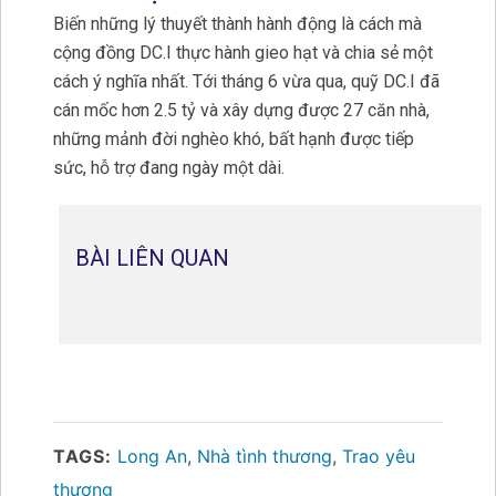
Biến những lý thuyết thành hành động là cách mà
cộng đồng DC.I thực hành gieo hạt và chia sẻ một
cách ý nghĩa nhất. Tới tháng 6 vừa qua, quỹ DC.I đã
cán mốc hơn 2.5 tỷ và xây dựng được 27 căn nhà,
những mảnh đời nghèo khó, bất hạnh được tiếp
sức, hỗ trợ đang ngày một dài.
BÀI LIÊN QUAN
TAGS:
Long An
,
Nhà tình thương
,
Trao yêu
thương