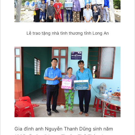
Lễ trao tặng nhà tình thương tỉnh Long An
Gia đình anh Nguyễn Thanh Dũng sinh năm