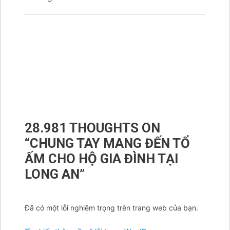
28.981 THOUGHTS ON
“
CHUNG TAY MANG ĐẾN TỔ
ẤM CHO HỘ GIA ĐÌNH TẠI
LONG AN
”
Đã có một lỗi nghiêm trọng trên trang web của bạn.