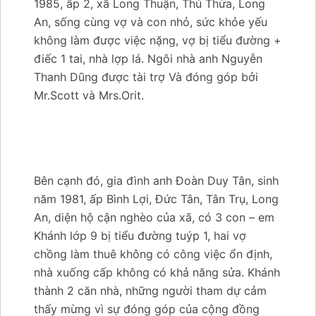
1985, ấp 2, xã Long Thuận, Thủ Thừa, Long
An, sống cùng vợ và con nhỏ, sức khỏe yếu
không làm được việc nặng, vợ bị tiểu đường +
điếc 1 tai, nhà lợp lá. Ngôi nhà anh Nguyễn
Thanh Dũng được tài trợ Và đóng góp bởi
Mr.Scott và Mrs.Orit.
Bên cạnh đó, gia đình anh Đoàn Duy Tân, sinh
năm 1981, ấp Bình Lợi, Đức Tân, Tân Trụ, Long
An, diện hộ cận nghèo của xã, có 3 con – em
Khánh lớp 9 bị tiểu đường tuýp 1, hai vợ
chồng làm thuê không có công việc ổn định,
nhà xuống cấp không có khả năng sửa. Khánh
thành 2 căn nhà, những người tham dự cảm
thấy mừng vì sự đóng góp của cộng đồng