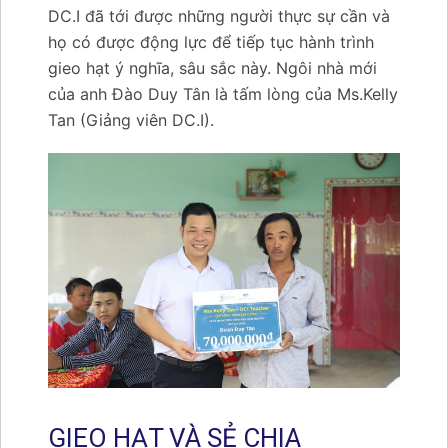
DC.I đã tới được những người thực sự cần và
họ có được động lực để tiếp tục hành trình
gieo hạt ý nghĩa, sâu sắc này. Ngôi nhà mới
của anh Đào Duy Tân là tấm lòng của Ms.Kelly
Tan (Giảng viên DC.I).
GIEO HẠT VÀ SẺ CHIA