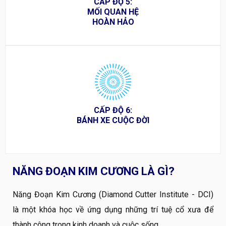
CẤP ĐỘ 5:
MỐI QUAN HỆ
HOÀN HẢO
CẤP ĐỘ 6:
BÁNH XE CUỘC ĐỜI
NĂNG ĐOẠN KIM CƯƠNG LÀ GÌ?
Năng Đoạn Kim Cương (Diamond Cutter Institute - DCI)
là một khóa học về ứng dụng những trí tuệ cổ xưa để
thành công trong kinh doanh và cuộc sống.