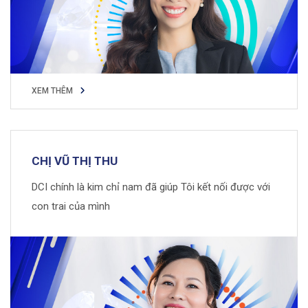
XEM THÊM
XEM THÊM
CHỊ VŨ THỊ THU
DCI chính là kim chỉ nam đã giúp Tôi kết nối được với
con trai của mình