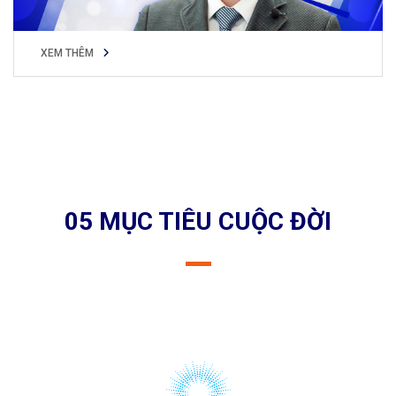
XEM THÊM
XEM THÊM
05 MỤC TIÊU CUỘC ĐỜI