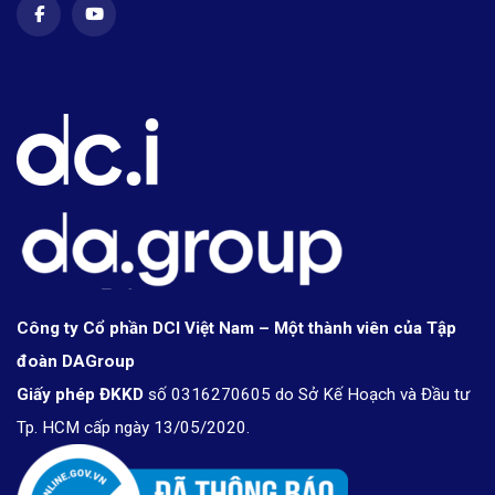
Công ty Cổ phần DCI Việt Nam – Một thành viên của Tập
đoàn DAGroup
Giấy phép ĐKKD
số 0316270605 do Sở Kế Hoạch và Đầu tư
Tp. HCM cấp ngày 13/05/2020.