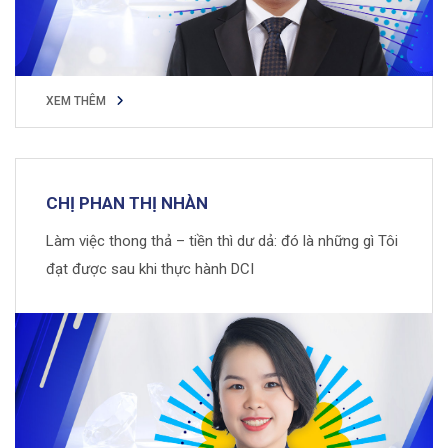
XEM THÊM
XEM THÊM
CHỊ PHAN THỊ NHÀN
Làm việc thong thả – tiền thì dư dả: đó là những gì Tôi
đạt được sau khi thực hành DCI