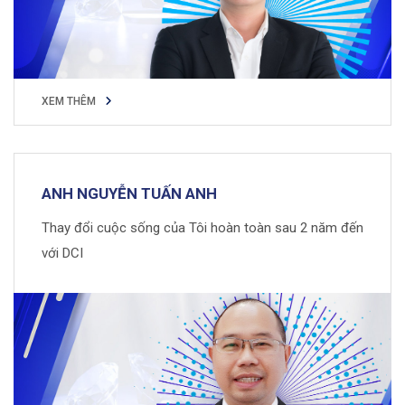
XEM THÊM
XEM THÊM
ANH NGUYỄN TUẤN ANH
Thay đổi cuộc sống của Tôi hoàn toàn sau 2 năm đến
với DCI