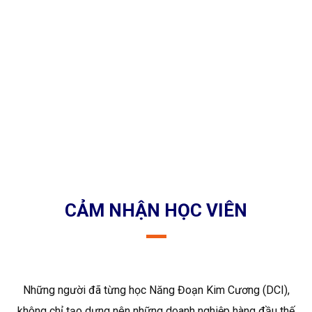
25.000+ HỌC VIÊN/NĂM
CẢM NHẬN HỌC VIÊN
Những người đã từng học Năng Đoạn Kim Cương (DCI),
không chỉ tạo dựng nên những doanh nghiệp hàng đầu thế