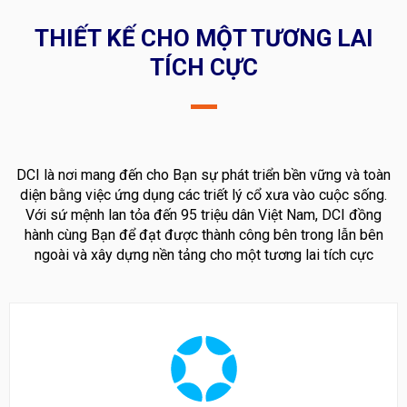
THIẾT KẾ CHO MỘT TƯƠNG LAI
TÍCH CỰC
DCI là nơi mang đến cho Bạn sự phát triển bền vững và toàn
diện bằng việc ứng dụng các triết lý cổ xưa vào cuộc sống.
Với sứ mệnh lan tỏa đến 95 triệu dân Việt Nam, DCI đồng
hành cùng Bạn để đạt được thành công bên trong lẫn bên
ngoài và xây dựng nền tảng cho một tương lai tích cực