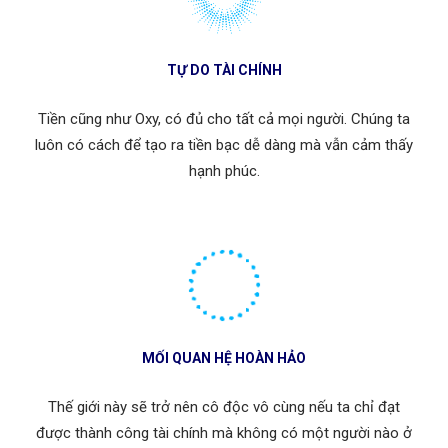
TỰ DO TÀI CHÍNH
Tiền cũng như Oxy, có đủ cho tất cả mọi người. Chúng ta
luôn có cách để tạo ra tiền bạc dễ dàng mà vẫn cảm thấy
hạnh phúc.
MỐI QUAN HỆ HOÀN HẢO
Thế giới này sẽ trở nên cô độc vô cùng nếu ta chỉ đạt
được thành công tài chính mà không có một người nào ở