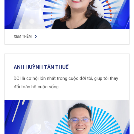
XEM THÊM
XEM THÊM
ANH HUỲNH TẤN THUẾ
DCI là cơ hội lớn nhất trong cuộc đời tôi, giúp tôi thay
đổi toàn bộ cuộc sống