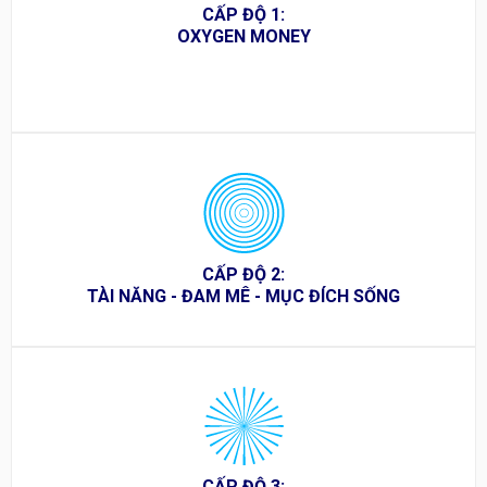
CẤP ĐỘ 1:
OXYGEN MONEY
CẤP ĐỘ 2:
TÀI NĂNG - ĐAM MÊ - MỤC ĐÍCH SỐNG
CẤP ĐỘ 3: