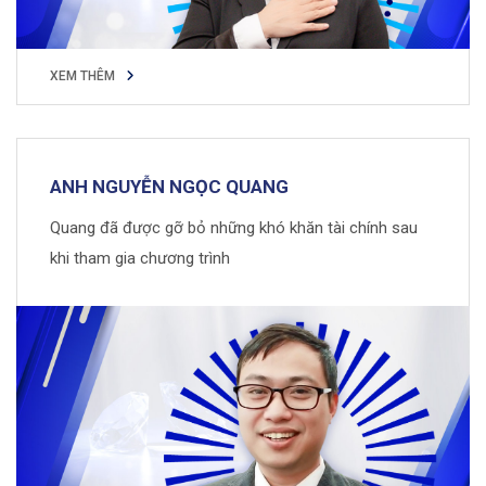
XEM THÊM
XEM THÊM
ANH NGUYỄN NGỌC QUANG
Quang đã được gỡ bỏ những khó khăn tài chính sau
khi tham gia chương trình