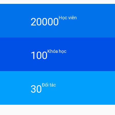
Học viên
20000
Khóa học
100
Đối tác
30