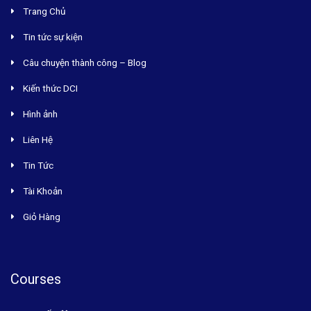
Trang Chủ
Tin tức sự kiện
Câu chuyện thành công – Blog
Kiến thức DCI
Hình ảnh
Liên Hệ
Tin Tức
Tài Khoản
Giỏ Hàng
Courses