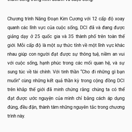
Chương trình Năng Đoạn Kim Cương với 12 cấp độ xoay
quanh các lĩnh vực của cuộc sống, DCI đã và đang được
giảng dạy ở 25 quốc gia và 35 thành phố trên toàn thế
giới. Mỗi cấp độ là một sự thức tỉnh về một lĩnh vực khác
nhau giúp con người đạt được sự thông tuệ, niềm an vui
với cuộc sống, hạnh phúc trong các mối quan hệ, và sự
sung túc về tài chính. Với tinh thần “Cho đi những gì bạn
muốn” cùng những kết quả thần kỳ trong cộng đồng DCI
trên khắp thế giới đã minh chứng rằng: chúng ta có thể
đạt được ước nguyện của mình chỉ bằng cách áp dụng
đúng, đều đặn, thành tâm những nguyên tắc trong chương
trình này.