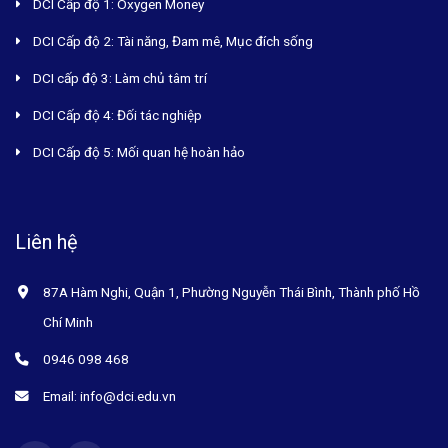
DCI Cấp độ 1: Oxygen Money
DCI Cấp độ 2: Tài năng, Đam mê, Mục đích sống
DCI cấp độ 3: Làm chủ tâm trí
DCI Cấp độ 4: Đối tác nghiệp
DCI Cấp độ 5: Mối quan hệ hoàn hảo
Liên hệ
87A Hàm Nghi, Quận 1, Phường Nguyễn Thái Bình, Thành phố Hồ
Chí Minh
0946 098 468
Email: info@dci.edu.vn