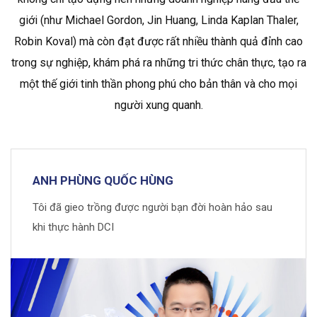
giới (như Michael Gordon, Jin Huang, Linda Kaplan Thaler,
Robin Koval) mà còn đạt được rất nhiều thành quả đỉnh cao
trong sự nghiệp, khám phá ra những tri thức chân thực, tạo ra
một thế giới tinh thần phong phú cho bản thân và cho mọi
người xung quanh.
ANH PHÙNG QUỐC HÙNG
Tôi đã gieo trồng được người bạn đời hoàn hảo sau
khi thực hành DCI