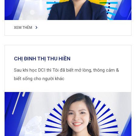
XEM THÊM
XEM THÊM
CHỊ ĐINH THỊ THU HIỀN
Sau khi học DCI thì Tôi đã biết mở lòng, thông cảm &
biết sống cho người khác