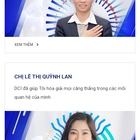
XEM THÊM
XEM THÊM
CHỊ LÊ THỊ QUỲNH LAN
DCI đã giúp Tôi hóa giải mọi căng thẳng trong các mối
quan hệ của mình