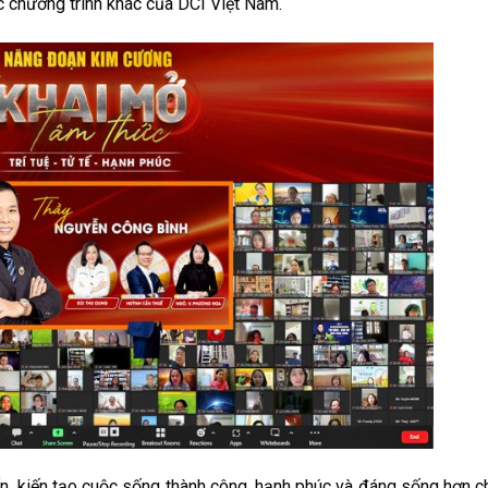
ác chương trình khác của DCI Việt Nam.
tấn, kiến tạo cuộc sống thành công, hạnh phúc và đáng sống hơn c