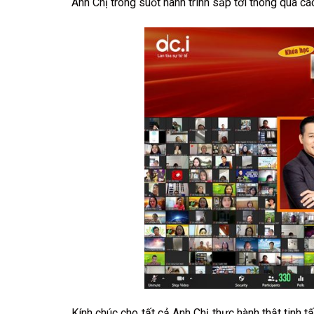
Anh Chị trong suốt hành trình sắp tới thông qua c
Kính chúc cho tất cả Anh Chị thực hành thật tinh 