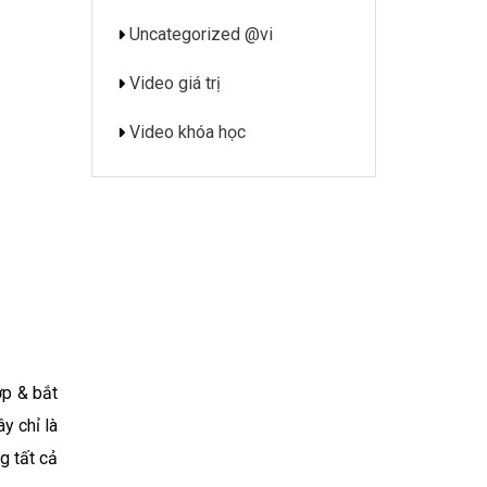
Uncategorized @vi
Video giá trị
Video khóa học
ợp & bắt
y chỉ là
g tất cả