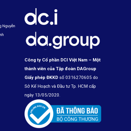
g Nguyễn
inh
Công ty Cổ phần DCI Việt Nam – Một
thành viên của Tập đoàn DAGroup
Giấy phép ĐKKD
số 0316270605 do
Sở Kế Hoạch và Đầu tư Tp. HCM cấp
ngày 13/05/2020.