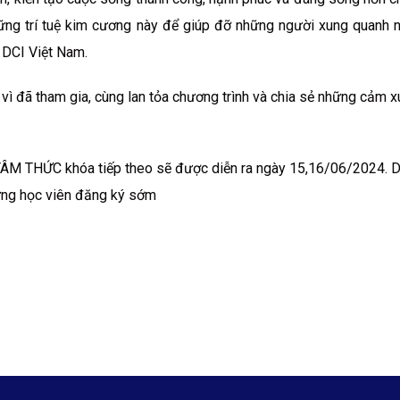
hững trí tuệ kim cương này để giúp đỡ những người xung quanh 
a DCI Việt Nam.
vì đã tham gia, cùng lan tỏa chương trình và chia sẻ những cảm x
M THỨC khóa tiếp theo sẽ được diễn ra ngày 15,16/06/2024. D
ững học viên đăng ký sớm