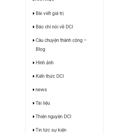
Bài viết giá trị
Báo chí nói về DCI
Câu chuyện thành công –
Blog
Hình ảnh
Kiến thức DCI
news
Tài liệu
Thiện nguyện DCI
Tin tức sự kiện