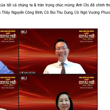
a tất cả chúng ta & trân trọng chúc mừng Anh Chị đã chính t
ng Thầy Nguyễn Công Bình, Cô Bùi Thu Dung, Cô Ngô Vương Phư