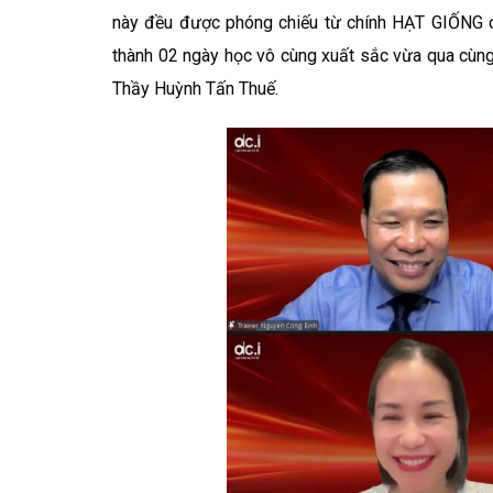
này đều được phóng chiếu từ chính HẠT GIỐNG củ
thành 02 ngày học vô cùng xuất sắc vừa qua cù
Thầy Huỳnh Tấn Thuế.