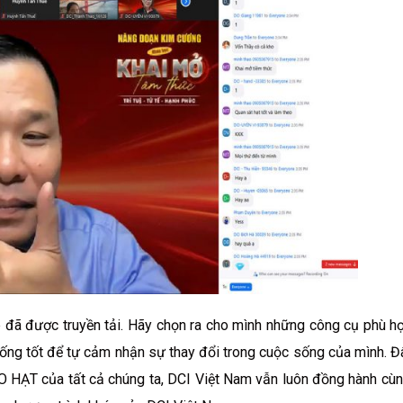
ệp đã được truyền tải. Hãy chọn ra cho mình những công cụ phù h
ng tốt để tự cảm nhận sự thay đổi trong cuộc sống của mình. Đâ
EO HẠT của tất cả chúng ta, DCI Việt Nam vẫn luôn đồng hành cùn