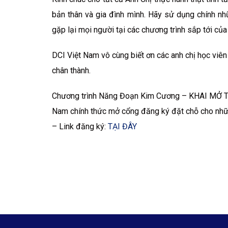
bản thân và gia đình mình. Hãy sử dụng chính n
gặp lại mọi người tại các chương trình sắp tới củ
DCI Việt Nam vô cùng biết ơn các anh chị học viên 
chân thành.
Chương trình Năng Đoạn Kim Cương – KHAI MỞ TÂ
Nam chính thức mở cổng đăng ký đặt chỗ cho nh
– Link đăng ký:
TẠI ĐÂY