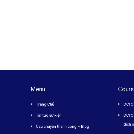
Menu
Cours
Trang Chủ
DCI C
Tin tức sự kiện
DCI C
đích 
Câu chuyện thành công – Blog