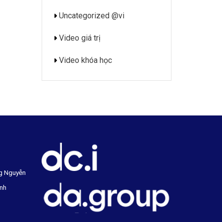
Uncategorized @vi
Video giá trị
Video khóa học
g Nguyễn
inh