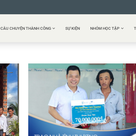
CÂU CHUYỆN THÀNH CÔNG
SỰ KIỆN
NHÓM HỌC TẬP