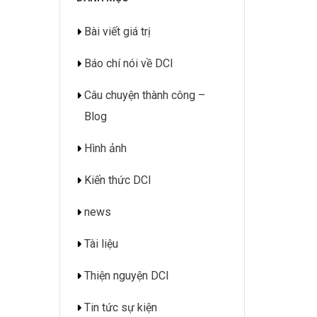
Bài viết giá trị
Báo chí nói về DCI
Câu chuyện thành công –
Blog
Hình ảnh
Kiến thức DCI
news
Tài liệu
Thiện nguyện DCI
Tin tức sự kiện