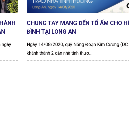
 HÀNH
CHUNG TAY MANG ĐẾN TỔ ẤM CHO H
AN
ĐÌNH TẠI LONG AN
h ngày
Ngày 14/08/2020, quỹ Năng Đoạn Kim Cương (DC.I
khánh thành 2 căn nhà tình thươ...