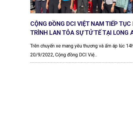
CỘNG ĐỒNG DCI VIỆT NAM TIẾP TỤC
TRÌNH LAN TỎA SỰ TỬ TẾ TẠI LONG 
Trên chuyến xe mang yêu thương và ấm áp lúc 14
20/9/2022, Cộng đồng DCI Việ...