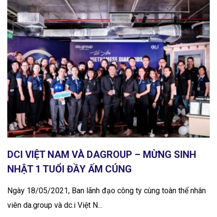
DCI VIỆT NAM VÀ DAGROUP – MỪNG SINH
NHẬT 1 TUỔI ĐẦY ẤM CÚNG
Ngày 18/05/2021, Ban lãnh đạo công ty cùng toàn thể nhân
viên da.group và dc.i Việt N...