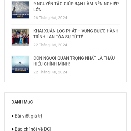
9 NGUYÊN TẮC GIÚP BẠN LÀM NÊN NGHIỆP
LỚN
26 Tháng Hai, 2024
KHAI XUÂN LỘC PHÁT – VỮNG BƯỚC HÀNH
TRÌNH LAN TỎA SỰ TỬ TẾ
22 Tháng Hai, 2024
CON NGƯỜI QUAN TRỌNG NHẤT LÀ THẤU
HIỂU CHÍNH MÌNH!
22 Tháng Hai, 2024
DANH MỤC
Bài viết giá trị
Báo chí nói về DCI