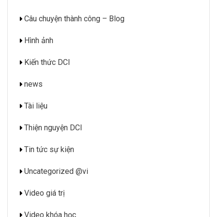
Câu chuyện thành công – Blog
Hình ảnh
Kiến thức DCI
news
Tài liệu
Thiện nguyện DCI
Tin tức sự kiện
Uncategorized @vi
Video giá trị
Video khóa học