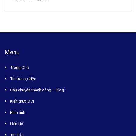
Menu
Trang Chủ
Tin tức sự kiện
Câu chuyện thành công – Blog
Kiến thức DCI
Hình ảnh
Liên Hệ
Tin Tức