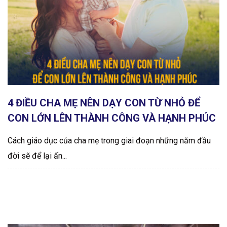
4 ĐIỀU CHA MẸ NÊN DẠY CON TỪ NHỎ ĐỂ
CON LỚN LÊN THÀNH CÔNG VÀ HẠNH PHÚC
Cách giáo dục của cha mẹ trong giai đoạn những năm đầu
đời sẽ để lại ấn...