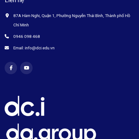
Liên hệ
87A Hàm Nghi, Quận 1, Phường Nguyễn Thái Bình, Thành phố Hồ
Chí Minh
0946 098 468
Email: info@dci.edu.vn