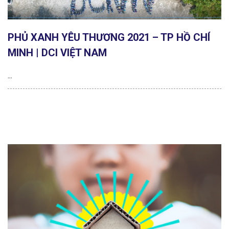
PHỦ XANH YÊU THƯƠNG 2021 – TP HỒ CHÍ
MINH | DCI VIỆT NAM
...