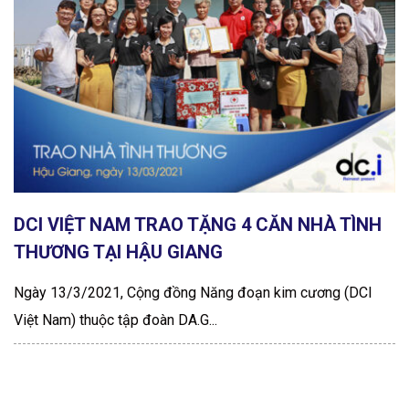
DCI VIỆT NAM TRAO TẶNG 4 CĂN NHÀ TÌNH
THƯƠNG TẠI HẬU GIANG
Ngày 13/3/2021, Cộng đồng Năng đoạn kim cương (DCI
Việt Nam) thuộc tập đoàn DA.G...