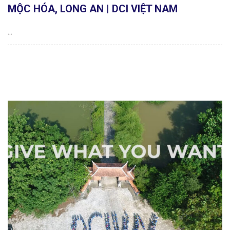
MỘC HÓA, LONG AN | DCI VIỆT NAM
...