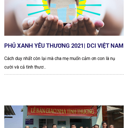
PHỦ XANH YÊU THƯƠNG 2021| DCI VIỆT NAM
Cách duy nhất còn lại mà cha mẹ muốn cảm ơn con là nụ
cười và cả tình thươ...