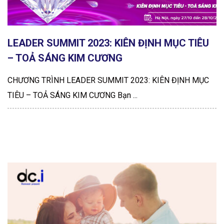
LEADER SUMMIT 2023: KIÊN ĐỊNH MỤC TIÊU
– TOẢ SÁNG KIM CƯƠNG
CHƯƠNG TRÌNH LEADER SUMMIT 2023: KIÊN ĐỊNH MỤC
TIÊU – TOẢ SÁNG KIM CƯƠNG Bạn ...