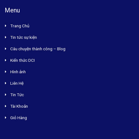
Menu
Trang Chủ
Tin tức sự kiện
Câu chuyện thành công – Blog
Kiến thức DCI
Hình ảnh
Liên Hệ
Tin Tức
Tài Khoản
Giỏ Hàng