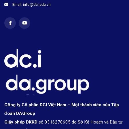
Email: info@dci.edu.vn
Công ty Cổ phần DCI Việt Nam – Một thành viên của Tập
đoàn DAGroup
Giấy phép ĐKKD
số 0316270605 do Sở Kế Hoạch và Đầu tư