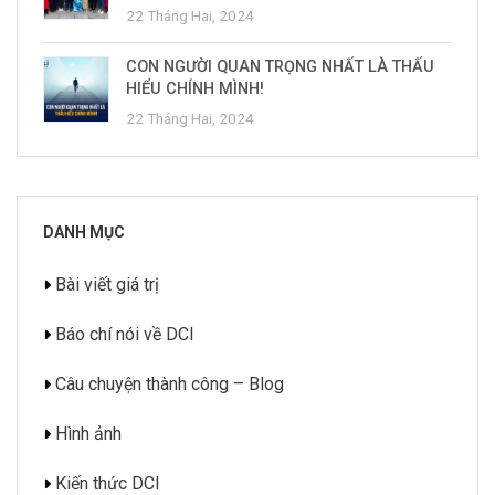
22 Tháng Hai, 2024
CON NGƯỜI QUAN TRỌNG NHẤT LÀ THẤU
HIỂU CHÍNH MÌNH!
22 Tháng Hai, 2024
DANH MỤC
Bài viết giá trị
Báo chí nói về DCI
Câu chuyện thành công – Blog
Hình ảnh
Kiến thức DCI