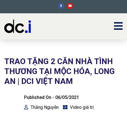
TRAO TẶNG 2 CĂN NHÀ TÌNH
THƯƠNG TẠI MỘC HÓA, LONG
AN | DCI VIỆT NAM
Published On -
06/05/2021
Thắng Nguyễn
Video giá trị