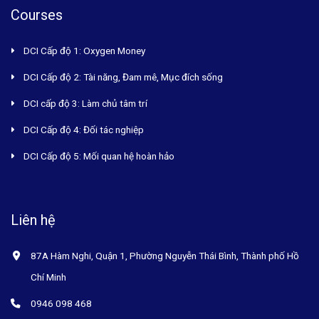
Courses
DCI Cấp độ 1: Oxygen Money
DCI Cấp độ 2: Tài năng, Đam mê, Mục đích sống
DCI cấp độ 3: Làm chủ tâm trí
DCI Cấp độ 4: Đối tác nghiệp
DCI Cấp độ 5: Mối quan hệ hoàn hảo
Liên hệ
87A Hàm Nghi, Quận 1, Phường Nguyễn Thái Bình, Thành phố Hồ
Chí Minh
0946 098 468