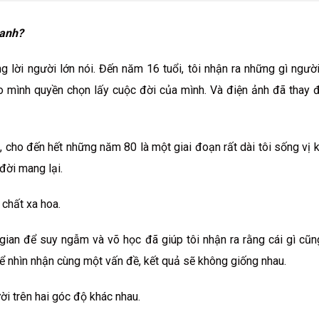
 anh?
g lời người lớn nói. Đến năm 16 tuổi, tôi nhận ra những gì người
ho mình quyền chọn lấy cuộc đời của mình. Và điện ảnh đã thay 
 cho đến hết những năm 80 là một giai đoạn rất dài tôi sống vị k
đời mang lại.
t chất xa hoa.
gian để suy ngẫm và võ học đã giúp tôi nhận ra rằng cái gì cũn
 nhìn nhận cùng một vấn đề, kết quả sẽ không giống nhau.
ười trên hai góc độ khác nhau.