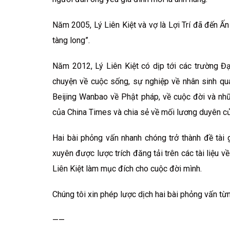
Năm 2005, Lý Liên Kiệt và vợ là Lợi Trí đã đến Ấ
tàng long”.
Năm 2012, Lý Liên Kiệt có dịp tới các trường Đại
chuyện về cuộc sống, sự nghiệp về nhân sinh qua
Beijing Wanbao về Phật pháp, về cuộc đời và nhữn
của China Times và chia sẻ về mối lương duyên củ
Hai bài phỏng vấn nhanh chóng trở thành đề tài
xuyên được lược trích đăng tải trên các tài liệu 
Liên Kiệt làm mục đích cho cuộc đời mình.
Chúng tôi xin phép lược dịch hai bài phỏng vấn từ
——