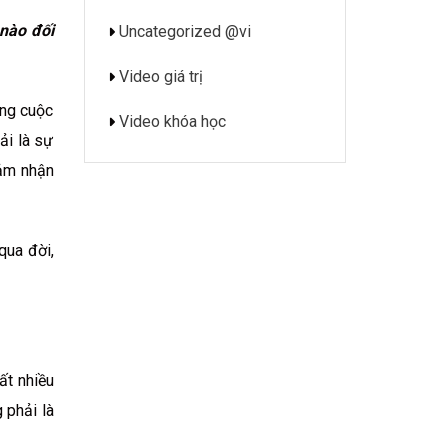
 nào đối
Uncategorized @vi
Video giá trị
ong cuộc
Video khóa học
ải là sự
cảm nhận
qua đời,
ất nhiều
 phải là