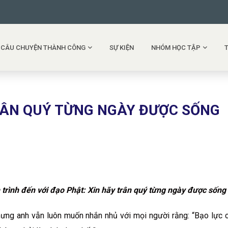
CÂU CHUYỆN THÀNH CÔNG
SỰ KIỆN
NHÓM HỌC TẬP
 TRÂN QUÝ TỪNG NGÀY ĐƯỢC SỐNG
 trình đến với đạo Phật: Xin hãy trân quý từng ngày được sống
nhưng anh vẫn luôn muốn nhắn nhủ với mọi người rằng: “Bạo lực c