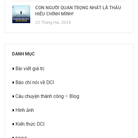
CON NGƯỜI QUAN TRỌNG NHẤT LÀ THẤU
HIỂU CHÍNH MÌNH!
22 Tháng Hai, 2024
DANH MỤC
Bài viết giá trị
Báo chí nói về DCI
Câu chuyện thành công – Blog
Hình ảnh
Kiến thức DCI
news