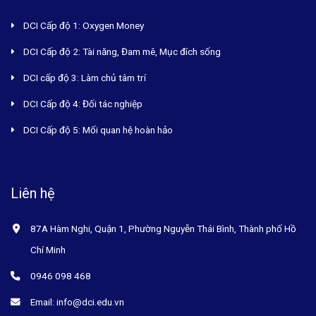
DCI Cấp độ 1: Oxygen Money
DCI Cấp độ 2: Tài năng, Đam mê, Mục đích sống
DCI cấp độ 3: Làm chủ tâm trí
DCI Cấp độ 4: Đối tác nghiệp
DCI Cấp độ 5: Mối quan hệ hoàn hảo
Liên hệ
87A Hàm Nghi, Quận 1, Phường Nguyễn Thái Bình, Thành phố Hồ
Chí Minh
0946 098 468
Email: info@dci.edu.vn