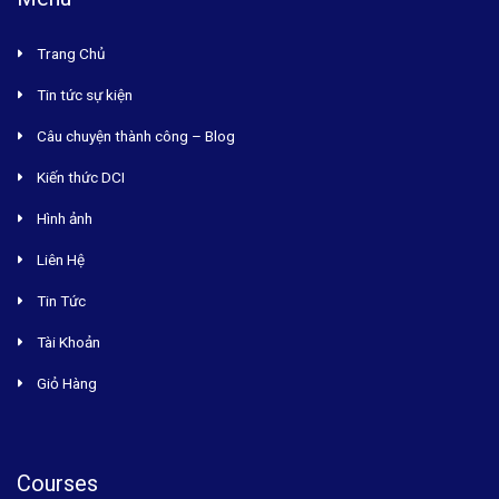
Trang Chủ
Tin tức sự kiện
Câu chuyện thành công – Blog
Kiến thức DCI
Hình ảnh
Liên Hệ
Tin Tức
Tài Khoản
Giỏ Hàng
Courses