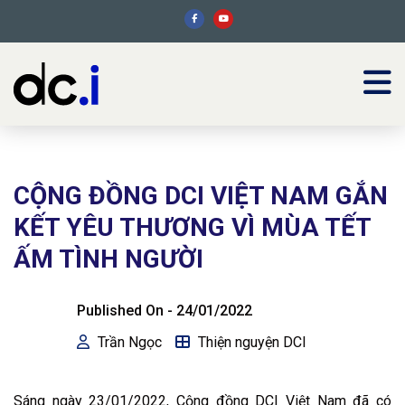
CỘNG ĐỒNG DCI VIỆT NAM GẮN
KẾT YÊU THƯƠNG VÌ MÙA TẾT
ẤM TÌNH NGƯỜI
Published On -
24/01/2022
Trần Ngọc
Thiện nguyện DCI
Sáng ngày 23/01/2022, Cộng đồng DCI Việt Nam đã có