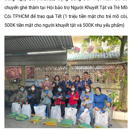
chuyến ghé thăm tại Hội bảo trợ Người Khuyết Tật và Trẻ Mồ
Côi TP.HCM để trao quà Tết (1 triệu tiền mặt cho trẻ mồ côi,
500K tiền mặt cho người khuyết tật và 500K nhu yếu phẩm)