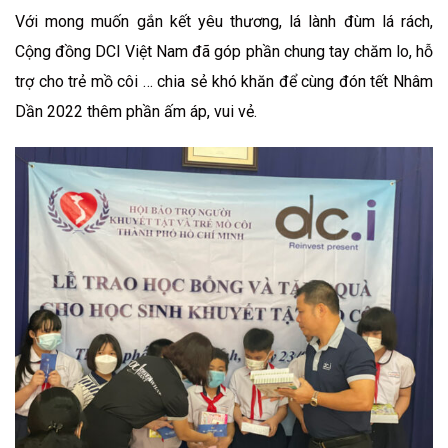
Với mong muốn gắn kết yêu thương, lá lành đùm lá rách,
Cộng đồng DCI Việt Nam đã góp phần chung tay chăm lo, hỗ
trợ cho trẻ mồ côi … chia sẻ khó khăn để cùng đón tết Nhâm
Dần 2022 thêm phần ấm áp, vui vẻ.