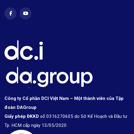
Công ty Cổ phần DCI Việt Nam – Một thành viên của Tập
đoàn DAGroup
Giấy phép ĐKKD
số 0316270605 do Sở Kế Hoạch và Đầu tư
Tp. HCM cấp ngày 13/05/2020.