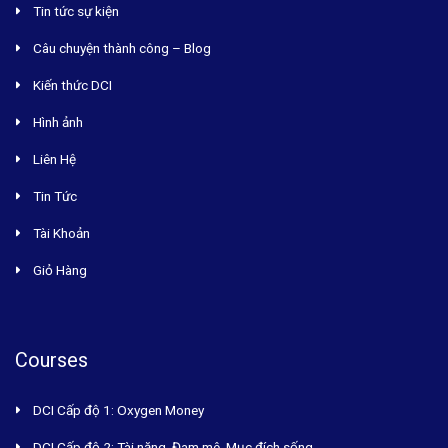
Tin tức sự kiện
Câu chuyện thành công – Blog
Kiến thức DCI
Hình ảnh
Liên Hệ
Tin Tức
Tài Khoản
Giỏ Hàng
Courses
DCI Cấp độ 1: Oxygen Money
DCI Cấp độ 2: Tài năng, Đam mê, Mục đích sống