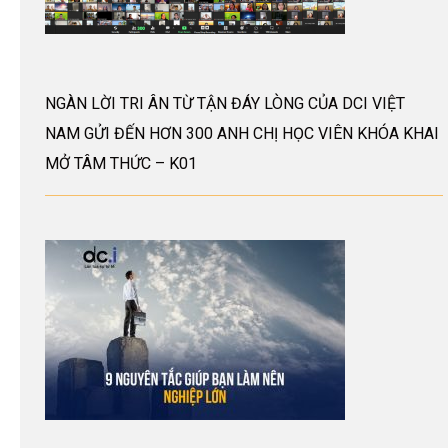
NGÀN LỜI TRI ÂN TỪ TẬN ĐÁY LÒNG CỦA DCI VIỆT
NAM GỬI ĐẾN HƠN 300 ANH CHỊ HỌC VIÊN KHÓA KHAI
MỞ TÂM THỨC – K01