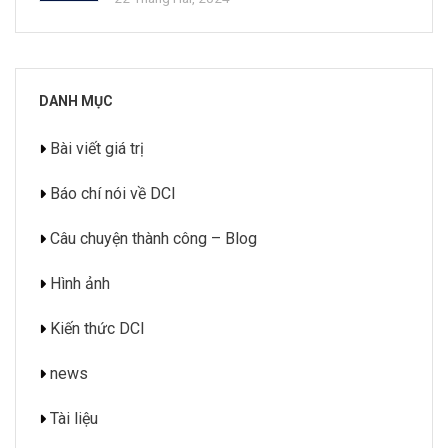
DANH MỤC
Bài viết giá trị
Báo chí nói về DCI
Câu chuyện thành công – Blog
Hình ảnh
Kiến thức DCI
news
Tài liệu