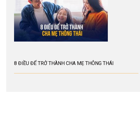
8 ĐIỀU ĐỂ TRỞ THÀNH CHA MẸ THÔNG THÁI