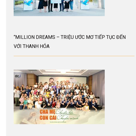
“MILLION DREAMS – TRIỆU ƯỚC MƠ TIẾP TỤC ĐẾN
VỚI THANH HÓA