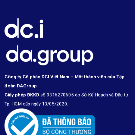
Công ty Cổ phần DCI Việt Nam – Một thành viên của Tập
đoàn DAGroup
Giấy phép ĐKKD
số 0316270605 do Sở Kế Hoạch và Đầu tư
Tp. HCM cấp ngày 13/05/2020.