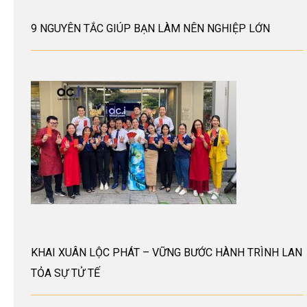
9 NGUYÊN TẮC GIÚP BẠN LÀM NÊN NGHIỆP LỚN
KHAI XUÂN LỘC PHÁT – VỮNG BƯỚC HÀNH TRÌNH LAN
TỎA SỰ TỬ TẾ