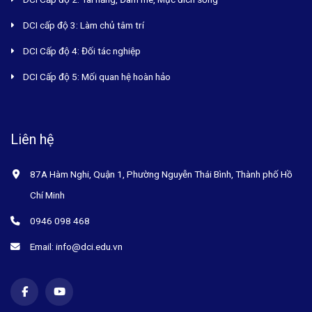
DCI cấp độ 3: Làm chủ tâm trí
DCI Cấp độ 4: Đối tác nghiệp
DCI Cấp độ 5: Mối quan hệ hoàn hảo
Liên hệ
87A Hàm Nghi, Quận 1, Phường Nguyễn Thái Bình, Thành phố Hồ
Chí Minh
0946 098 468
Email: info@dci.edu.vn