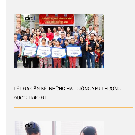
TẾT ĐÃ CẬN KỀ, NHỮNG HẠT GIỐNG YÊU THƯƠNG
ĐƯỢC TRAO ĐI