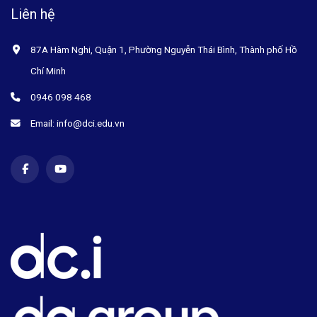
Liên hệ
87A Hàm Nghi, Quận 1, Phường Nguyễn Thái Bình, Thành phố Hồ
Chí Minh
0946 098 468
Email: info@dci.edu.vn