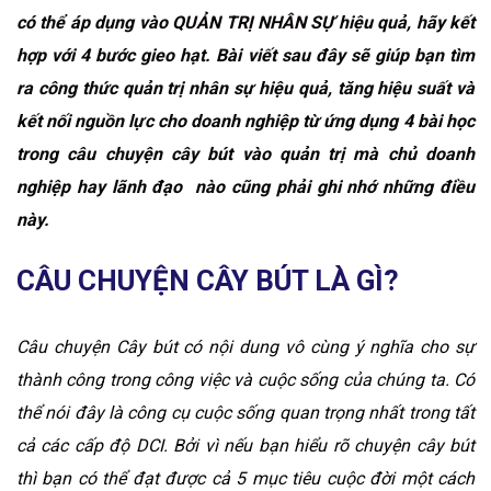
có thể áp dụng vào QUẢN TRỊ NHÂN SỰ hiệu quả, hãy kết
hợp với 4 bước gieo hạt. Bài viết sau đây sẽ giúp bạn tìm
ra công thức quản trị nhân sự hiệu quả, tăng hiệu suất và
kết nối nguồn lực cho doanh nghiệp từ ứng dụng 4 bài học
trong câu chuyện cây bút vào quản trị mà chủ doanh
nghiệp hay lãnh đạo nào cũng phải ghi nhớ những điều
này.
CÂU CHUYỆN CÂY BÚT LÀ GÌ?
Câu chuyện Cây bút có nội dung vô cùng ý nghĩa cho sự
thành công trong công việc và cuộc sống của chúng ta. Có
thể nói đây là công cụ cuộc sống quan trọng nhất trong tất
cả các cấp độ DCI. Bởi vì nếu bạn hiểu rõ chuyện cây bút
thì bạn có thể đạt được cả 5 mục tiêu cuộc đời một cách