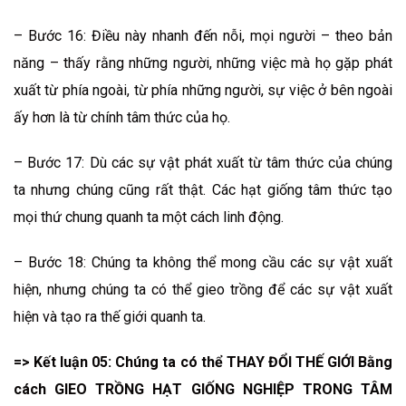
– Bước 16: Điều này nhanh đến nỗi, mọi người – theo bản
năng – thấy rằng những người, những việc mà họ gặp phát
xuất từ phía ngoài, từ phía những người, sự việc ở bên ngoài
ấy hơn là từ chính tâm thức của họ.
– Bước 17: Dù các sự vật phát xuất từ tâm thức của chúng
ta nhưng chúng cũng rất thật. Các hạt giống tâm thức tạo
mọi thứ chung quanh ta một cách linh động.
– Bước 18: Chúng ta không thể mong cầu các sự vật xuất
hiện, nhưng chúng ta có thể gieo trồng để các sự vật xuất
hiện và tạo ra thế giới quanh ta.
=> Kết luận 05: Chúng ta có thể THAY ĐỔI THẾ GIỚI Bằng
cách GIEO TRỒNG HẠT GIỐNG NGHIỆP TRONG TÂM