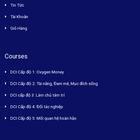
Tin Tức
Tài Khoản
Giỏ Hàng
Courses
DCI Cấp độ 1: Oxygen Money
DCI Cấp độ 2: Tài năng, Đam mê, Mục đích sống
DCI cấp độ 3: Làm chủ tâm trí
DCI Cấp độ 4: Đối tác nghiệp
DCI Cấp độ 5: Mối quan hệ hoàn hảo