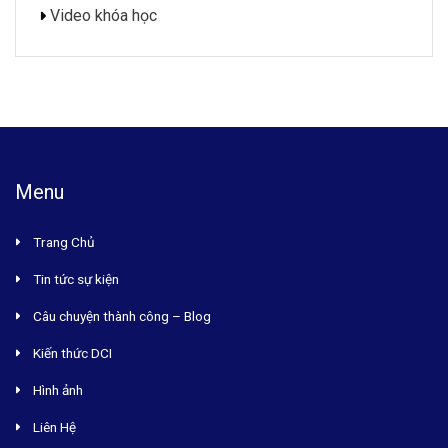
Video khóa học
Menu
Trang Chủ
Tin tức sự kiện
Câu chuyện thành công – Blog
Kiến thức DCI
Hình ảnh
Liên Hệ