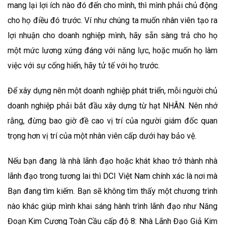
mang lại lợi ích nào đó đến cho mình, thì mình phải chủ động
cho họ điều đó trước. Ví như chúng ta muốn nhân viên tạo ra
lợi nhuận cho doanh nghiệp mình, hãy sẵn sàng trả cho họ
một mức lương xứng đáng với năng lực, hoặc muốn họ làm
việc với sự cống hiến, hãy tử tế với họ trước.
Để xây dựng nên một doanh nghiệp phát triển, mỗi người chủ
doanh nghiệp phải bắt đầu xây dựng từ hạt NHÂN. Nên nhớ
rằng, đừng bao giờ đề cao vị trí của người giám đốc quan
trọng hơn vị trí của một nhân viên cấp dưới hay bảo vệ.
Nếu bạn đang là nhà lãnh đạo hoặc khát khao trở thành nhà
lãnh đạo trong tương lai thì DCI Việt Nam chính xác là nơi mà
Bạn đang tìm kiếm. Bạn sẽ không tìm thấy một chương trình
nào khác giúp mình khai sáng hành trình lãnh đạo như Năng
Đoạn Kim Cương Toàn Cầu cấp độ 8: Nhà Lãnh Đạo Giả Kim