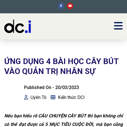
ỨNG DỤNG 4 BÀI HỌC CÂY BÚT
VÀO QUẢN TRỊ NHÂN SỰ
Published On -
20/03/2023
Uyên Tô
Kiến thức DCI
Nếu bạn hiểu rõ CÂU CHUYỆN CÂY BÚT thì bạn không chỉ
có thể đạt được cả 5 MỤC TIÊU CUỘC ĐỜI, mà bạn cũng