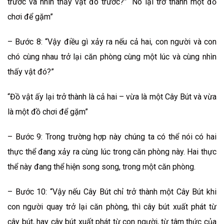
trước và nhìn thấy vật đó trước?” “Nó lại trở thành một đồ
chơi để gặm”
– Bước 8: “Vậy điều gì xảy ra nếu cả hai, con người và con
chó cùng nhau trở lại căn phòng cùng một lúc và cùng nhìn
thấy vật đó?”
“Đồ vật ấy lại trở thành là cả hai – vừa là một Cây Bút và vừa
là một đồ chơi để gặm”
– Bước 9: Trong trường hợp này chúng ta có thể nói có hai
thực thể đang xảy ra cùng lúc trong căn phòng này. Hai thực
thể này đang thể hiện song song, trong một căn phòng.
– Bước 10: “Vậy nếu Cây Bút chỉ trở thành một Cây Bút khi
con người quay trở lại căn phòng, thì cây bút xuất phát từ
cây bút, hay cây bút xuất phát từ con người, từ tâm thức của