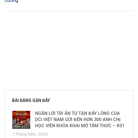
cương
BÀI ĐĂNG GẦN ĐÂY
NGÀN LỜI TRI ÂN TỪ TẬN ĐÁY LÒNG CỦA
DCI VIỆT NAM GỬI ĐẾN HƠN 300 ANH CHỊ
HỌC VIÊN KHÓA KHAI MỞ TÂM THỨC – K01
7 Tháng Năm, 2024