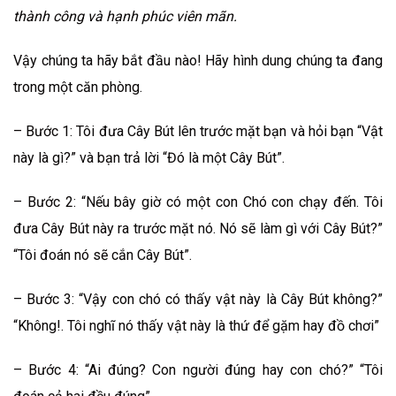
thành công và hạnh phúc viên mãn.
Vậy chúng ta hãy bắt đầu nào! Hãy hình dung chúng ta đang
trong một căn phòng.
– Bước 1: Tôi đưa Cây Bút lên trước mặt bạn và hỏi bạn “Vật
này là gì?” và bạn trả lời “Đó là một Cây Bút”.
– Bước 2: “Nếu bây giờ có một con Chó con chạy đến. Tôi
đưa Cây Bút này ra trước mặt nó. Nó sẽ làm gì với Cây Bút?”
“Tôi đoán nó sẽ cắn Cây Bút”.
– Bước 3: “Vậy con chó có thấy vật này là Cây Bút không?”
“Không!. Tôi nghĩ nó thấy vật này là thứ để gặm hay đồ chơi”
– Bước 4: “Ai đúng? Con người đúng hay con chó?” “Tôi