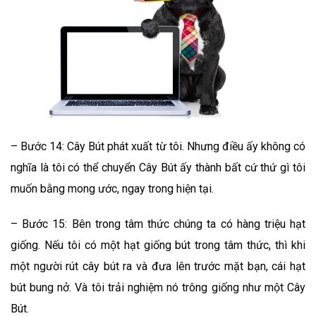
– Bước 14: Cây Bút phát xuất từ tôi. Nhưng điều ấy không có
nghĩa là tôi có thể chuyển Cây Bút ấy thành bất cứ thứ gì tôi
muốn bằng mong ước, ngay trong hiện tại.
– Bước 15: Bên trong tâm thức chúng ta có hàng triệu hạt
giống. Nếu tôi có một hạt giống bút trong tâm thức, thì khi
một người rút cây bút ra và đưa lên trước mặt bạn, cái hạt
bút bung nở. Và tôi trải nghiệm nó trông giống như một Cây
Bút.