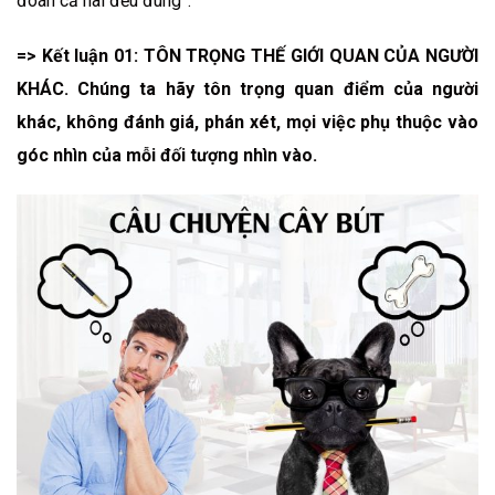
đoán cả hai đều đúng”.
=> Kết luận 01: TÔN TRỌNG THẾ GIỚI QUAN CỦA NGƯỜI
KHÁC. Chúng ta hãy tôn trọng quan điểm của người
khác, không đánh giá, phán xét, mọi việc phụ thuộc vào
góc nhìn của mỗi đối tượng nhìn vào.