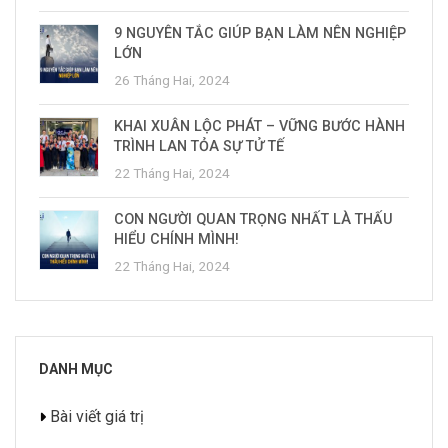
9 NGUYÊN TẮC GIÚP BẠN LÀM NÊN NGHIỆP
LỚN
26 Tháng Hai, 2024
KHAI XUÂN LỘC PHÁT – VỮNG BƯỚC HÀNH
TRÌNH LAN TỎA SỰ TỬ TẾ
22 Tháng Hai, 2024
CON NGƯỜI QUAN TRỌNG NHẤT LÀ THẤU
HIỂU CHÍNH MÌNH!
22 Tháng Hai, 2024
DANH MỤC
Bài viết giá trị