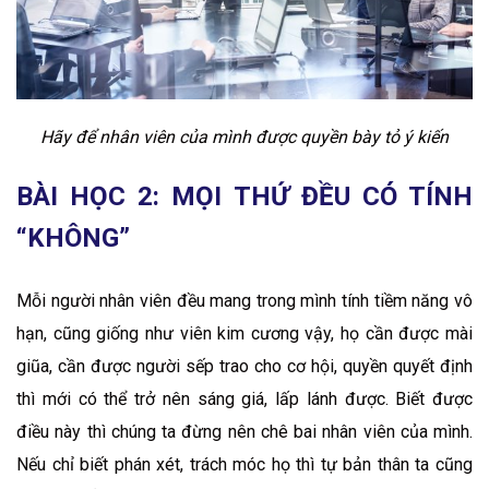
Hãy để nhân viên của mình được quyền bày tỏ ý kiến
BÀI HỌC 2: MỌI THỨ ĐỀU CÓ TÍNH
“KHÔNG”
Mỗi người nhân viên đều mang trong mình tính tiềm năng vô
hạn, cũng giống như viên kim cương vậy, họ cần được mài
giũa, cần được người sếp trao cho cơ hội, quyền quyết định
thì mới có thể trở nên sáng giá, lấp lánh được. Biết được
điều này thì chúng ta đừng nên chê bai nhân viên của mình.
Nếu chỉ biết phán xét, trách móc họ thì tự bản thân ta cũng