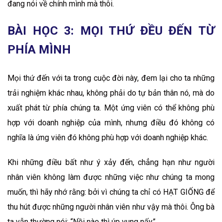
đang nói về chính mình mà thôi.
BÀI HỌC 3: MỌI THỨ ĐỀU ĐẾN TỪ
PHÍA MÌNH
Mọi thứ đến với ta trong cuộc đời này, đem lại cho ta những
trải nghiệm khác nhau, không phải do tự bản thân nó, mà do
xuất phát từ phía chúng ta. Một ứng viên có thể không phù
hợp với doanh nghiệp của mình, nhưng điều đó không có
nghĩa là ứng viên đó không phù hợp với doanh nghiệp khác.
Khi những điều bất như ý xảy đến, chẳng hạn như người
nhân viên không làm được những việc như chúng ta mong
muốn, thì hãy nhớ rằng: bởi vì chúng ta chỉ có HẠT GIỐNG để
thu hút được những người nhân viên như vậy mà thôi. Ông bà
ta vẫn thường nói: “Nồi nào thì úp vung nấy”.