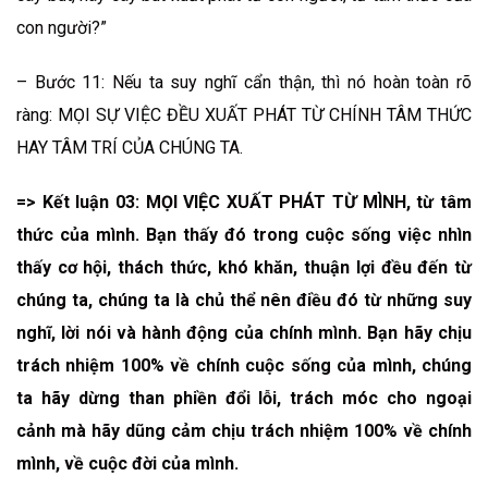
con người?”
– Bước 11: Nếu ta suy nghĩ cẩn thận, thì nó hoàn toàn rõ
ràng: MỌI SỰ VIỆC ĐỀU XUẤT PHÁT TỪ CHÍNH TÂM THỨC
HAY TÂM TRÍ CỦA CHÚNG TA.
=> Kết luận 03: MỌI VIỆC XUẤT PHÁT TỪ MÌNH, từ tâm
thức của mình. Bạn thấy đó trong cuộc sống việc nhìn
thấy cơ hội, thách thức, khó khăn, thuận lợi đều đến từ
chúng ta, chúng ta là chủ thể nên điều đó từ những suy
nghĩ, lời nói và hành động của chính mình. Bạn hãy chịu
trách nhiệm 100% về chính cuộc sống của mình, chúng
ta hãy dừng than phiền đổi lỗi, trách móc cho ngoại
cảnh mà hãy dũng cảm chịu trách nhiệm 100% về chính
mình, về cuộc đời của mình.