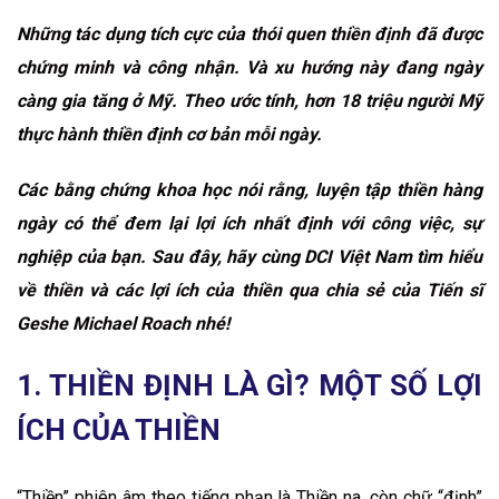
Những tác dụng tích cực của thói quen thiền định đã được
chứng minh và công nhận. Và xu hướng này đang ngày
càng gia tăng ở Mỹ. Theo ước tính, hơn 18 triệu người Mỹ
thực hành thiền định cơ bản mỗi ngày.
Các bằng chứng khoa học nói rằng, luyện tập thiền hàng
ngày có thể đem lại lợi ích nhất định với công việc, sự
nghiệp của bạn. Sau đây, hãy cùng DCI Việt Nam tìm hiểu
về thiền và các lợi ích của thiền qua chia sẻ của Tiến sĩ
Geshe Michael Roach nhé!
1. THIỀN ĐỊNH LÀ GÌ? MỘT SỐ LỢI
ÍCH CỦA THIỀN
“Thiền” phiên âm theo tiếng phạn là Thiền na, còn chữ “định”