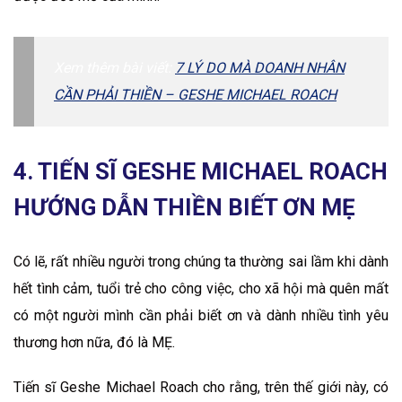
Xem thêm bài viết:
7 LÝ DO MÀ DOANH NHÂN
CẦN PHẢI THIỀN – GESHE MICHAEL ROACH
4. TIẾN SĨ GESHE MICHAEL ROACH
HƯỚNG DẪN THIỀN BIẾT ƠN MẸ
Có lẽ, rất nhiều người trong chúng ta thường sai lầm khi dành
hết tình cảm, tuổi trẻ cho công việc, cho xã hội mà quên mất
có một người mình cần phải biết ơn và dành nhiều tình yêu
thương hơn nữa, đó là MẸ.
Tiến sĩ Geshe Michael Roach cho rằng, trên thế giới này, có