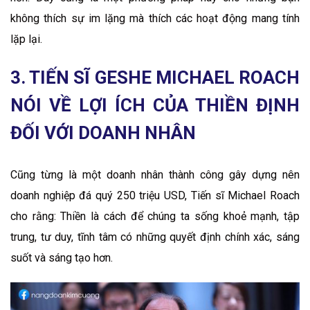
không thích sự im lặng mà thích các hoạt động mang tính
lặp lại.
3. TIẾN SĨ GESHE MICHAEL ROACH
NÓI VỀ LỢI ÍCH CỦA THIỀN ĐỊNH
ĐỐI VỚI DOANH NHÂN
Cũng từng là một doanh nhân thành công gây dựng nên
doanh nghiệp đá quý 250 triệu USD, Tiến sĩ Michael Roach
cho rằng: Thiền là cách để chúng ta sống khoẻ mạnh, tập
trung, tư duy, tĩnh tâm có những quyết định chính xác, sáng
suốt và sáng tạo hơn.