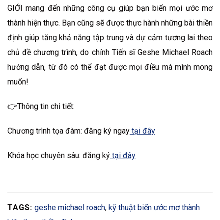
GIỚI mang đến những công cụ giúp bạn biến mọi ước mơ
thành hiện thực. Bạn cũng sẽ được thực hành những bài thiền
định giúp tăng khả năng tập trung và dự cảm tương lai theo
chủ đề chương trình, do chính Tiến sĩ Geshe Michael Roach
hướng dẫn, từ đó có thể đạt được mọi điều mà mình mong
muốn!
👉Thông tin chi tiết:
Chương trình tọa đàm: đăng ký ngay
tại đây
Khóa học chuyên sâu: đăng ký
tại đây
TAGS:
geshe michael roach
,
kỹ thuật biến ước mơ thành