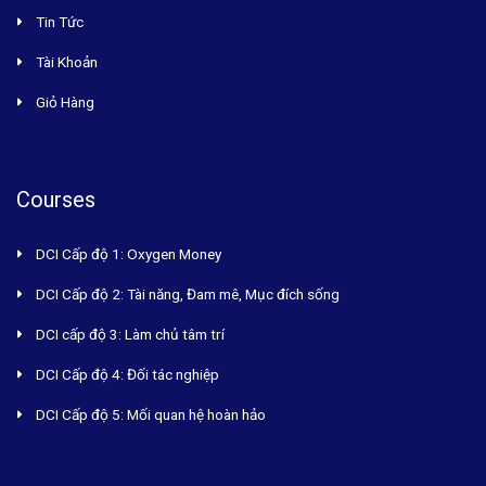
Tin Tức
Tài Khoản
Giỏ Hàng
Courses
DCI Cấp độ 1: Oxygen Money
DCI Cấp độ 2: Tài năng, Đam mê, Mục đích sống
DCI cấp độ 3: Làm chủ tâm trí
DCI Cấp độ 4: Đối tác nghiệp
DCI Cấp độ 5: Mối quan hệ hoàn hảo