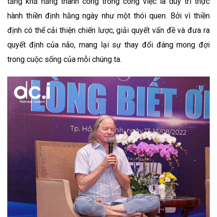
tăng khả năng thành công trong công việc là duy trì thực
hành thiền định hằng ngày như một thói quen. Bởi vì thiền
định có thể cải thiện chiến lược, giải quyết vấn đề và đưa ra
quyết định của não, mang lại sự thay đổi đáng mong đợi
trong cuộc sống của mỗi chúng ta.