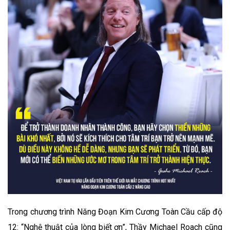
Trong chương trình Năng Đoạn Kim Cương Toàn Cầu cấp độ
12: “Nghệ thuật của lòng biết ơn”, Thầy Michael Roach cũng