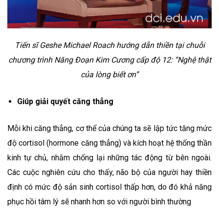
Tiến sĩ Geshe Michael Roach hướng dẫn thiền tại chuỗi
chương trình Năng Đoạn Kim Cương cấp độ 12: “Nghệ thật
của lòng biết ơn”
Giúp giải quyết căng thẳng
Mỗi khi căng thẳng, cơ thể của chúng ta sẽ lập tức tăng mức
độ cortisol (hormone căng thẳng) và kích hoạt hệ thống thần
kinh tự chủ, nhằm chống lại những tác động từ bên ngoài.
Các cuộc nghiên cứu cho thấy, não bộ của người hay thiền
định có mức độ sản sinh cortisol thấp hơn, do đó khả năng
phục hồi tâm lý sẽ nhanh hơn so với người bình thường