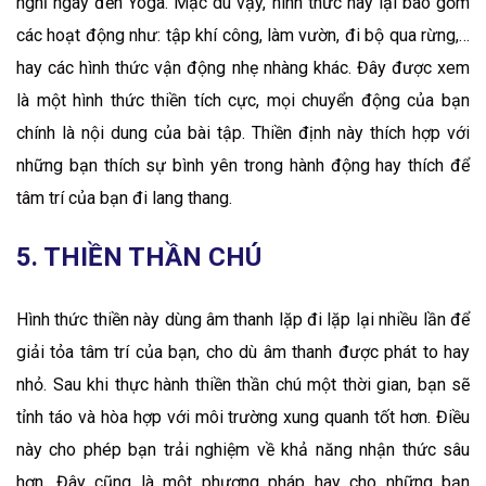
nghĩ ngay đến Yoga. Mặc dù vậy, hình thức này lại bao gồm
các hoạt động như: tập khí công, làm vườn, đi bộ qua rừng,…
hay các hình thức vận động nhẹ nhàng khác. Đây được xem
là một hình thức thiền tích cực, mọi chuyển động của bạn
chính là nội dung của bài tập. Thiền định này thích hợp với
những bạn thích sự bình yên trong hành động hay thích để
tâm trí của bạn đi lang thang.
5. THIỀN THẦN CHÚ
Hình thức thiền này dùng âm thanh lặp đi lặp lại nhiều lần để
giải tỏa tâm trí của bạn, cho dù âm thanh được phát to hay
nhỏ. Sau khi thực hành thiền thần chú một thời gian, bạn sẽ
tỉnh táo và hòa hợp với môi trường xung quanh tốt hơn. Điều
này cho phép bạn trải nghiệm về khả năng nhận thức sâu
hơn. Đây cũng là một phương pháp hay cho những bạn