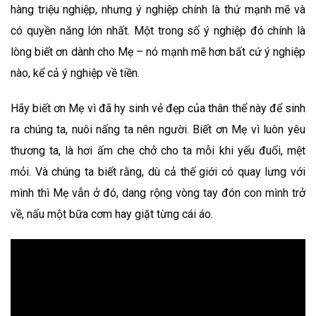
hàng triệu nghiệp, nhưng ý nghiệp chính là thứ mạnh mẽ và
có quyền năng lớn nhất. Một trong số ý nghiệp đó chính là
lòng biết ơn dành cho Mẹ – nó mạnh mẽ hơn bất cứ ý nghiệp
nào, kể cả ý nghiệp về tiền.
Hãy biết ơn Mẹ vì đã hy sinh vẻ đẹp của thân thể này để sinh
ra chúng ta, nuôi nấng ta nên người. Biết ơn Mẹ vì luôn yêu
thương ta, là hơi ấm che chở cho ta mỗi khi yếu đuối, mệt
mỏi. Và chúng ta biết rằng, dù cả thế giới có quay lưng với
mình thì Mẹ vẫn ở đó, dang rộng vòng tay đón con mình trở
về, nấu một bữa cơm hay giặt từng cái áo.