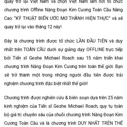
quay trở lại Việt Nam và chọn Việt Nam làm nơi tổ chức
chương trình Offline Năng Đoạn Kim Cương Toàn Cầu Nâng
Cao: “KỸ THUẬT BIẾN ƯỚC MƠ THÀNH HIỆN THỰC” và sẽ
quay trở lại vào tháng 12 này!
Đây là chương trình được tổ chức LẦN ĐẦU TIÊN và duy
nhất trên TOÀN CẦU dưới sự giảng dạy OFFLINE trực tiếp
bởi Tiến sĩ Geshe Michael Roach sau 15 năm triển khai
chương trình Năng Đoạn Kim Cương trên toàn thế giới. Bạn
sẽ trở thành một trong những người đầu tiên được trải
nghiệm chương trình đặc biệt nhất thế giới!
Chương trình được nghiên cứu & biên soạn dựa trên 25 năm
kinh nghiệm của Tiến sĩ Geshe Michael Roach, quy tụ toàn
bộ giá trị chuyên sâu của chuỗi chương trình Năng Đoạn Kim
Cương Toàn Cầu và là chương trình DUY NHẤT TRÊN THẾ