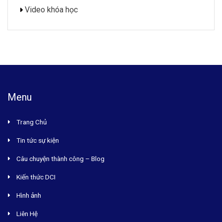
Video khóa học
Menu
Trang Chủ
Tin tức sự kiện
Câu chuyện thành công – Blog
Kiến thức DCI
Hình ảnh
Liên Hệ