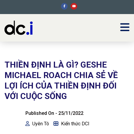
THIỀN ĐỊNH LÀ GÌ? GESHE
MICHAEL ROACH CHIA SẺ VỀ
LỢI ÍCH CỦA THIỀN ĐỊNH ĐỐI
VỚI CUỘC SỐNG
Published On -
25/11/2022
Uyên Tô
Kiến thức DCI