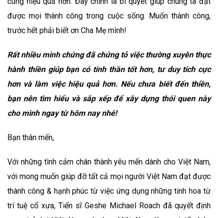
cũng hiệu quả hơn. Đây chính là bí quyết giúp chúng ta đạt
được mọi thành công trong cuộc sống. Muốn thành công,
trước hết phải biết ơn Cha Mẹ mình!
Rất nhiều minh chứng đã chứng tỏ việc thường xuyên thực
hành thiền giúp bạn có tinh thần tốt hơn, tư duy tích cực
hơn và làm việc hiệu quả hơn. Nếu chưa biết đến thiền,
bạn nên tìm hiểu và sắp xếp để xây dựng thói quen này
cho mình ngay từ hôm nay nhé!
Bạn thân mến,
Với những tình cảm chân thành yêu mến dành cho Việt Nam,
với mong muốn giúp đỡ tất cả mọi người Việt Nam đạt được
thành công & hạnh phúc từ việc ứng dụng những tinh hoa từ
trí tuệ cổ xưa, Tiến sĩ Geshe Michael Roach đã quyết định