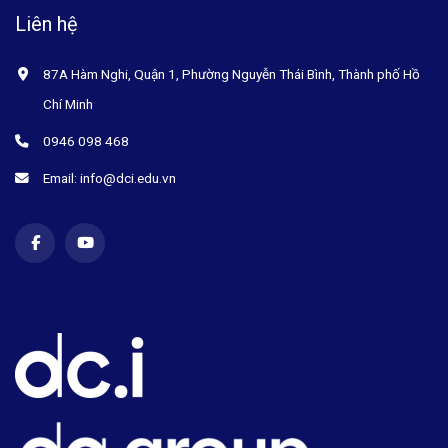
Liên hệ
87A Hàm Nghi, Quận 1, Phường Nguyễn Thái Bình, Thành phố Hồ
Chí Minh
0946 098 468
Email: info@dci.edu.vn