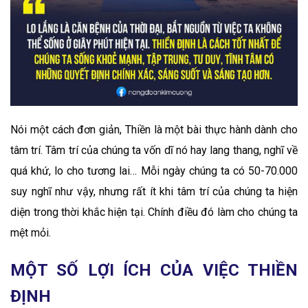
Nói một cách đơn giản, Thiền là một bài thực hành dành cho
tâm trí. Tâm trí của chúng ta vốn dĩ nó hay lang thang, nghĩ về
quá khứ, lo cho tương lai… Mỗi ngày chúng ta có 50-70.000
suy nghĩ như vậy, nhưng rất ít khi tâm trí của chúng ta hiện
diện trong thời khắc hiện tại. Chính điều đó làm cho chúng ta
mệt mỏi.
MỘT SỐ LỢI ÍCH CỦA VIỆC THIỀN
ĐỊNH