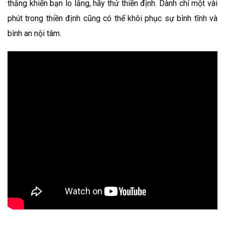
thẳng khiến bạn lo lắng, hãy thử thiền định. Dành chỉ một vài
phút trong thiền định cũng có thể khôi phục sự bình tĩnh và
bình an nội tâm.