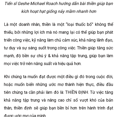
Tiến sĩ Geshe Michael Roach hướng dẫn bài thiền giúp bạn
kích hoạt hạt giống nảy mầm nhanh hơn
Là một doanh nhân, thiền là một “loại thuốc bổ” không thể
thiếu, bởi những lợi ích mà nó mang lại có thể giúp bạn phát
triển công việc, kỹ năng làm chủ cảm xúc, khả năng lãnh đạo,
tư duy và sự sáng suốt trong công việc. Thiền giúp tăng sức
mạnh, độ bền sự chú ý & khả năng tập trung, giúp bạn làm
mọi việc trở nên năng suất và hiệu quả hơn.
Khi chúng ta muốn đạt được một điều gì đó trong cuộc đời,
hoặc muốn biến những ước mơ thành hiện thực, điều đầu
tiên chúng ta cần phải làm đó là: THIỀN ĐỊNH. Từ việc tăng
khả năng tập trung và nâng cao chỉ số vượt khó của bản
thân, thiền định sẽ giúp bạn bền bỉ hơn trên hành trình đạt
được ước mơ của mình.