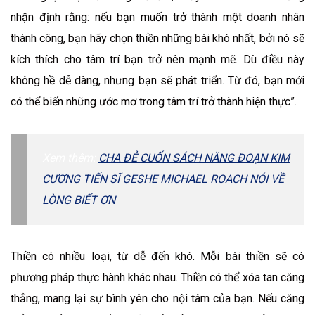
nhận định rằng: nếu bạn muốn trở thành một doanh nhân
thành công, bạn hãy chọn thiền những bài khó nhất, bởi nó sẽ
kích thích cho tâm trí bạn trở nên mạnh mẽ. Dù điều này
không hề dễ dàng, nhưng bạn sẽ phát triển. Từ đó, bạn mới
có thể biến những ước mơ trong tâm trí trở thành hiện thực”.
Xem thêm:
CHA ĐẺ CUỐN SÁCH NĂNG ĐOẠN KIM
CƯƠNG TIẾN SĨ GESHE MICHAEL ROACH NÓI VỀ
LÒNG BIẾT ƠN
Thiền có nhiều loại, từ dễ đến khó. Mỗi bài thiền sẽ có
phương pháp thực hành khác nhau. Thiền có thể xóa tan căng
thẳng, mang lại sự bình yên cho nội tâm của bạn. Nếu căng