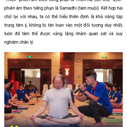
phiên âm theo tiếng phạn là Samadhi (tam muội). Kết hợp hai
chữ lại với nhau, ta có thể hiểu thiền định là khả năng tập
trung tâm ý, không bị tán loạn vào một đối tượng duy nhất,
luôn để tâm thế được vắng lặng nhằm quan sát và suy
nghiệm chân lý.