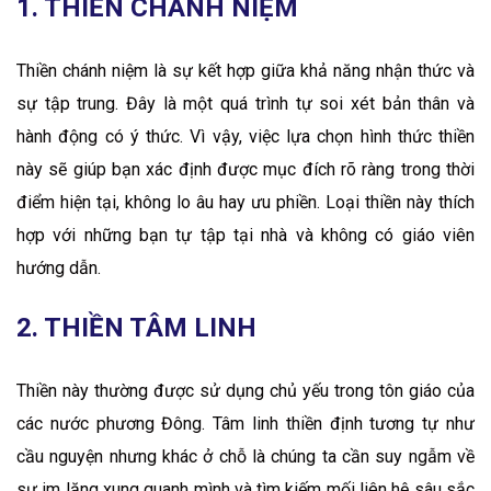
1. THIỀN CHÁNH NIỆM
Thiền chánh niệm là sự kết hợp giữa khả năng nhận thức và
sự tập trung. Đây là một quá trình tự soi xét bản thân và
hành động có ý thức. Vì vậy, việc lựa chọn hình thức thiền
này sẽ giúp bạn xác định được mục đích rõ ràng trong thời
điểm hiện tại, không lo âu hay ưu phiền. Loại thiền này thích
hợp với những bạn tự tập tại nhà và không có giáo viên
hướng dẫn.
2. THIỀN TÂM LINH
Thiền này thường được sử dụng chủ yếu trong tôn giáo của
các nước phương Đông. Tâm linh thiền định tương tự như
cầu nguyện nhưng khác ở chỗ là chúng ta cần suy ngẫm về
sự im lặng xung quanh mình và tìm kiếm mối liên hệ sâu sắc