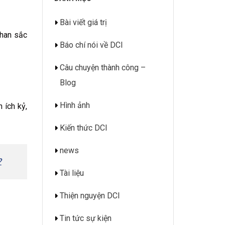
Bài viết giá trị
nhan sắc
Báo chí nói về DCI
Câu chuyện thành công –
Blog
Hình ảnh
 ích kỷ,
Kiến thức DCI
news
?
Tài liệu
Thiện nguyện DCI
Tin tức sự kiện