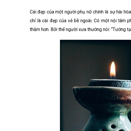
Cái đẹp của một người phụ nữ chính là sự hài hòa 
chỉ là cái đẹp của vẻ bề ngoài. Có một nội tâm 
thắm hơn. Bởi thế người xưa thường nói: “Tướng tại