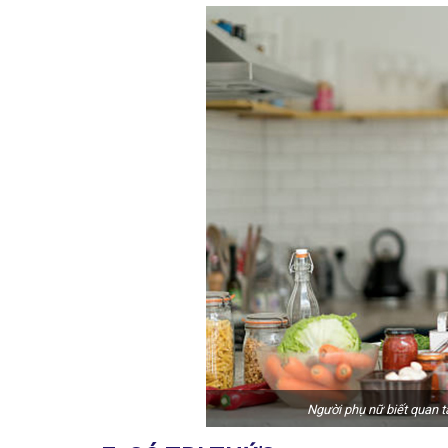
Người phụ nữ biết quan t