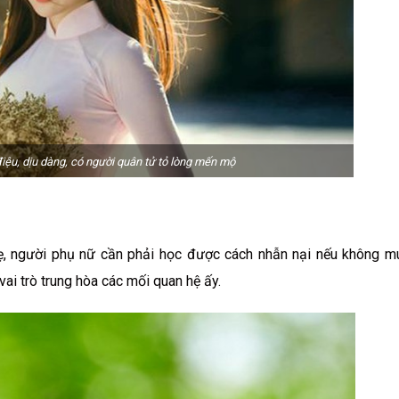
iệu, dịu dàng, có người quân tử tỏ lòng mến mộ
à mẹ, người phụ nữ cần phải học được cách nhẫn nại nếu không 
vai trò trung hòa các mối quan hệ ấy.