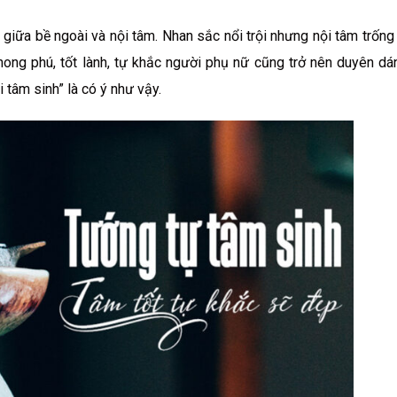
giữa bề ngoài và nội tâm. Nhan sắc nổi trội nhưng nội tâm trống 
phong phú, tốt lành, tự khắc người phụ nữ cũng trở nên duyên d
 tâm sinh” là có ý như vậy.