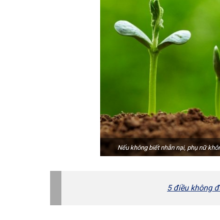
Nếu không biết nhẫn nại, phụ nữ khôn
5 điều không đ