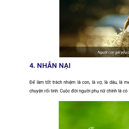
Người con gái yểu đ
4. NHẪN NẠI
Để làm tốt trách nhiệm là con, là vợ, là dâu, l
chuyện rối tinh. Cuộc đời người phụ nữ chính là có 