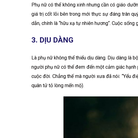
Phụ nữ có thể không xinh nhưng cần có giáo dưỡng. 
giá trị cốt lõi bên trong mới thực sự đáng trân quý
dẫn, chính là “hữu xạ tự nhiên hương“. Cuộc sống
3. DỊU DÀNG
Là phụ nữ không thể thiếu dịu dàng. Dịu dàng là b
người phụ nữ có thể đem đến một cảm giác hạnh p
cuộc đời. Chẳng thế mà người xưa đã nói: “Yểu đi
quân tử tỏ lòng mến mộ).