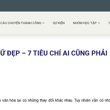
CÂU CHUYỆN THÀNH CÔNG
SỰ KIỆN
NHÓM HỌC TẬP
 ĐẸP – 7 TIÊU CHÍ AI CŨNG PHẢI
ăn hóa lại có những thay đổi khác nhau. Tuy nhiên vẫn có nh