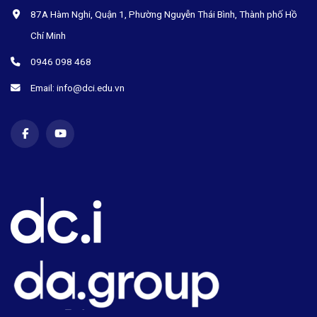
87A Hàm Nghi, Quận 1, Phường Nguyễn Thái Bình, Thành phố Hồ
Chí Minh
0946 098 468
Email: info@dci.edu.vn