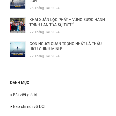
LỚN
26 Tháng Hai, 2024
KHAI XUÂN LỘC PHÁT – VỮNG BƯỚC HÀNH
TRÌNH LAN TỎA SỰ TỬ TẾ
22 Tháng Hai, 2024
CON NGƯỜI QUAN TRỌNG NHẤT LÀ THẤU
HIỂU CHÍNH MÌNH!
22 Tháng Hai, 2024
DANH MỤC
Bài viết giá trị
Báo chí nói về DCI