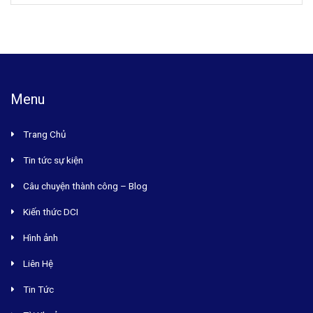
Menu
Trang Chủ
Tin tức sự kiện
Câu chuyện thành công – Blog
Kiến thức DCI
Hình ảnh
Liên Hệ
Tin Tức