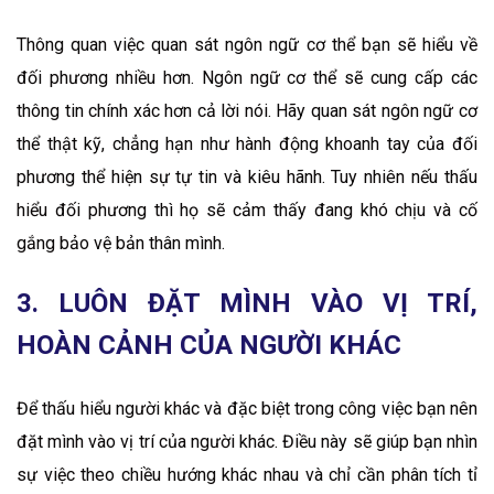
Thông quan việc quan sát ngôn ngữ cơ thể bạn sẽ hiểu về
đối phương nhiều hơn. Ngôn ngữ cơ thể sẽ cung cấp các
thông tin chính xác hơn cả lời nói. Hãy quan sát ngôn ngữ cơ
thể thật kỹ, chẳng hạn như hành động khoanh tay của đối
phương thể hiện sự tự tin và kiêu hãnh. Tuy nhiên nếu thấu
hiểu đối phương thì họ sẽ cảm thấy đang khó chịu và cố
gắng bảo vệ bản thân mình.
3. LUÔN ĐẶT MÌNH VÀO VỊ TRÍ,
HOÀN CẢNH CỦA NGƯỜI KHÁC
Để thấu hiểu người khác và đặc biệt trong công việc bạn nên
đặt mình vào vị trí của người khác. Điều này sẽ giúp bạn nhìn
sự việc theo chiều hướng khác nhau và chỉ cần phân tích tỉ