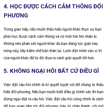
4. HỌC ĐƯỢC CÁCH CẢM THÔNG ĐỐI
PHƯƠNG
Trong giao tiếp, nếu muốn thấu hiểu người khác thực sự bạn
phải học được cách cảm thông và có một trái tim nhân ái.
Không nên phán xét người khác dù bạn đang tức giận hay
nóng nảy, hãy kiềm chế bản thân lại. Luôn đặt mình vào vị trí
của người khác để từ đó đưa ra cách giải quyết tốt hơn.
5. KHÔNG NGẠI HỎI BẤT CỨ ĐIỀU GÌ
Việc đặt câu hỏi chính là bí quyết tuyệt vời để chúng ta thấu
hiểu đối phương. Nếu bạn muốn biết điều gì chính xác thì bạn
đừng ngại đặt ra câu hỏi. Việc đặt câu hỏi cũng chính là cách
để bạn quan tâm tới đối phương, bày tỏ chân thành, cởi mở