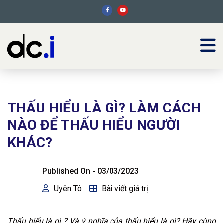
THẤU HIỂU LÀ GÌ? LÀM CÁCH
NÀO ĐỂ THẤU HIỂU NGƯỜI
KHÁC?
Published On -
03/03/2023
Uyên Tô
Bài viết giá trị
Thấu hiểu là gì ? Và ý nghĩa của thấu hiểu là gì? Hãy cùng