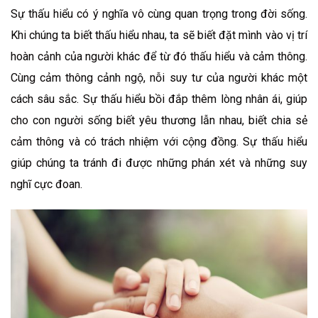
Sự thấu hiểu có ý nghĩa vô cùng quan trọng trong đời sống.
Khi chúng ta biết thấu hiểu nhau, ta sẽ biết đặt mình vào vị trí
hoàn cảnh của người khác để từ đó thấu hiểu và cảm thông.
Cùng cảm thông cảnh ngộ, nỗi suy tư của người khác một
cách sâu sắc. Sự thấu hiểu bồi đắp thêm lòng nhân ái, giúp
cho con người sống biết yêu thương lẫn nhau, biết chia sẻ
cảm thông và có trách nhiệm với cộng đồng. Sự thấu hiểu
giúp chúng ta tránh đi được những phán xét và những suy
nghĩ cực đoan.