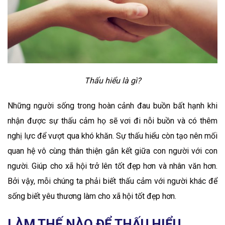
Thấu hiểu là gì?
Những người sống trong hoàn cảnh đau buồn bất hạnh khi
nhận được sự thấu cảm họ sẽ vơi đi nỗi buồn và có thêm
nghị lực để vượt qua khó khăn. Sự thấu hiểu còn tạo nên mối
quan hệ vô cùng thân thiện gắn kết giữa con người với con
người. Giúp cho xã hội trở lên tốt đẹp hơn và nhân văn hơn.
Bởi vậy, mỗi chúng ta phải biết thấu cảm với người khác để
sống biết yêu thương làm cho xã hội tốt đẹp hơn.
LÀM THẾ NÀO ĐỂ THẤU HIỂU