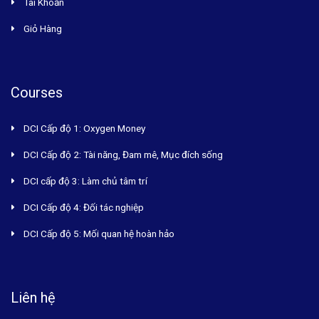
Tài Khoản
Giỏ Hàng
Courses
DCI Cấp độ 1: Oxygen Money
DCI Cấp độ 2: Tài năng, Đam mê, Mục đích sống
DCI cấp độ 3: Làm chủ tâm trí
DCI Cấp độ 4: Đối tác nghiệp
DCI Cấp độ 5: Mối quan hệ hoàn hảo
Liên hệ