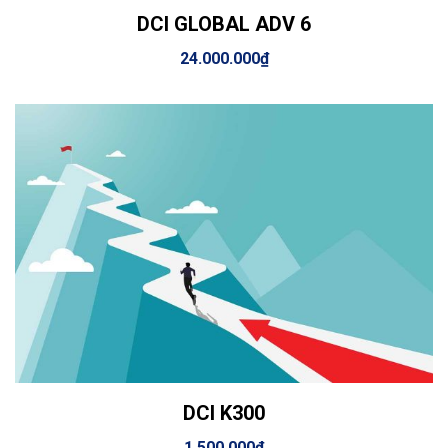
DCI GLOBAL ADV 6
View Details
Thêm vào giỏ hàng
24.000.000
₫
DCI K300
View Details
Thêm vào giỏ hàng
1.500.000
₫