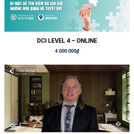
DCI LEVEL 4 – ONLINE
View Details
Thêm vào giỏ hàng
4.000.000
₫