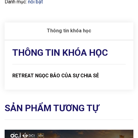
Danh mục:
nổi bật
Thông tin khóa học
THÔNG TIN KHÓA HỌC
RETREAT NGỌC BẢO CỦA SỰ CHIA SẺ
SẢN PHẨM TƯƠNG TỰ