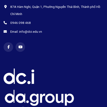
87A Hàm Nghi, Quận 1, Phường Nguyễn Thái Bình, Thành phố Hồ
Chí Minh
0946 098 468
Email: info@dci.edu.vn