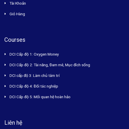
Tài Khoản
Giỏ Hàng
Courses
DCI Cấp độ 1: Oxygen Money
DCI Cấp độ 2: Tài năng, Đam mê, Mục đích sống
DCI cấp độ 3: Làm chủ tâm trí
DCI Cấp độ 4: Đối tác nghiệp
DCI Cấp độ 5: Mối quan hệ hoàn hảo
Liên hệ