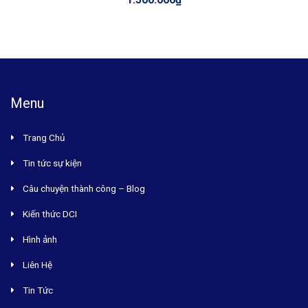
Menu
Trang Chủ
Tin tức sự kiện
Câu chuyện thành công – Blog
Kiến thức DCI
Hình ảnh
Liên Hệ
Tin Tức