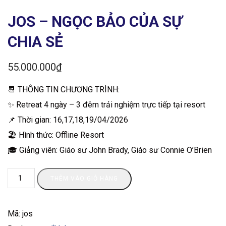
JOS – NGỌC BẢO CỦA SỰ
CHIA SẺ
55.000.000
₫
📆 THÔNG TIN CHƯƠNG TRÌNH:
✨ Retreat 4 ngày – 3 đêm trải nghiệm trực tiếp tại resort
📌 Thời gian: 16,17,18,19/04/2026
🏖 Hình thức: Offline Resort
🎓 Giảng viên: Giáo sư John Brady, Giáo sư Connie O’Brien
THÊM VÀO GIỎ HÀNG
Mã:
jos