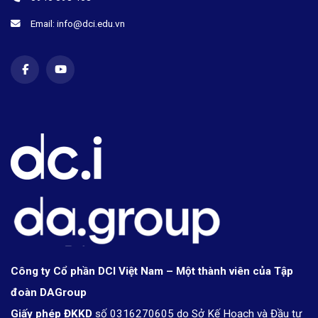
Email: info@dci.edu.vn
Công ty Cổ phần DCI Việt Nam – Một thành viên của Tập
đoàn DAGroup
Giấy phép ĐKKD
số 0316270605 do Sở Kế Hoạch và Đầu tư