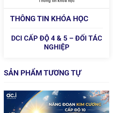
Thông tin khóa học
THÔNG TIN KHÓA HỌC
DCI CẤP ĐỘ 4 & 5 – ĐỐI TÁC
NGHIỆP
SẢN PHẨM TƯƠNG TỰ