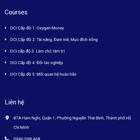
Courses
DCI Cấp độ 1: Oxygen Money
DCI Cấp độ 2: Tài năng, Đam mê, Mục đích sống
DCI cấp độ 3: Làm chủ tâm trí
DCI Cấp độ 4: Đối tác nghiệp
DCI Cấp độ 5: Mối quan hệ hoàn hảo
Liên hệ
87A Hàm Nghi, Quận 1, Phường Nguyễn Thái Bình, Thành phố Hồ
Chí Minh
0946 098 468