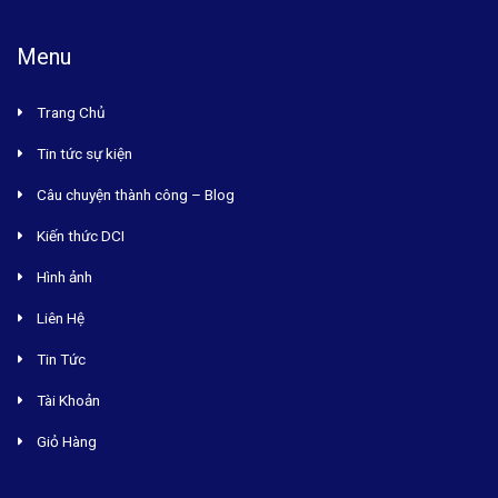
Menu
Trang Chủ
Tin tức sự kiện
Câu chuyện thành công – Blog
Kiến thức DCI
Hình ảnh
Liên Hệ
Tin Tức
Tài Khoản
Giỏ Hàng