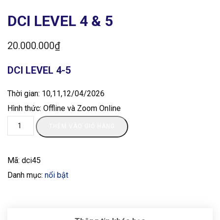
DCI LEVEL 4 & 5
20.000.000
₫
DCI LEVEL 4-5
Thời gian: 10,11,12/04/2026
Hình thức: Offline và Zoom Online
THÊM VÀO GIỎ HÀNG
Mã:
dci45
Danh mục:
nổi bật