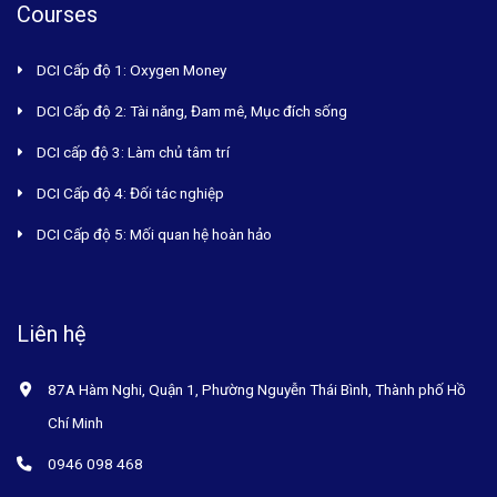
Courses
DCI Cấp độ 1: Oxygen Money
DCI Cấp độ 2: Tài năng, Đam mê, Mục đích sống
DCI cấp độ 3: Làm chủ tâm trí
DCI Cấp độ 4: Đối tác nghiệp
DCI Cấp độ 5: Mối quan hệ hoàn hảo
Liên hệ
87A Hàm Nghi, Quận 1, Phường Nguyễn Thái Bình, Thành phố Hồ
Chí Minh
0946 098 468