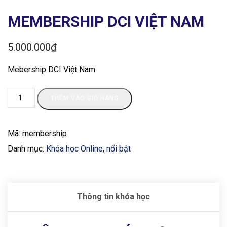
MEMBERSHIP DCI VIỆT NAM
5.000.000
₫
Mebership DCI Việt Nam
THÊM VÀO GIỎ HÀNG
Mã:
membership
Danh mục:
Khóa học Online
,
nổi bật
Thông tin khóa học