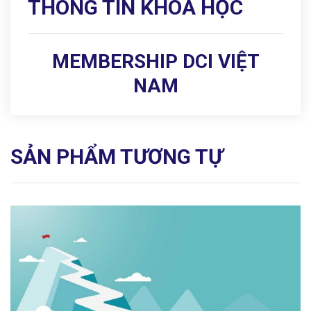
THÔNG TIN KHÓA HỌC
MEMBERSHIP DCI VIỆT
NAM
SẢN PHẨM TƯƠNG TỰ