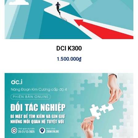
DCI K300
View Details
Thêm vào giỏ hàng
1.500.000
₫