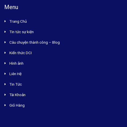
Menu
Trang Chủ
Tin tức sự kiện
Câu chuyện thành công – Blog
Kiến thức DCI
Hình ảnh
Liên Hệ
Tin Tức
Tài Khoản
Giỏ Hàng