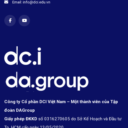
Email: info@dci.edu.vn
Công ty Cổ phần DCI Việt Nam – Một thành viên của Tập
đoàn DAGroup
Giấy phép ĐKKD
số 0316270605 do Sở Kế Hoạch và Đầu tư
Tp. HCM cấp ngày 13/05/2020.