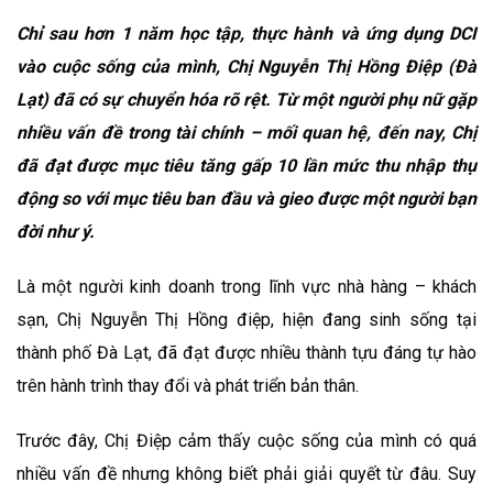
Chỉ sau hơn 1 năm học tập, thực hành và ứng dụng DCI
vào cuộc sống của mình, Chị Nguyễn Thị Hồng Điệp (Đà
Lạt) đã có sự chuyển hóa rõ rệt. Từ một người phụ nữ gặp
nhiều vấn đề trong tài chính – mối quan hệ, đến nay, Chị
đã đạt được mục tiêu tăng gấp 10 lần mức thu nhập thụ
động so với mục tiêu ban đầu và gieo được một người bạn
đời như ý.
Là một người kinh doanh trong lĩnh vực nhà hàng – khách
sạn, Chị Nguyễn Thị Hồng điệp, hiện đang sinh sống tại
thành phố Đà Lạt, đã đạt được nhiều thành tựu đáng tự hào
trên hành trình thay đổi và phát triển bản thân.
Trước đây, Chị Điệp cảm thấy cuộc sống của mình có quá
nhiều vấn đề nhưng không biết phải giải quyết từ đâu. Suy