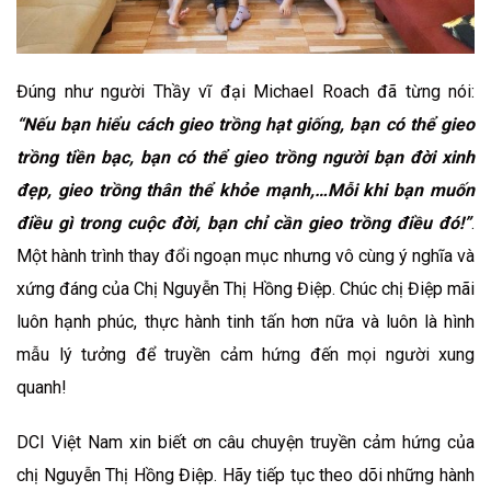
Đúng như người Thầy vĩ đại Michael Roach đã từng nói:
“Nếu bạn hiểu cách gieo trồng hạt giống, bạn có thể gieo
trồng tiền bạc, bạn có thể gieo trồng người bạn đời xinh
đẹp, gieo trồng thân thể khỏe mạnh,…Mỗi khi bạn muốn
điều gì trong cuộc đời, bạn chỉ cần gieo trồng điều đó!”
.
Một hành trình thay đổi ngoạn mục nhưng vô cùng ý nghĩa và
xứng đáng của Chị Nguyễn Thị Hồng Điệp. Chúc chị Điệp mãi
luôn hạnh phúc, thực hành tinh tấn hơn nữa và luôn là hình
mẫu lý tưởng để truyền cảm hứng đến mọi người xung
quanh!
DCI Việt Nam xin biết ơn câu chuyện truyền cảm hứng của
chị Nguyễn Thị Hồng Điệp. Hãy tiếp tục theo dõi những hành