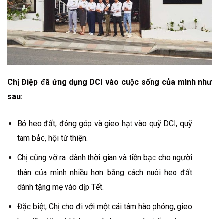
Chị Điệp đã ứng dụng DCI vào cuộc sống của mình như
sau:
Bỏ heo đất, đóng góp và gieo hạt vào quỹ DCI, quỹ
tam bảo, hội từ thiện.
Chị cũng vỡ ra: dành thời gian và tiền bạc cho người
thân của mình nhiều hơn bằng cách nuôi heo đất
dành tặng mẹ vào dịp Tết.
Đặc biệt, Chị cho đi với một cái tâm hào phóng, gieo