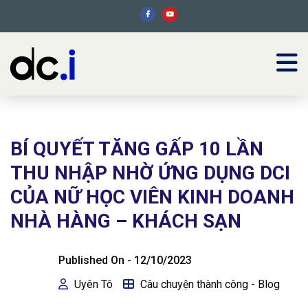
BÍ QUYẾT TĂNG GẤP 10 LẦN
THU NHẬP NHỜ ỨNG DỤNG DCI
CỦA NỮ HỌC VIÊN KINH DOANH
NHÀ HÀNG – KHÁCH SẠN
Published On -
12/10/2023
Uyên Tô
Câu chuyện thành công - Blog