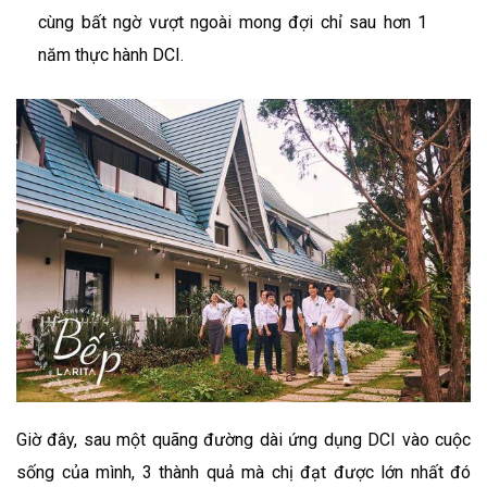
cùng bất ngờ vượt ngoài mong đợi chỉ sau hơn 1
năm thực hành DCI.
Giờ đây, sau một quãng đường dài ứng dụng DCI vào cuộc
sống của mình, 3 thành quả mà chị đạt được lớn nhất đó