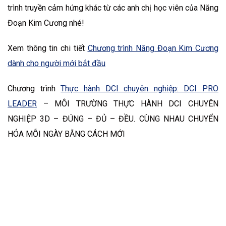
trình truyền cảm hứng khác từ các anh chị học viên của Năng
Đoạn Kim Cương nhé!
Xem thông tin chi tiết
Chương trình Năng Đoạn Kim Cương
dành cho người mới bắt đầu
Chương trình
Thực hành DCI chuyên nghiệp: DCI PRO
LEADER
– MÔI TRƯỜNG THỰC HÀNH DCI CHUYÊN
NGHIỆP 3D – ĐÚNG – ĐỦ – ĐỀU. CÙNG NHAU CHUYỂN
HÓA MỖI NGÀY BẰNG CÁCH MỚI