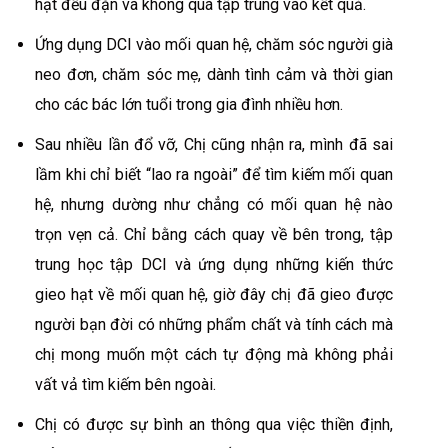
hạt đều đặn và không quá tập trung vào kết quả.
Ứng dụng DCI vào mối quan hệ, chăm sóc người già
neo đơn, chăm sóc mẹ, dành tình cảm và thời gian
cho các bác lớn tuổi trong gia đình nhiều hơn.
Sau nhiều lần đổ vỡ, Chị cũng nhận ra, mình đã sai
lầm khi chỉ biết “lao ra ngoài” để tìm kiếm mối quan
hệ, nhưng dường như chẳng có mối quan hệ nào
trọn vẹn cả. Chỉ bằng cách quay về bên trong, tập
trung học tập DCI và ứng dụng những kiến thức
gieo hạt về mối quan hệ, giờ đây chị đã gieo được
người bạn đời có những phẩm chất và tính cách mà
chị mong muốn một cách tự động mà không phải
vất vả tìm kiếm bên ngoài.
Chị có được sự bình an thông qua việc thiền định,