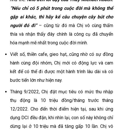
“Nếu chỉ có 5 phút trong cuộc đời mà không thể
gặp ai khác, thì hãy kể câu chuyện cây bút cho
người đó đi”
– cũng từ đó mà Chị vô cùng thấm
thía và nhận thấy đây chính là công cụ đã chuyển
hóa mạnh mẽ nhất trong cuộc đời mình.
Viết số, thiền cafe, gieo hạt,..cũng nhờ có sự đồng
hành cùng đội nhóm, Chị mới có động lực và cam
kết để có thể đi được một hành trình lâu dài và có
bước tiến lớn như hiện nay.
Tháng 9/2022, Chị đặt mục tiêu có mức thu nhập
thụ động là 10 triệu đồng/tháng trước tháng
12/2022. Cho đến thời điểm hiện tại, sau khi ứng
dụng DCI đều đặn, khi nhìn lại, con số này không chỉ
dừng lại ở 10 triệu mà đã tăng gấp 10 lần. Chị vô