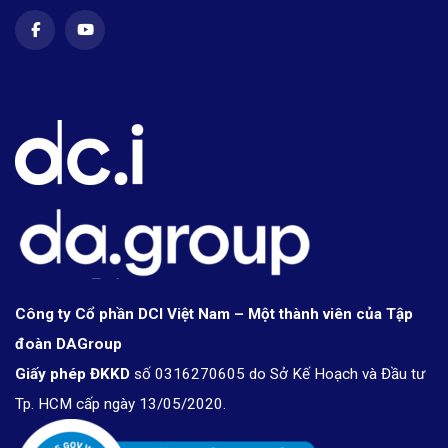
Công ty Cổ phần DCI Việt Nam – Một thành viên của Tập
đoàn DAGroup
Giấy phép ĐKKD
số 0316270605 do Sở Kế Hoạch và Đầu tư
Tp. HCM cấp ngày 13/05/2020.