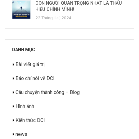
CON NGƯỜI QUAN TRỌNG NHẤT LÀ THẤU
HIỂU CHÍNH MÌNH!
22 Tháng Hai, 2024
DANH MỤC
Bài viết giá trị
Báo chí nói về DCI
Câu chuyện thành công – Blog
Hình ảnh
Kiến thức DCI
news