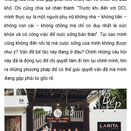
khổ. Chị cũng chia sẻ chân thành: “Trước khi đến với DCI,
mình thực sự là một người phụ nữ không nhà – không tiền –
không con cái – không chồng mà chỉ có duy nhất là sức
khỏe và có công việc để nuôi sống bản thân”. Tại sao mình
cũng không đến nỗi tệ mà cuộc sống của mình không được
như ý? Vấn đề bế tắc này đang ở đâu? Chính những câu hỏi
này đã là động lực để chị quyết tâm đi tìm lại chính mình, tìm
ra những phương pháp để có thể giải quyết vấn đề mà mình
đang gặp phải từ gốc rễ.