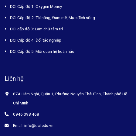
DCI Cấp độ 1: Oxygen Money
DCI Cấp độ 2: Tài năng, Đam mê, Mục đích sống
DCI cấp độ 3: Làm chủ tâm trí
DCI Cấp độ 4: Đối tác nghiệp
DCI Cấp độ 5: Mối quan hệ hoàn hảo
Liên hệ
87A Hàm Nghi, Quận 1, Phường Nguyễn Thái Bình, Thành phố Hồ
Chí Minh
0946 098 468
Email: info@dci.edu.vn