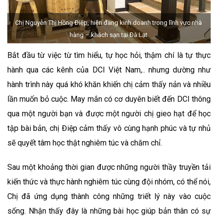
Chị Nguyễn Thị Hồng Điệp, hiện đang kinh doanh trong lĩnh vực nhà
hàng – khách sạn tại Đà Lạt
Bắt đầu từ việc từ tìm hiểu, tự học hỏi, thậm chí là tự thực
hành qua các kênh của DCI Việt Nam,.. nhưng dường như
hành trình này quá khó khăn khiến chị cảm thấy nản và nhiều
lần muốn bỏ cuộc. May mắn có cơ duyên biết đến DCI thông
qua một người bạn và được một người chị gieo hạt để học
tập bài bản, chị Điệp cảm thấy vô cùng hạnh phúc và tự nhủ
sẽ quyết tâm học thật nghiêm túc và chăm chỉ.
Sau một khoảng thời gian được những người thầy truyền tải
kiến thức và thực hành nghiêm túc cùng đội nhóm, có thể nói,
Chị đã ứng dụng thành công những triết lý này vào cuộc
sống. Nhận thấy đây là những bài học giúp bản thân có sự