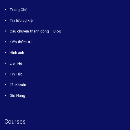
Trang Chủ
Tin tức sự kiện
Câu chuyện thành công – Blog
Kiến thức DCI
Hình ảnh
Liên Hệ
Tin Tức
Tài Khoản
Giỏ Hàng
Courses