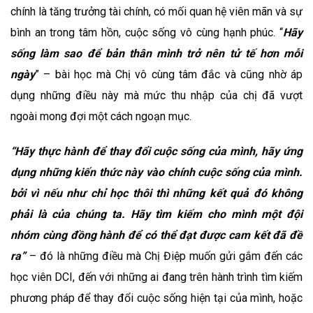
chính là tăng trưởng tài chính, có mối quan hệ viên mãn và sự
bình an trong tâm hồn, cuộc sống vô cùng hạnh phúc. “
Hãy
sống làm sao để bản thân mình trở nên tử tế hơn mỗi
ngày
” – bài học mà Chị vô cùng tâm đắc và cũng nhờ áp
dụng những điều này mà mức thu nhập của chị đã vượt
ngoài mong đợi một cách ngoạn mục.
“Hãy thực hành để thay đổi cuộc sống của mình, hãy ứng
dụng những kiến thức này vào chính cuộc sống của mình.
bởi vì nếu như chỉ học thôi thì những kết quả đó không
phải là của chúng ta. Hãy tìm kiếm cho mình một đội
nhóm cùng đồng hành để có thể đạt được cam kết đã đề
ra”
– đó là những điều mà Chị Điệp muốn gửi gắm đến các
học viên DCI, đến với những ai đang trên hành trình tìm kiếm
phương pháp để thay đổi cuộc sống hiện tại của mình, hoặc