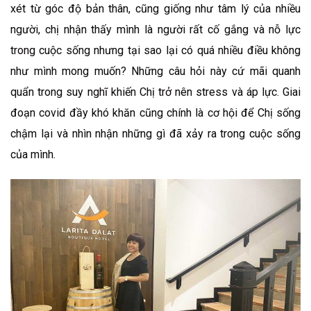
xét từ góc độ bản thân, cũng giống như tâm lý của nhiều
người, chị nhận thấy mình là người rất cố gắng và nỗ lực
trong cuộc sống nhưng tại sao lại có quá nhiều điều không
như mình mong muốn? Những câu hỏi này cứ mãi quanh
quẩn trong suy nghĩ khiến Chị trở nên stress và áp lực. Giai
đoạn covid đầy khó khăn cũng chính là cơ hội để Chị sống
chậm lại và nhìn nhận những gì đã xảy ra trong cuộc sống
của mình.