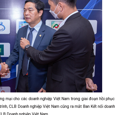
ơng mại cho các doanh nghiệp Việt Nam trong giai đoạn hồi phục
trình, CLB Doanh nghiệp Việt Nam cũng ra mắt Ban Kết nối doanh
 CLB Doanh nghiệp Việt Nam.