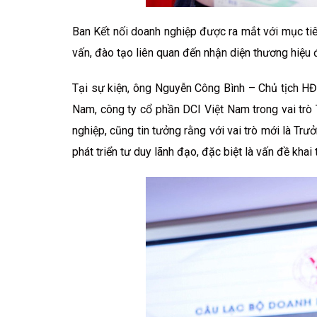
Ban Kết nối doanh nghiệp được ra mắt với mục tiêu
vấn, đào tạo liên quan đến nhận diện thương hiệu 
Tại sự kiện, ông Nguyễn Công Bình – Chủ tịch 
Nam, công ty cổ phần DCI Việt Nam trong vai trò
nghiệp, cũng tin tưởng rằng với vai trò mới là Trư
phát triển tư duy lãnh đạo, đặc biệt là vấn đề khai 