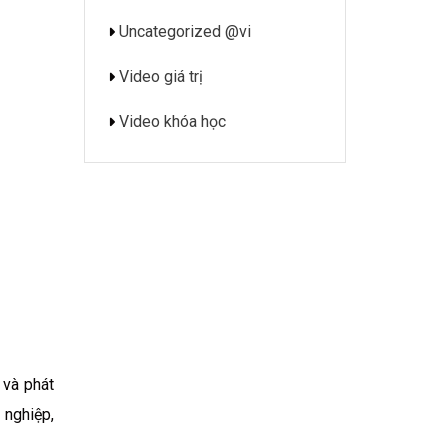
Uncategorized @vi
Video giá trị
Video khóa học
 và phát
 nghiệp,