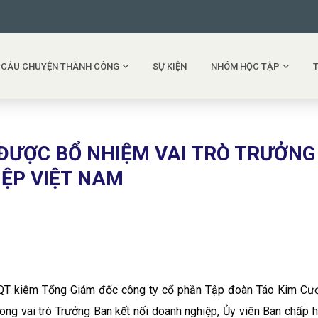
CÂU CHUYỆN THÀNH CÔNG
SỰ KIỆN
NHÓM HỌC TẬP
ĐƯỢC BỔ NHIỆM VAI TRÒ TRƯỞNG
IỆP VIỆT NAM
QT kiêm Tổng Giám đốc công ty cổ phần Tập đoàn Táo Kim Cươ
ong vai trò Trưởng Ban kết nối doanh nghiệp, Ủy viên Ban chấp 