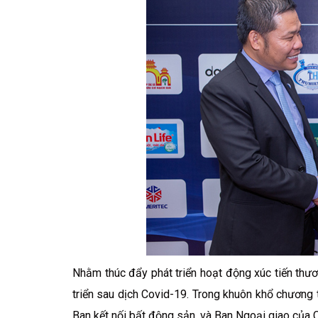
Nhằm thúc đẩy phát triển hoạt động xúc tiến thư
triển sau dịch Covid-19. Trong khuôn khổ chương 
Ban kết nối bất động sản, và Ban Ngoại giao của