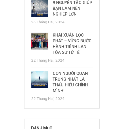
9 NGUYÊN TẮC GIÚP
BẠN LÀM NÊN
NGHIỆP LỚN
26 Tháng Hai, 2024
KHAI XUÂN LỘC
PHÁT – VỮNG BƯỚC
HÀNH TRÌNH LAN
TỎA SỰ TỬ TẾ
22 Tháng Hai, 2024
CON NGƯỜI QUAN
TRỌNG NHẤT LÀ
THẤU HIỂU CHÍNH
MÌNH!
22 Tháng Hai, 2024
DANH MỤC