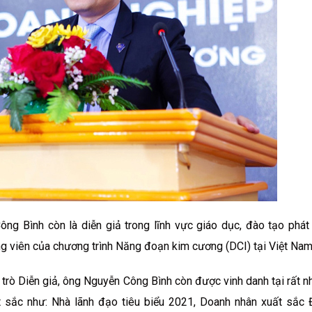
g Bình còn là diễn giả trong lĩnh vực giáo dục, đào tạo phát 
ng viên của chương trình Năng đoạn kim cương (DCI) tại Việt Nam
trò Diễn giả, ông Nguyễn Công Bình còn được vinh danh tại rất nh
 sắc như: Nhà lãnh đạo tiêu biểu 2021, Doanh nhân xuất sắc 