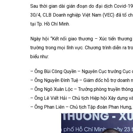
Sau thời gian dài gián đoạn do đại dịch Covid-19
30/4, CLB Doanh nghiệp Việt Nam (VEC) đã tổ ch
tại Tp. Hồ Chí Minh.
Ngày hội “Kết nối giao thương – Xúc tiến thương 
trường trong mọi lĩnh vực. Chương trình diễn ra t
biểu như:
– Ông Bùi Công Quyền – Nguyên Cục trưởng Cục ch
– Ông Nguyễn Đình Tuệ – Giám đốc hỗ trợ doanh
– Ông Ngô Xuân Lộc – Trưởng phòng truyền thông
– Ông Lê Viết Hải – Chủ tịch Hiệp hội Xây dựng 
– Ông Phan Liên – Chủ tịch Tập đoàn Phan Hưng,