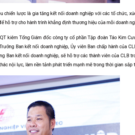
 chiến lược là gia tăng kết nối doanh nghiệp với các tổ chức, xúc
để hỗ trợ cho hành trình khẳng định thương hiệu của mỗi doanh ng
HĐQT kiêm Tổng Giám đốc công ty cổ phần Tập đoàn Táo Kim Cư
 Trưởng Ban kết nối doanh nghiệp, Ủy viên Ban chấp hành của C
ởng Ban kết nối doanh nghiệp, sẽ hỗ trợ các thành viên của CLB tr
thác nội lực, làm nền tảnh phát triển mạnh mẽ trong thời gian sắp t