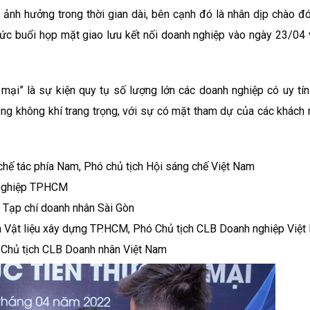
 ảnh hưởng trong thời gian dài, bên cạnh đó là nhân dịp chào đó
ức buổi họp mặt giao lưu kết nối doanh nghiệp vào ngày 23/04
mại” là sự kiện quy tụ số lượng lớn các doanh nghiệp có uy tín 
rong không khí trang trọng, với sự có mặt tham dự của các khách 
ế tác phía Nam, Phó chủ tịch Hội sáng chế Việt Nam
 nghiệp TPHCM
 Tạp chí doanh nhân Sài Gòn
và Vật liệu xây dựng TP.HCM, Phó Chủ tịch CLB Doanh nghiệp Việ
 Chủ tịch CLB Doanh nhân Việt Nam