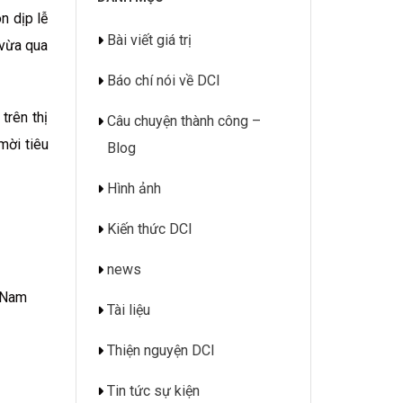
n dịp lễ
Bài viết giá trị
 vừa qua
Báo chí nói về DCI
trên thị
Câu chuyện thành công –
mời tiêu
Blog
Hình ảnh
Kiến thức DCI
news
t Nam
Tài liệu
Thiện nguyện DCI
Tin tức sự kiện