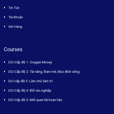
Tin Tức
Tài Khoản
Giỏ Hàng
Courses
DCI Cấp độ 1: Oxygen Money
DCI Cấp độ 2: Tài năng, Đam mê, Mục đích sống
DCI cấp độ 3: Làm chủ tâm trí
DCI Cấp độ 4: Đối tác nghiệp
DCI Cấp độ 5: Mối quan hệ hoàn hảo