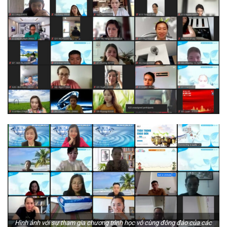
Hình ảnh với sự tham gia chương trình học vô cùng đông đảo của các