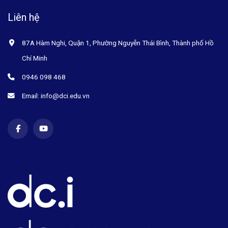
Liên hệ
87A Hàm Nghi, Quận 1, Phường Nguyễn Thái Bình, Thành phố Hồ
Chí Minh
0946 098 468
Email: info@dci.edu.vn