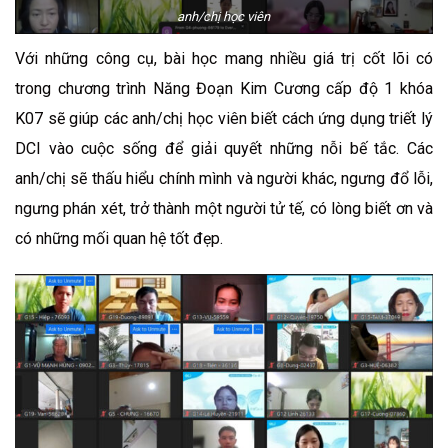
anh/chị học viên
Với những công cụ, bài học mang nhiều giá trị cốt lõi có
trong chương trình Năng Đoạn Kim Cương cấp độ 1 khóa
K07 sẽ giúp các anh/chị học viên biết cách ứng dụng triết lý
DCI vào cuộc sống để giải quyết những nỗi bế tắc. Các
anh/chị sẽ thấu hiểu chính mình và người khác, ngưng đổ lỗi,
ngưng phán xét, trở thành một người tử tế, có lòng biết ơn và
có những mối quan hệ tốt đẹp.