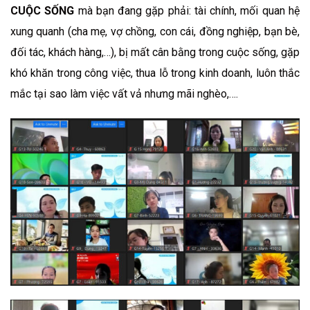
CUỘC SỐNG
mà bạn đang gặp phải: tài chính, mối quan hệ
xung quanh (cha mẹ, vợ chồng, con cái, đồng nghiệp, bạn bè,
đối tác, khách hàng,…), bị mất cân bằng trong cuộc sống, gặp
khó khăn trong công việc, thua lỗ trong kinh doanh, luôn thắc
mắc tại sao làm việc vất vả nhưng mãi nghèo,….