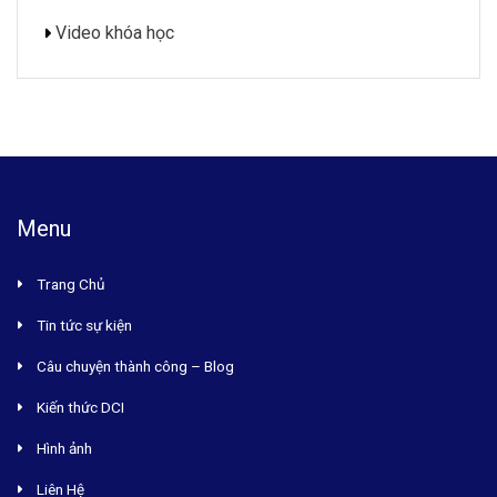
Video khóa học
Menu
Trang Chủ
Tin tức sự kiện
Câu chuyện thành công – Blog
Kiến thức DCI
Hình ảnh
Liên Hệ