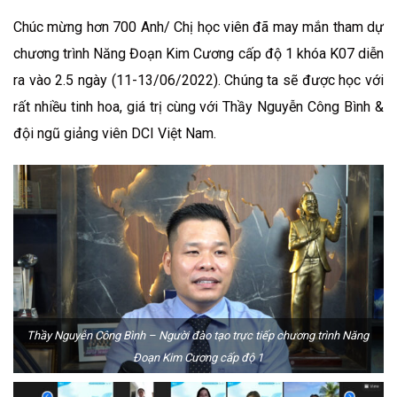
Chúc mừng hơn 700 Anh/ Chị học viên đã may mắn tham dự
chương trình Năng Đoạn Kim Cương cấp độ 1 khóa K07 diễn
ra vào 2.5 ngày (11-13/06/2022). Chúng ta sẽ được học với
rất nhiều tinh hoa, giá trị cùng với Thầy Nguyễn Công Bình &
đội ngũ giảng viên DCI Việt Nam.
Thầy Nguyễn Công Bình – Người đào tạo trực tiếp chương trình Năng
Đoạn Kim Cương cấp độ 1