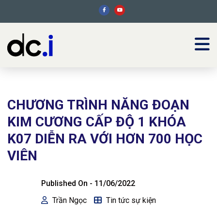
CHƯƠNG TRÌNH NĂNG ĐOẠN
KIM CƯƠNG CẤP ĐỘ 1 KHÓA
K07 DIỄN RA VỚI HƠN 700 HỌC
VIÊN
Published On -
11/06/2022
Trần Ngọc
Tin tức sự kiện