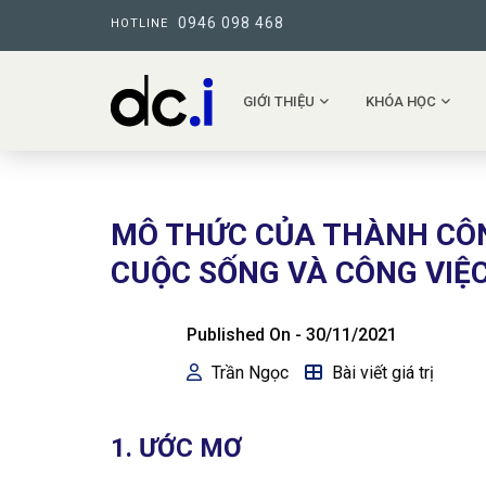
0946 098 468
HOTLINE
GIỚI THIỆU
KHÓA HỌC
MÔ THỨC CỦA THÀNH CÔN
CUỘC SỐNG VÀ CÔNG VIỆ
Published On -
30/11/2021
Trần Ngọc
Bài viết giá trị
1. ƯỚC MƠ