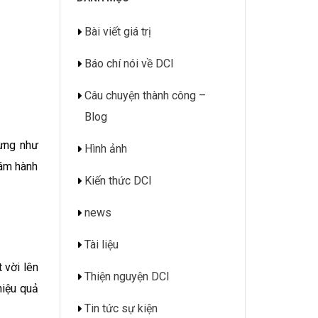
Bài viết giá trị
Báo chí nói về DCI
Câu chuyện thành công –
Blog
hừng như
Hình ảnh
dám hành
Kiến thức DCI
news
Tài liệu
 vời lên
Thiện nguyện DCI
hiệu quả
Tin tức sự kiện