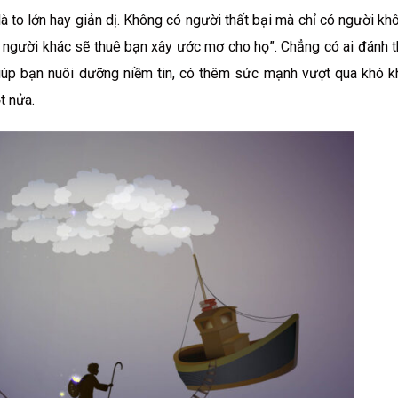
à to lớn hay giản dị. Không có người thất bại mà chỉ có người k
 người khác sẽ thuê bạn xây ước mơ cho họ”. Chẳng có ai đánh 
úp bạn nuôi dưỡng niềm tin, có thêm sức mạnh vượt qua khó k
t nửa.