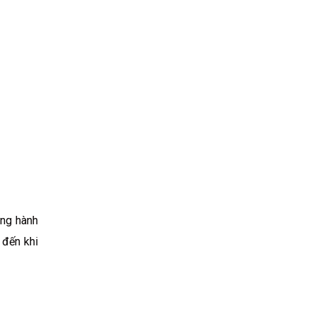
ông hành
 đến khi