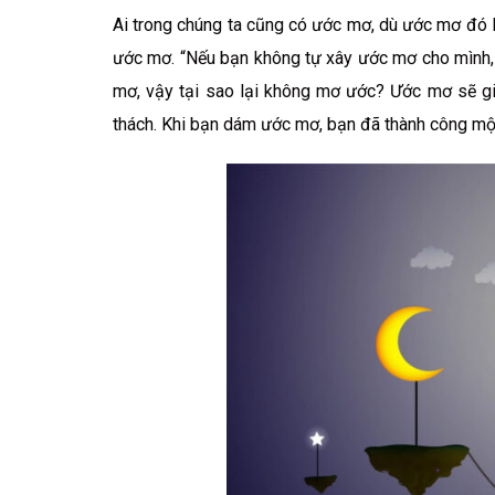
Ai trong chúng ta cũng có ước mơ, dù ước mơ đó l
ước mơ. “Nếu bạn không tự xây ước mơ cho mình,
mơ, vậy tại sao lại không mơ ước? Ước mơ sẽ gi
thách. Khi bạn dám ước mơ, bạn đã thành công mộ