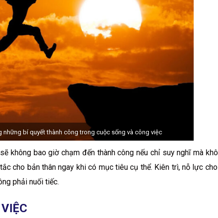
g những bí quyết thành công trong cuộc sống và công việc
 sẽ không bao giờ chạm đến thành công nếu chỉ suy nghĩ mà kh
ắc cho bản thân ngay khi có mục tiêu cụ thể. Kiên trì, nỗ lực cho
ng phải nuối tiếc.
 VIỆC