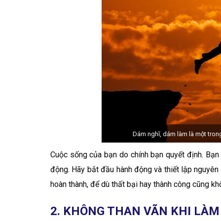
Dám nghĩ, dám làm là một tron
Cuộc sống của bạn do chính bạn quyết định. Bạn
động. Hãy bắt đầu hành động và thiết lập nguyên t
hoàn thành, để dù thất bại hay thành công cũng khô
2. KHÔNG THAN VÃN KHI LÀM