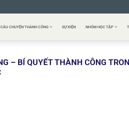
CÂU CHUYỆN THÀNH CÔNG
SỰ KIỆN
NHÓM HỌC TẬP
G – BÍ QUYẾT THÀNH CÔNG TRO
C