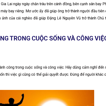
ia Lai ngày ngày chăn trâu trên cánh đồng, bên cạnh sân bay P
máy bay riêng. Mơ ước ấy đã giúp ông trở thành người đầu tiên 
ảnh của cái nghèo đã giúp Đặng Lê Nguyên Vũ trở thành Chủ 
NG TRONG CUỘC SỐNG VÀ CÔNG VIỆ
ành công trong cuộc sống và công việc. Hãy dũng cảm nghĩ đến r
ốn thì việc gì cũng có thể giải quyết được. Đừng để người khác 