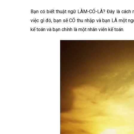
Bạn có biết thuật ngữ LÀM-CÓ-LÀ? Đây là cách m
việc gì đó, bạn sẽ CÓ thu nhập và bạn LÀ một ng
kế toán và bạn chính là một nhân viên kế toán.