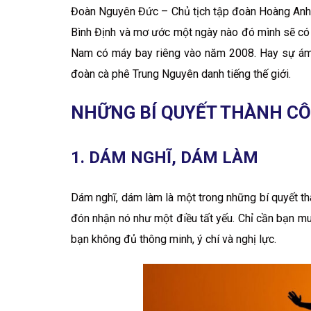
Đoàn Nguyên Đức – Chủ tịch tập đoàn Hoàng Anh G
Bình Định và mơ ước một ngày nào đó mình sẽ có 
Nam có máy bay riêng vào năm 2008. Hay sự ám 
đoàn cà phê Trung Nguyên danh tiếng thế giới.
NHỮNG BÍ QUYẾT THÀNH CÔ
1. DÁM NGHĨ, DÁM LÀM
Dám nghĩ, dám làm là một trong những bí quyết th
đón nhận nó như một điều tất yếu. Chỉ cần bạn mu
bạn không đủ thông minh, ý chí và nghị lực.