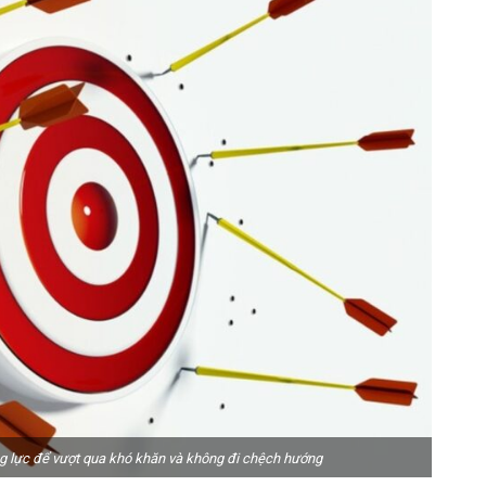
g lực để vượt qua khó khăn và không đi chệch hướng