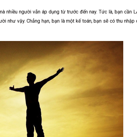
à nhiều người vẫn áp dụng từ trước đến nay. Tức là, bạn cần
ười như vậy. Chẳng hạn, bạn là một kế toán, bạn sẽ có thu nhập