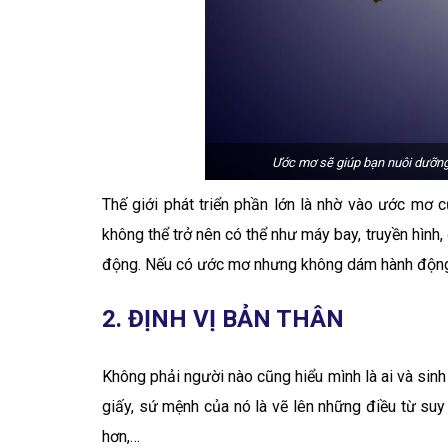
Ước mơ sẽ giúp bạn nuôi dưỡng
Thế giới phát triển phần lớn là nhờ vào ước mơ
không thể trở nên có thể như máy bay, truyền hình,
động. Nếu có ước mơ nhưng không dám hành động t
2. ĐỊNH VỊ BẢN THÂN
Không phải người nào cũng hiểu mình là ai và sinh 
giấy, sứ mệnh của nó là vẽ lên những điều từ suy
hơn,…