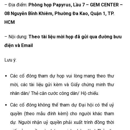
– Địa điểm:
Phòng họp Papyrus, Lầu 7 – GEM CENTER –
08 Nguyễn Bỉnh Khiêm, Phường Đa Kao, Quận 1, TP.
HCM
– Nội dung:
Theo tài liệu mời họp đã gửi qua đường bưu
điện và Email
Lưu ý:
Các cổ đông tham dự họp vui lòng mang theo thư
mời, các tài liệu gửi kèm và Giấy chứng minh thư
nhân dân/ Thẻ căn cước công dân/ Hộ chiếu.
Các cổ đông không thể tham dự Đại hội có thể uỷ
quyền (theo mẫu đính kèm) cho người khác tham
dự. Người nhận uỷ quyền phải xuất trình đồng thời