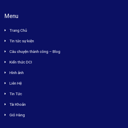
Menu
Trang Chủ
Tin tức sự kiện
Câu chuyện thành công – Blog
Kiến thức DCI
Hình ảnh
Liên Hệ
Tin Tức
Tài Khoản
Giỏ Hàng