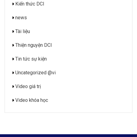
Kiến thức DCI
news
Tài liệu
Thiện nguyện DCI
Tin tức sự kiện
Uncategorized @vi
Video giá trị
Video khóa học