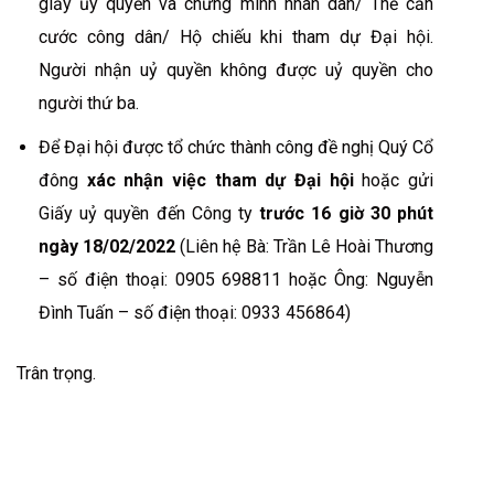
giấy ủy quyền và chứng minh nhân dân/ Thẻ căn
cước công dân/ Hộ chiếu khi tham dự Đại hội.
Người nhận uỷ quyền không được uỷ quyền cho
người thứ ba.
Để Đại hội được tổ chức thành công đề nghị Quý Cổ
đông
xác nhận việc tham dự Đại hội
hoặc gửi
Giấy uỷ quyền đến Công ty
trước 16 giờ 30 phút
ngày 18/02/2022
(Liên hệ Bà: Trần Lê Hoài Thương
– số điện thoại: 0905 698811 hoặc Ông: Nguyễn
Đình Tuấn – số điện thoại: 0933 456864)
Trân trọng.