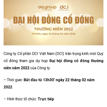
Công ty Cổ phần DCI Việt Nam (DCI) trân trọng kính mời Quý
cổ đông tham gia dự họp
Đại hội đồng cổ đông thường
niên năm 2022
của Công ty.
– Thời gian:
Bắt đầu từ 13h30’ ngày 22 tháng 02 năm
2022
– Hình thức tổ chức:
Trực tiếp