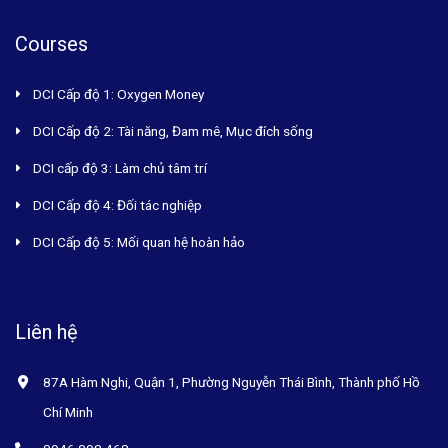
Courses
DCI Cấp độ 1: Oxygen Money
DCI Cấp độ 2: Tài năng, Đam mê, Mục đích sống
DCI cấp độ 3: Làm chủ tâm trí
DCI Cấp độ 4: Đối tác nghiệp
DCI Cấp độ 5: Mối quan hệ hoàn hảo
Liên hệ
87A Hàm Nghi, Quận 1, Phường Nguyễn Thái Bình, Thành phố Hồ
Chí Minh