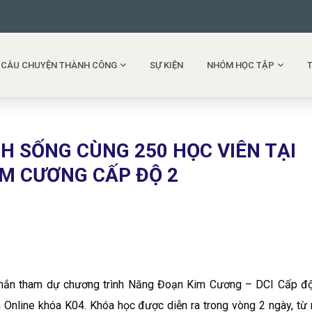
CÂU CHUYỆN THÀNH CÔNG
SỰ KIỆN
NHÓM HỌC TẬP
H SỐNG CÙNG 250 HỌC VIÊN TẠI
M CƯƠNG CẤP ĐỘ 2
ắn tham dự chương trình Năng Đoạn Kim Cương – DCI Cấp độ 
ine khóa K04. Khóa học được diễn ra trong vòng 2 ngày, từ 