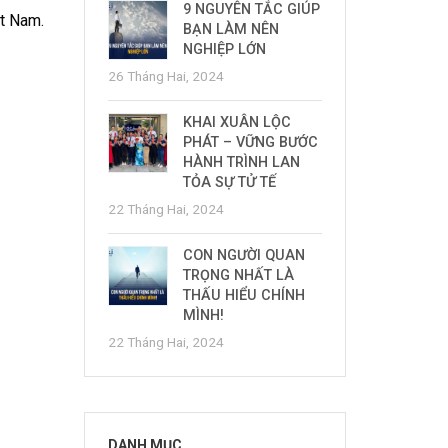
9 NGUYÊN TẮC GIÚP
ệt Nam.
BẠN LÀM NÊN
NGHIỆP LỚN
26 Tháng Hai, 2024
KHAI XUÂN LỘC
PHÁT – VỮNG BƯỚC
HÀNH TRÌNH LAN
TỎA SỰ TỬ TẾ
22 Tháng Hai, 2024
CON NGƯỜI QUAN
TRỌNG NHẤT LÀ
THẤU HIỂU CHÍNH
MÌNH!
22 Tháng Hai, 2024
DANH MỤC