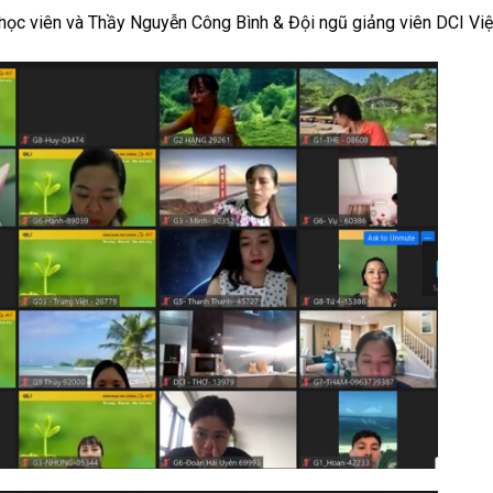
 học viên và Thầy Nguyễn Công Bình & Đội ngũ giảng viên DCI Vi