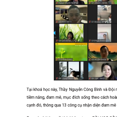
Tại khoá học này, Thầy Nguyễn Công Bình và Đội n
tiềm năng, đam mê, mục đích sống theo cách hoàn
cạnh đó, thông qua 13 công cụ nhận diện đam mê sẽ