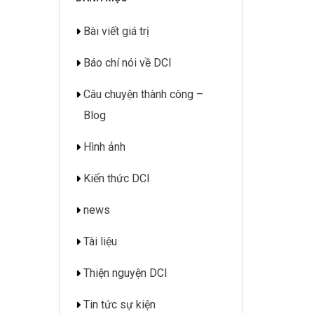
Bài viết giá trị
Báo chí nói về DCI
Câu chuyện thành công –
Blog
Hình ảnh
Kiến thức DCI
news
Tài liệu
Thiện nguyện DCI
Tin tức sự kiện