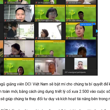
gũ giảng viên DCI Việt Nam sẽ bật mí cho chúng ta bí quyết để 
 toàn mới, bằng cách ứng dụng triết lý cổ xưa 2.500 vào cuộc s
 giúp chúng ta thay đổi tư duy và kích hoạt tài năng bên trong 