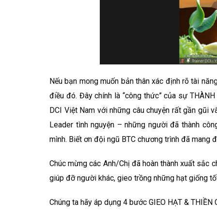
Nếu bạn mong muốn bản thân xác định rõ tài năn
điều đó. Đây chính là “công thức” của sự THÀN
DCI Việt Nam với những câu chuyện rất gần gũi và
Leader tình nguyện – những người đã thành côn
mình. Biết ơn đội ngũ BTC chương trình đã mang 
Chúc mừng các Anh/Chị đã hoàn thành xuất sắc ch
giúp đỡ người khác, gieo trồng những hạt giống t
Chúng ta hãy áp dụng 4 bước GIEO HẠT & THIỀN C