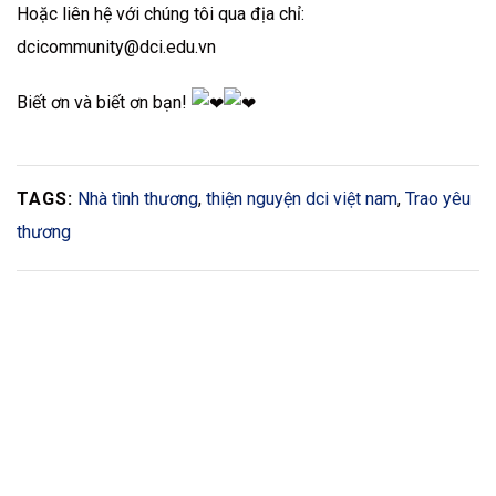
Hoặc liên hệ với chúng tôi qua địa chỉ:
dcicommunity@dci.edu.vn
Biết ơn và biết ơn bạn!
TAGS:
Nhà tình thương
,
thiện nguyện dci việt nam
,
Trao yêu
thương