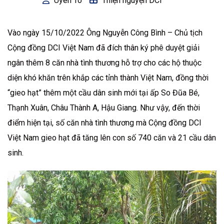
Uyên Tô
Thiện nguyện DCI
Vào ngày 15/10/2022 Ông Nguyễn Công Bình – Chủ tịch
Cộng đồng DCI Việt Nam đã đích thân ký phê duyệt giải
ngân thêm 8 căn nhà tình thương hỗ trợ cho các hộ thuộc
diện khó khăn trên khắp các tỉnh thành Việt Nam, đồng thời
“gieo hạt” thêm một cầu dân sinh mới tại ấp So Đũa Bé,
Thạnh Xuân, Châu Thành A, Hậu Giang. Như vậy, đến thời
điểm hiện tại, số căn nhà tình thương mà Cộng đồng DCI
Việt Nam gieo hạt đã tăng lên con số 740 căn và 21 cầu dân
sinh.