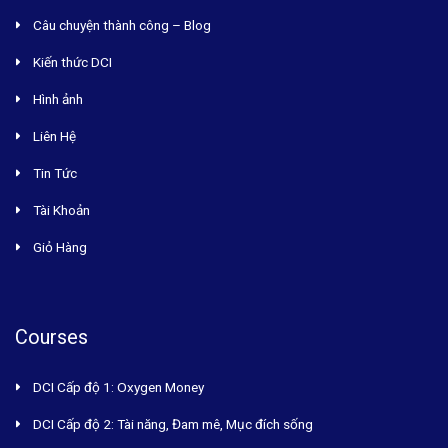
Câu chuyện thành công – Blog
Kiến thức DCI
Hình ảnh
Liên Hệ
Tin Tức
Tài Khoản
Giỏ Hàng
Courses
DCI Cấp độ 1: Oxygen Money
DCI Cấp độ 2: Tài năng, Đam mê, Mục đích sống