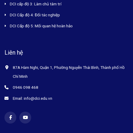
DCI cấp độ 3: Làm chủ tâm trí
DCI Cấp độ 4: Đối tác nghiệp
DCI Cấp độ 5: Mối quan hệ hoàn hảo
Liên hệ
87A Hàm Nghi, Quận 1, Phường Nguyễn Thái Bình, Thành phố Hồ
Chí Minh
0946 098 468
Email: info@dci.edu.vn