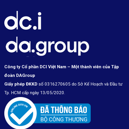
Công ty Cổ phần DCI Việt Nam – Một thành viên của Tập
đoàn DAGroup
Giấy phép ĐKKD
số 0316270605 do Sở Kế Hoạch và Đầu tư
Tp. HCM cấp ngày 13/05/2020.