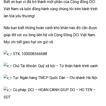
Biết ơn bạn vì đã trở thành một phần của Cộng đồng DCI
Việt Nam và luôn đồng hành cùng chúng tôi trên hành trình
lan tỏa yêu thương!
Nếu bạn biết những hoàn cảnh khó khăn nào đó cần được
giúp đỡ xin vui lòng liên hệ với Cộng Đồng DCI Việt Nam.
Mọi chi tiết gieo hạt xin gửi về:
STK: 100008366688
Chủ Tài Khoản: Quỹ xã hội – Từ thiện hành trình xanh
Tại: Ngân hàng TMCP Quốc Dân – Chi nhánh Hà Nội
Cú pháp: DCI – HOAN CANH GIUP DO – HO TEN –
SDT