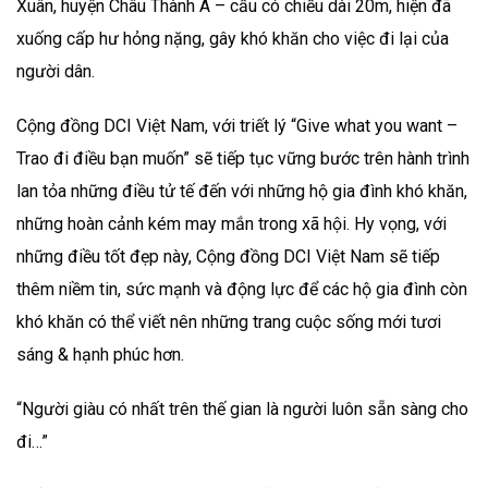
Xuân, huyện Châu Thành A – cầu có chiều dài 20m, hiện đã
xuống cấp hư hỏng nặng, gây khó khăn cho việc đi lại của
người dân.
Cộng đồng DCI Việt Nam, với triết lý “Give what you want –
Trao đi điều bạn muốn” sẽ tiếp tục vững bước trên hành trình
lan tỏa những điều tử tế đến với những hộ gia đình khó khăn,
những hoàn cảnh kém may mắn trong xã hội. Hy vọng, với
những điều tốt đẹp này, Cộng đồng DCI Việt Nam sẽ tiếp
thêm niềm tin, sức mạnh và động lực để các hộ gia đình còn
khó khăn có thể viết nên những trang cuộc sống mới tươi
sáng & hạnh phúc hơn.
“Người giàu có nhất trên thế gian là người luôn sẵn sàng cho
đi…”