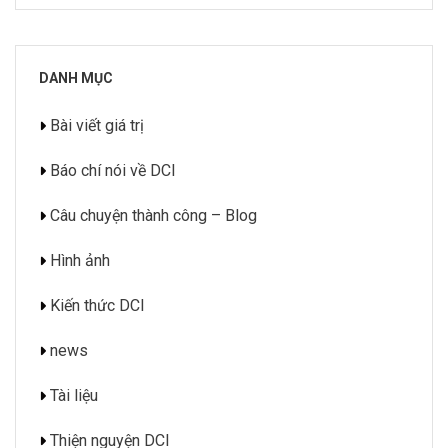
DANH MỤC
Bài viết giá trị
Báo chí nói về DCI
Câu chuyện thành công – Blog
Hình ảnh
Kiến thức DCI
news
Tài liệu
Thiện nguyện DCI