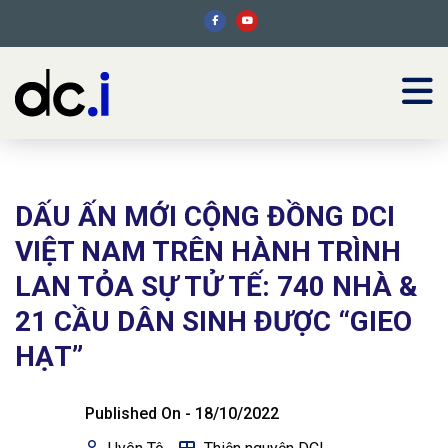
DẤU ẤN MỚI CỘNG ĐỒNG DCI
VIỆT NAM TRÊN HÀNH TRÌNH
LAN TỎA SỰ TỬ TẾ: 740 NHÀ &
21 CẦU DÂN SINH ĐƯỢC “GIEO
HẠT”
Published On -
18/10/2022