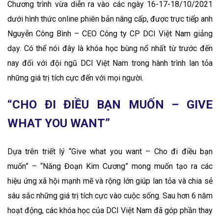
Chương trình vừa diễn ra vào các ngày 16-17-18/10/2021
dưới hình thức online phiên bản nâng cấp, được trực tiếp anh
Nguyễn Công Bình – CEO Công ty CP DCI Việt Nam giảng
dạy. Có thể nói đây là khóa học bùng nổ nhất từ trước đến
nay đối với đội ngũ DCI Việt Nam trong hành trình lan tỏa
những giá trị tích cực đến với mọi người.
“CHO ĐI ĐIỀU BẠN MUỐN – GIVE
WHAT YOU WANT”
Dựa trên triết lý “Give what you want – Cho đi điều bạn
muốn” – “Năng Đoạn Kim Cương” mong muốn tạo ra các
hiệu ứng xã hội mạnh mẽ và rộng lớn giúp lan tỏa và chia sẻ
sâu sắc những giá trị tích cực vào cuộc sống. Sau hơn 6 năm
hoạt động, các khóa học của DCI Việt Nam đã góp phần thay