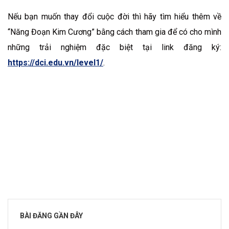
Nếu bạn muốn thay đổi cuộc đời thì hãy tìm hiểu thêm về
“Năng Đoạn Kim Cương” bằng cách tham gia để có cho mình
những trải nghiệm đặc biệt tại link đăng ký:
https://dci.edu.vn/level1/
.
BÀI ĐĂNG GẦN ĐÂY