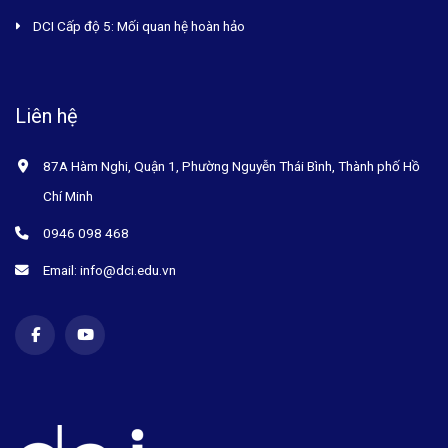
DCI Cấp độ 5: Mối quan hệ hoàn hảo
Liên hệ
87A Hàm Nghi, Quận 1, Phường Nguyễn Thái Bình, Thành phố Hồ
Chí Minh
0946 098 468
Email: info@dci.edu.vn