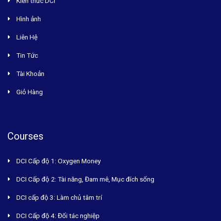
Kiến thức DCI
Hình ảnh
Liên Hệ
Tin Tức
Tài Khoản
Giỏ Hàng
Courses
DCI Cấp độ 1: Oxygen Money
DCI Cấp độ 2: Tài năng, Đam mê, Mục đích sống
DCI cấp độ 3: Làm chủ tâm trí
DCI Cấp độ 4: Đối tác nghiệp