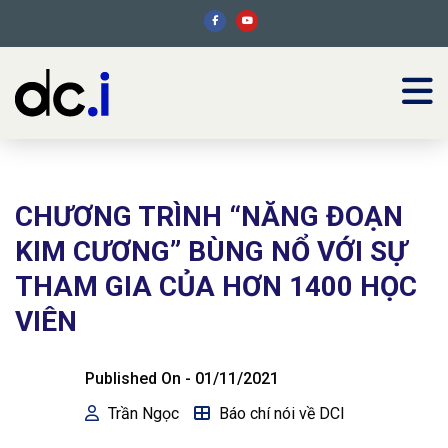
CHƯƠNG TRÌNH “NĂNG ĐOẠN
KIM CƯƠNG” BÙNG NỔ VỚI SỰ
THAM GIA CỦA HƠN 1400 HỌC
VIÊN
Published On -
01/11/2021
Trần Ngọc
Báo chí nói về DCI