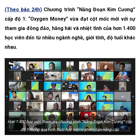
(Theo báo 24h)
Chương trình “Năng Đoạn Kim Cương”
cấp độ 1: “Oxygen Money” vừa đạt cột mốc mới với sự
tham gia đông đảo, hăng hái và nhiệt tình của hơn 1.400
học viên đến từ nhiều ngành nghề, giới tính, độ tuổi khác
nhau.
Hơn 1.400 học viên tham gia chương trình “Năng Đoạn Kim Cương” cấp
độ 1 thông qua hình thức học online phiên bản nâng cấp