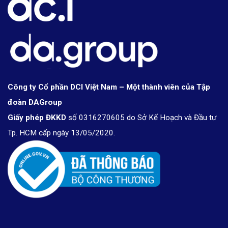
Công ty Cổ phần DCI Việt Nam – Một thành viên của Tập
đoàn DAGroup
Giấy phép ĐKKD
số 0316270605 do Sở Kế Hoạch và Đầu tư
Tp. HCM cấp ngày 13/05/2020.