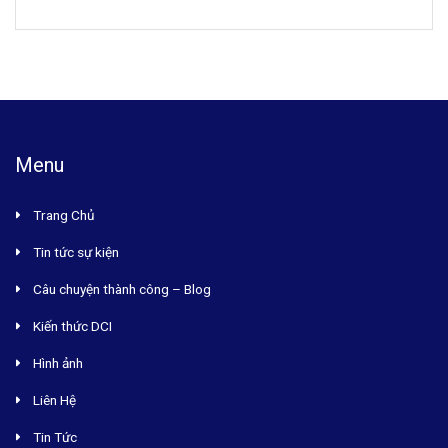
Menu
Trang Chủ
Tin tức sự kiện
Câu chuyện thành công – Blog
Kiến thức DCI
Hình ảnh
Liên Hệ
Tin Tức