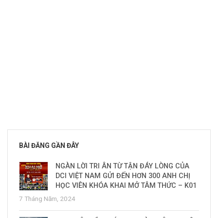
BÀI ĐĂNG GẦN ĐÂY
NGÀN LỜI TRI ÂN TỪ TẬN ĐÁY LÒNG CỦA
DCI VIỆT NAM GỬI ĐẾN HƠN 300 ANH CHỊ
HỌC VIÊN KHÓA KHAI MỞ TÂM THỨC – K01
7 Tháng Năm, 2024