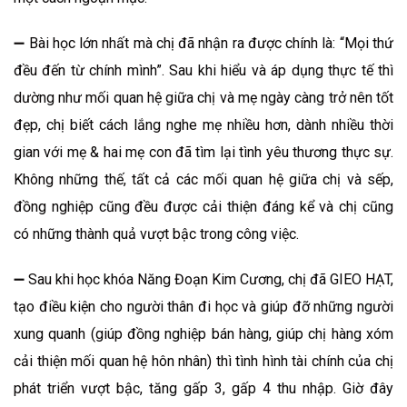
➖ Bài học lớn nhất mà chị đã nhận ra được chính là: “Mọi thứ
đều đến từ chính mình”. Sau khi hiểu và áp dụng thực tế thì
dường như mối quan hệ giữa chị và mẹ ngày càng trở nên tốt
đẹp, chị biết cách lắng nghe mẹ nhiều hơn, dành nhiều thời
gian với mẹ & hai mẹ con đã tìm lại tình yêu thương thực sự.
Không những thế, tất cả các mối quan hệ giữa chị và sếp,
đồng nghiệp cũng đều được cải thiện đáng kể và chị cũng
có những thành quả vượt bậc trong công việc.
➖ Sau khi học khóa Năng Đoạn Kim Cương, chị đã GIEO HẠT,
tạo điều kiện cho người thân đi học và giúp đỡ những người
xung quanh (giúp đồng nghiệp bán hàng, giúp chị hàng xóm
cải thiện mối quan hệ hôn nhân) thì tình hình tài chính của chị
phát triển vượt bậc, tăng gấp 3, gấp 4 thu nhập. Giờ đây