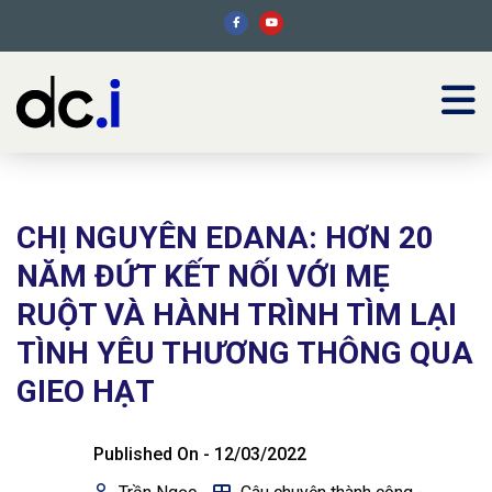
CHỊ NGUYÊN EDANA: HƠN 20
NĂM ĐỨT KẾT NỐI VỚI MẸ
RUỘT VÀ HÀNH TRÌNH TÌM LẠI
TÌNH YÊU THƯƠNG THÔNG QUA
GIEO HẠT
Published On -
12/03/2022