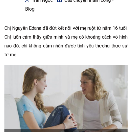
Trần Ngọc
Câu chuyện thành công -
Blog
Chị Nguyên Edana đã đứt kết nối với mẹ ruột từ năm 16 tuổi.
Chị luôn cảm thấy giữa mình và mẹ có khoảng cách vô hình
nào đó, chị không cảm nhận được tình yêu thương thực sự
từ mẹ.