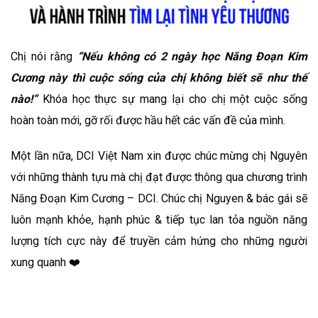
Chị nói rằng
“Nếu không có 2 ngày học Năng Đoạn Kim
Cương này thì cuộc sống của chị không biết sẽ như thế
nào!”
Khóa học thực sự mang lại cho chị một cuộc sống
hoàn toàn mới, gỡ rối được hầu hết các vấn đề của mình.
Một lần nữa, DCI Việt Nam xin được chúc mừng chị Nguyên
với những thành tựu mà chị đạt được thông qua chương trình
Năng Đoạn Kim Cương – DCI. Chúc chị Nguyen & bác gái sẽ
luôn mạnh khỏe, hạnh phúc & tiếp tục lan tỏa nguồn năng
lượng tích cực này để truyền cảm hứng cho những người
xung quanh ❤️