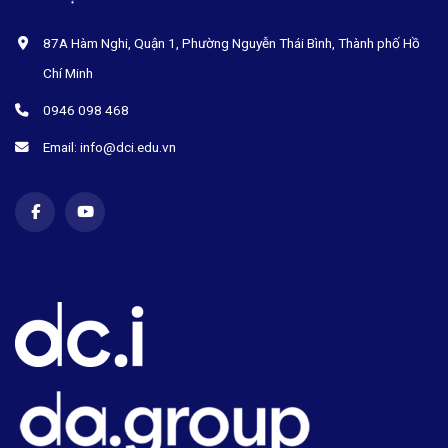
87A Hàm Nghi, Quận 1, Phường Nguyễn Thái Bình, Thành phố Hồ
Chí Minh
0946 098 468
Email: info@dci.edu.vn