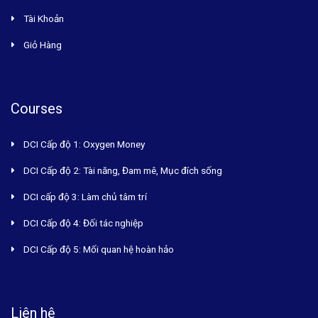
Tài Khoản
Giỏ Hàng
Courses
DCI Cấp độ 1: Oxygen Money
DCI Cấp độ 2: Tài năng, Đam mê, Mục đích sống
DCI cấp độ 3: Làm chủ tâm trí
DCI Cấp độ 4: Đối tác nghiệp
DCI Cấp độ 5: Mối quan hệ hoàn hảo
Liên hệ