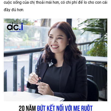
cuộc sống của chị thoải mái hơn, có chi phí để lo cho con cái
đầy đủ hơn.