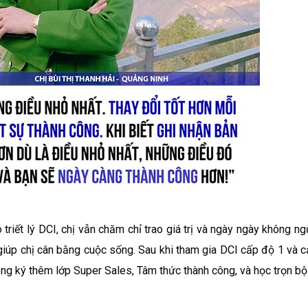
 triết lý DCI, chị vẫn chăm chỉ trao giá trị và ngày ngày không n
giúp chị cân bằng cuộc sống. Sau khi tham gia DCI cấp độ 1 và 
ăng ký thêm lớp Super Sales, Tâm thức thành công, và học trọn 