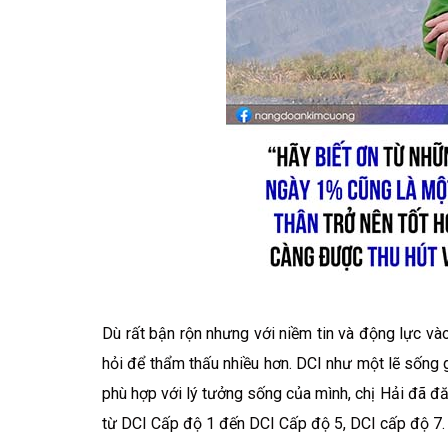
Dù rất bận rộn nhưng với niềm tin và động lực vào
hỏi để thẩm thấu nhiều hơn. DCI như một lẽ sống 
phù hợp với lý tưởng sống của mình, chị Hải đã đ
từ DCI Cấp độ 1 đến DCI Cấp độ 5, DCI cấp độ 7.