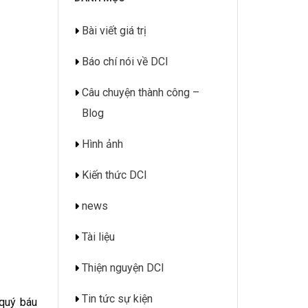
Bài viết giá trị
Báo chí nói về DCI
Câu chuyện thành công –
Blog
Hình ảnh
Kiến thức DCI
news
Tài liệu
Thiện nguyện DCI
Tin tức sự kiện
 quý báu