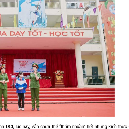
nh DCI, lúc này, vẫn chưa thể “thấm nhuần” hết những kiến thức