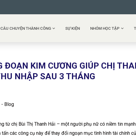
CÂU CHUYỆN THÀNH CÔNG
SỰ KIỆN
NHÓM HỌC TẬP
G ĐOẠN KIM CƯƠNG GIÚP CHỊ TH
 THU NHẬP SAU 3 THÁNG
 - Blog
ng từ chị Bùi Thị Thanh Hải – một người phụ nữ có niềm tin mạn
 tấn các công cụ này để thay đổi ngoạn mục tình hình tài chính c