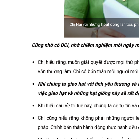
Chị Hải với những hoạt động lan tỏa, 
Cũng nhờ có DCI, nhờ chiêm nghiệm mỗi ngày mà
Chị hiểu rằng, muốn giải quyết được mọi thứ 
vẫn thường làm. Chỉ có bản thân mỗi người mới 
Khi chúng ta gieo hạt với tình yêu thương v
việc gieo hạt và những hạt giống này sẽ rất đ
Khi hiểu sâu về trí tuệ này, chúng ta sẽ tự tin v
Chị cũng hiểu rằng không phải những người l
pháp. Chính bản thân hành động thực hành đều 