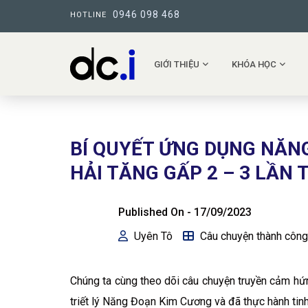
0946 098 468
HOTLINE
GIỚI THIỆU
KHÓA HỌC
BÍ QUYẾT ỨNG DỤNG NĂN
HẢI TĂNG GẤP 2 – 3 LẦN
Published On -
17/09/2023
Uyên Tô
Câu chuyện thành công
Chúng ta cùng theo dõi câu chuyện truyền cảm hứ
triết lý Năng Đoạn Kim Cương và đã thực hành tinh