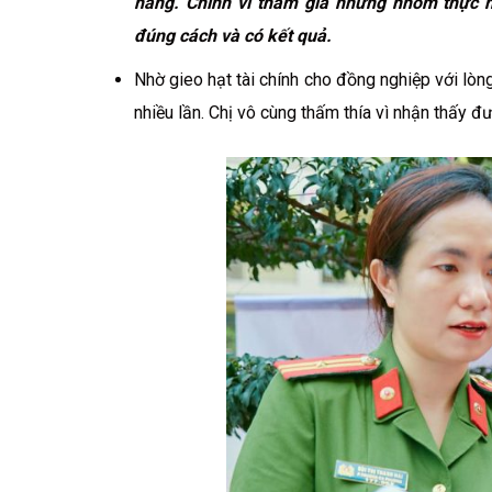
hàng. Chính vì tham gia những nhóm thực 
đúng cách và có kết quả.
Nhờ gieo hạt tài chính cho đồng nghiệp với lòng
nhiều lần. Chị vô cùng thấm thía vì nhận thấy 