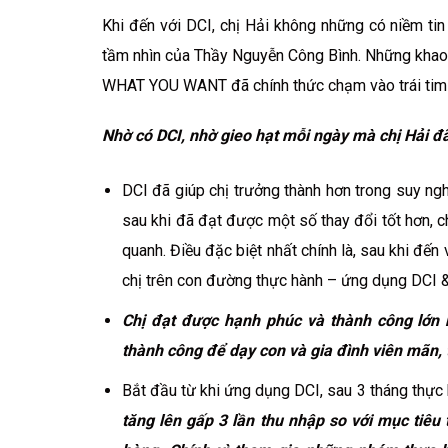
Khi đến với DCI, chị Hải không những có niềm tin
tầm nhìn của Thầy Nguyễn Công Bình. Những khao k
WHAT YOU WANT đã chính thức chạm vào trái tim 
Nhờ có DCI, nhờ gieo hạt mỗi ngày mà chị Hải 
DCI đã giúp chị trưởng thành hơn trong suy ng
sau khi đã đạt được một số thay đổi tốt hơn, 
quanh. Điều đặc biệt nhất chính là, sau khi đến
chị trên con đường thực hành – ứng dụng DCI &
Chị đạt được hạnh phúc và thành công lớn
thành công để dạy con và gia đình viên mãn, 
Bắt đầu từ khi ứng dụng DCI, sau 3 tháng thự
tăng lên gấp 3 lần thu nhập so với mục tiêu 