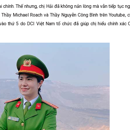
tài chính. Thế nhưng, chị Hải đã không nản lòng mà vẫn tiếp tục n
của Thầy Michael Roach và Thầy Nguyễn Công Bình trên Youtube, 
vào thứ 5 do DCI Việt Nam tổ chức đã giúp chị hiểu chính xá