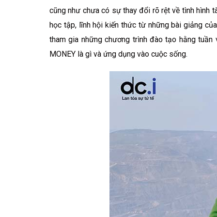
cũng như chưa có sự thay đổi rõ rệt về tình hình 
học tập, lĩnh hội kiến thức từ những bài giảng 
tham gia những chương trình đào tạo hằng tuần 
MONEY là gì và ứng dụng vào cuộc sống.