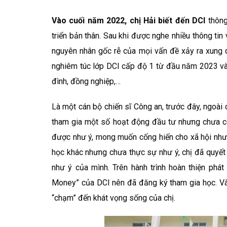
Vào cuối năm 2022, chị Hải biết đến DCI
thông
triển bản thân. Sau khi được nghe nhiều thông tin 
nguyên nhân gốc rễ của mọi vấn đề xảy ra xung q
nghiêm túc lớp DCI cấp độ 1 từ đầu năm 2023 và
đình, đồng nghiệp,…
Là một cán bộ chiến sĩ Công an, trước đây, ngoài
tham gia một số hoạt động đầu tư nhưng chưa có k
được như ý, mong muốn cống hiến cho xã hội nhưn
học khác nhưng chưa thực sự như ý, chị đã quyết
như ý của mình. Trên hành trình hoàn thiện phát
Money” của DCI nên đã đăng ký tham gia học. Và
“chạm” đến khát vọng sống của chị.