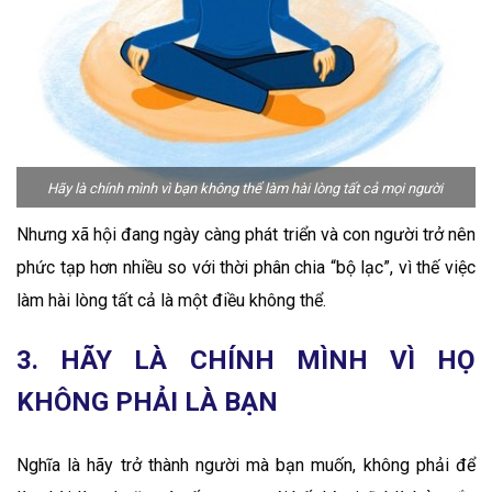
Hãy là chính mình vì bạn không thể làm hài lòng tất cả mọi người
Nhưng xã hội đang ngày càng phát triển và con người trở nên
phức tạp hơn nhiều so với thời phân chia “bộ lạc”, vì thế việc
làm hài lòng tất cả là một điều không thể.
3. HÃY LÀ CHÍNH MÌNH VÌ HỌ
KHÔNG PHẢI LÀ BẠN
Nghĩa là hãy trở thành người mà bạn muốn, không phải để