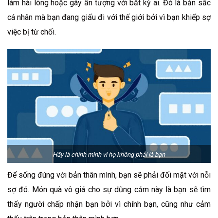
làm hài lòng hoặc gây ấn tượng với bất kỳ ai. Đó là bản sắc
cá nhân mà bạn đang giấu đi với thế giới bởi vì bạn khiếp sợ
việc bị từ chối.
Hãy là chính mình vì họ không phải là bạn
Để sống đúng với bản thân mình, bạn sẽ phải đối mặt với nỗi
sợ đó. Món quà vô giá cho sự dũng cảm này là bạn sẽ tìm
thấy người chấp nhận bạn bởi vì chính bạn, cũng như cảm