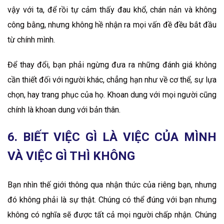
vậy với ta, để rồi tự cảm thấy đau khổ, chán nản và không
công bằng, nhưng không hề nhận ra mọi vấn đề đều bắt đầu
từ chính mình.
Để thay đổi, bạn phải ngừng đưa ra những đánh giá không
cần thiết đối với người khác, chẳng hạn như về cơ thể, sự lựa
chọn, hay trang phục của họ. Khoan dung với mọi người cũng
chính là khoan dung với bản thân.
6. BIẾT VIỆC GÌ LÀ VIỆC CỦA MÌNH
VÀ VIỆC GÌ THÌ KHÔNG
Bạn nhìn thế giới thông qua nhận thức của riêng bạn, nhưng
đó không phải là sự thật. Chúng có thể đúng với bạn nhưng
không có nghĩa sẽ được tất cả mọi người chấp nhận. Chúng