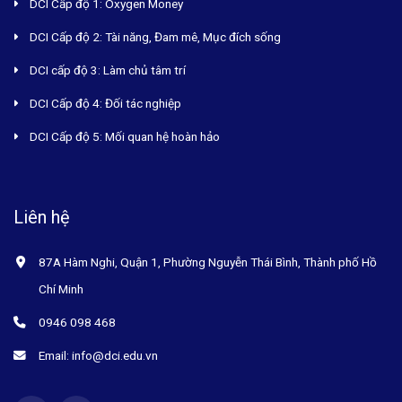
DCI Cấp độ 1: Oxygen Money
DCI Cấp độ 2: Tài năng, Đam mê, Mục đích sống
DCI cấp độ 3: Làm chủ tâm trí
DCI Cấp độ 4: Đối tác nghiệp
DCI Cấp độ 5: Mối quan hệ hoàn hảo
Liên hệ
87A Hàm Nghi, Quận 1, Phường Nguyễn Thái Bình, Thành phố Hồ
Chí Minh
0946 098 468
Email: info@dci.edu.vn