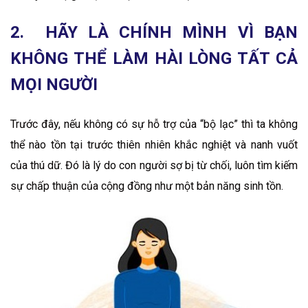
2. HÃY LÀ CHÍNH MÌNH VÌ BẠN
KHÔNG THỂ LÀM HÀI LÒNG TẤT CẢ
MỌI NGƯỜI
Trước đây, nếu không có sự hỗ trợ của “bộ lạc” thì ta không
thể nào tồn tại trước thiên nhiên khắc nghiệt và nanh vuốt
của thú dữ. Đó là lý do con người sợ bị từ chối, luôn tìm kiếm
sự chấp thuận của cộng đồng như một bản năng sinh tồn.