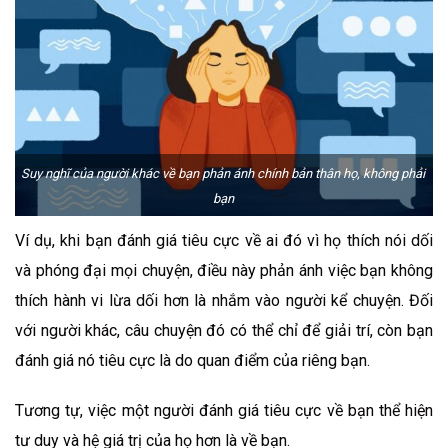
Suy nghĩ của người khác về bạn phản ánh chính bản thân họ, không phải
bạn
Ví dụ, khi bạn đánh giá tiêu cực về ai đó vì họ thích nói dối
và phóng đại mọi chuyện, điều này phản ánh việc bạn không
thích hành vi lừa dối hơn là nhắm vào người kể chuyện. Đối
với người khác, câu chuyện đó có thể chỉ để giải trí, còn bạn
đánh giá nó tiêu cực là do quan điểm của riêng bạn.
Tương tự, việc một người đánh giá tiêu cực về bạn thể hiện
tư duy và hệ giá trị của họ hơn là về bạn.