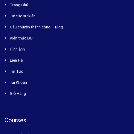
Trang Chủ
Tin tức sự kiện
Câu chuyện thành công – Blog
Kiến thức DCI
Hình ảnh
Liên Hệ
Tin Tức
Tài Khoản
Giỏ Hàng
Courses