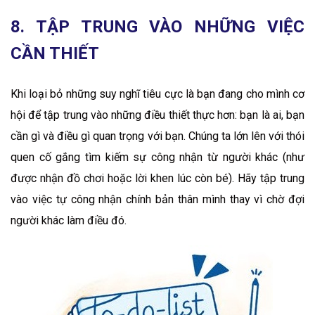
8. TẬP TRUNG VÀO NHỮNG VIỆC
CẦN THIẾT
Khi loại bỏ những suy nghĩ tiêu cực là bạn đang cho mình cơ
hội để tập trung vào những điều thiết thực hơn: bạn là ai, bạn
cần gì và điều gì quan trọng với bạn. Chúng ta lớn lên với thói
quen cố gắng tìm kiếm sự công nhận từ người khác (như
được nhận đồ chơi hoặc lời khen lúc còn bé). Hãy tập trung
vào việc tự công nhận chính bản thân mình thay vì chờ đợi
người khác làm điều đó.