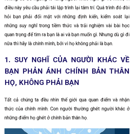
điều này yêu cầu phải tái lập trình lại tâm trí. Quá trình đó đòi
hỏi bạn phải đối mặt với những định kiến, kiểm soát lại
những suy nghĩ trong tiềm thức và trải nghiệm vài bài học
quan trọng để tìm ra bạn là ai và bạn muốn gì. Nhưng dù gì đi
nữa thì hãy là chính mình, bởi vì họ không phải là bạn.
1. SUY NGHĨ CỦA NGƯỜI KHÁC VỀ
BẠN PHẢN ÁNH CHÍNH BẢN THÂN
HỌ, KHÔNG PHẢI BẠN
Tất cả chúng ta đều nhìn thế giới qua quan điểm và nhận
thức của chính mình. Con người thường ghét người khác ở
những điểm họ ghét ở chính bản thân họ.