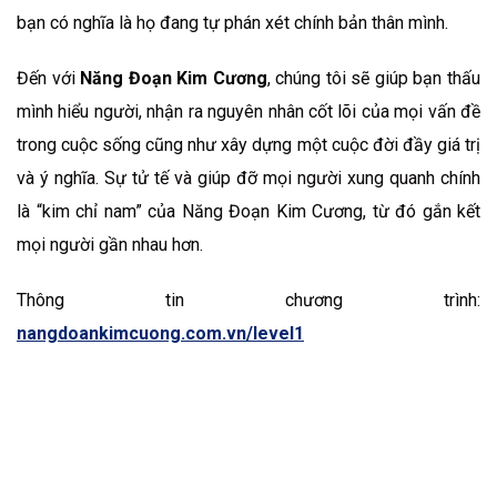
bạn có nghĩa là họ đang tự phán xét chính bản thân mình.
Đến với
Năng Đoạn Kim Cương
, chúng tôi sẽ giúp bạn thấu
mình hiểu người, nhận ra nguyên nhân cốt lõi của mọi vấn đề
trong cuộc sống cũng như xây dựng một cuộc đời đầy giá trị
và ý nghĩa. Sự tử tế và giúp đỡ mọi người xung quanh chính
là “kim chỉ nam” của Năng Đoạn Kim Cương, từ đó gắn kết
mọi người gần nhau hơn.
Thông tin chương trình:
nangdoankimcuong.com.vn/level1