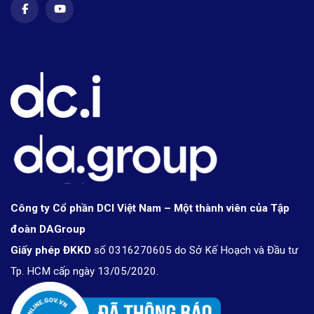
Công ty Cổ phần DCI Việt Nam – Một thành viên của Tập
đoàn DAGroup
Giấy phép ĐKKD
số 0316270605 do Sở Kế Hoạch và Đầu tư
Tp. HCM cấp ngày 13/05/2020.