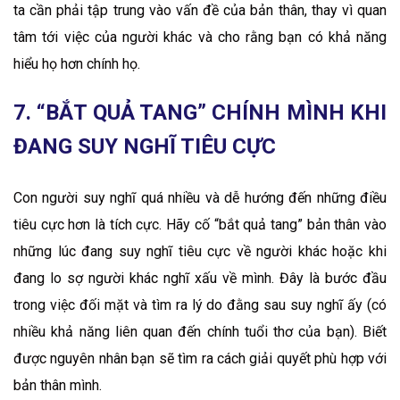
ta cần phải tập trung vào vấn đề của bản thân, thay vì quan
tâm tới việc của người khác và cho rằng bạn có khả năng
hiểu họ hơn chính họ.
7. “BẮT QUẢ TANG” CHÍNH MÌNH KHI
ĐANG SUY NGHĨ TIÊU CỰC
Con người suy nghĩ quá nhiều và dễ hướng đến những điều
tiêu cực hơn là tích cực. Hãy cố “bắt quả tang” bản thân vào
những lúc đang suy nghĩ tiêu cực về người khác hoặc khi
đang lo sợ người khác nghĩ xấu về mình. Đây là bước đầu
trong việc đối mặt và tìm ra lý do đằng sau suy nghĩ ấy (có
nhiều khả năng liên quan đến chính tuổi thơ của bạn). Biết
được nguyên nhân bạn sẽ tìm ra cách giải quyết phù hợp với
bản thân mình.