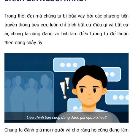
Trong thời đại mà chúng ta bị bủa vây bởi các phương tiện
truyền thông tiêu cực luôn chỉ trích bất cứ điều gì và bất cứ
ai, chúng ta cũng đang vô tình làm điều tương tự để thuận
theo dòng chảy ấy.
Liệu chính bạn cũng đang đánh giá người khác?
Chúng ta đánh giá mọi người và cho rằng họ cũng đang làm