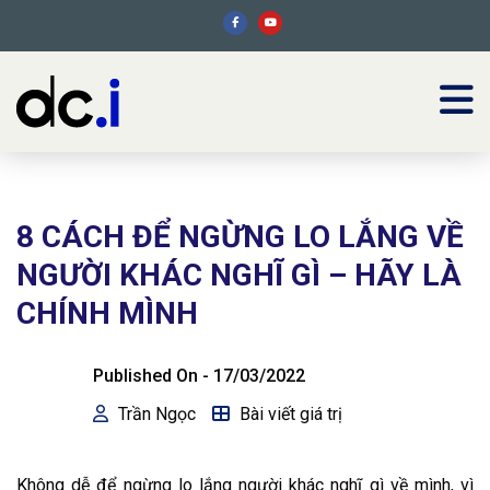
8 CÁCH ĐỂ NGỪNG LO LẮNG VỀ
NGƯỜI KHÁC NGHĨ GÌ – HÃY LÀ
CHÍNH MÌNH
Published On -
17/03/2022
Trần Ngọc
Bài viết giá trị
Không dễ để ngừng lo lắng người khác nghĩ gì về mình, vì