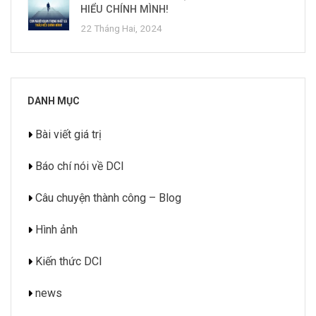
HIỂU CHÍNH MÌNH!
22 Tháng Hai, 2024
DANH MỤC
Bài viết giá trị
Báo chí nói về DCI
Câu chuyện thành công – Blog
Hình ảnh
Kiến thức DCI
news