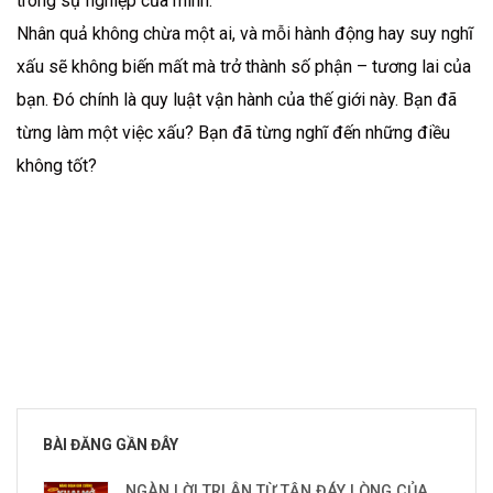
trong sự nghiệp của mình.
Nhân quả không chừa một ai, và mỗi hành động hay suy nghĩ
xấu sẽ không biến mất mà trở thành số phận – tương lai của
bạn. Đó chính là quy luật vận hành của thế giới này. Bạn đã
từng làm một việc xấu? Bạn đã từng nghĩ đến những điều
không tốt?
BÀI ĐĂNG GẦN ĐÂY
NGÀN LỜI TRI ÂN TỪ TẬN ĐÁY LÒNG CỦA