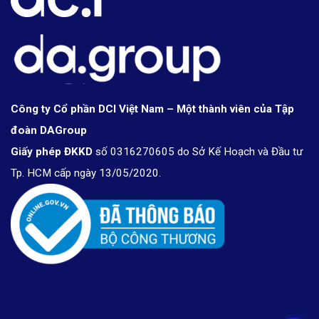
Công ty Cổ phần DCI Việt Nam – Một thành viên của Tập
đoàn DAGroup
Giấy phép ĐKKD
số 0316270605 do Sở Kế Hoạch và Đầu tư
Tp. HCM cấp ngày 13/05/2020.