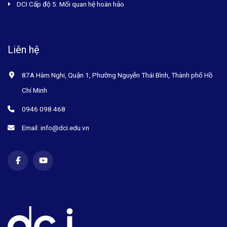
DCI Cấp độ 5: Mối quan hệ hoàn hảo
Liên hệ
87A Hàm Nghi, Quận 1, Phường Nguyễn Thái Bình, Thành phố Hồ
Chí Minh
0946 098 468
Email: info@dci.edu.vn