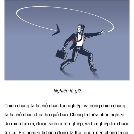
Nghiệp là gì?
Chính chúng ta là chủ nhân tạo nghiệp, và cũng chính chúng
ta là chủ nhân chịu thọ quả báo. Chúng ta thừa nhận nghiệp
do mình tạo ra, được sinh ra từ nghiệp, và bị nghiệp trói buộc
trở lại. Bởi nghiệp là hành động, là thói quen, nên chúng ta có