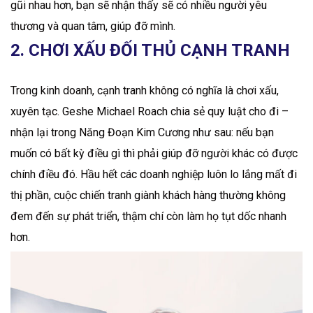
gũi nhau hơn, bạn sẽ nhận thấy sẽ có nhiều người yêu
thương và quan tâm, giúp đỡ mình.
2. CHƠI XẤU ĐỐI THỦ CẠNH TRANH
Trong kinh doanh, cạnh tranh không có nghĩa là chơi xấu,
xuyên tạc. Geshe Michael Roach chia sẻ quy luật cho đi –
nhận lại trong Năng Đoạn Kim Cương như sau: nếu bạn
muốn có bất kỳ điều gì thì phải giúp đỡ người khác có được
chính điều đó. Hầu hết các doanh nghiệp luôn lo lắng mất đi
thị phần, cuộc chiến tranh giành khách hàng thường không
đem đến sự phát triển, thậm chí còn làm họ tụt dốc nhanh
hơn.