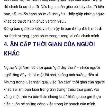
đó chính là sự cho đi. Nếu bạn muốn giàu có, hãy cho đi tiền
bạc, nếu muốn hạnh phúc và tình yêu – hãy giúp những người
khác có được hạnh phúc và tình yêu…
Đừng bao giờ keo kiệt, vì như vậy là bạn đã tự đánh mất đi
sự thịnh vượng, hạnh phúc trong tương lai của chính mình.
4. ĂN CẮP THỜI GIAN CỦA NGƯỜI
KHÁC
Người Việt Nam có thói quen “giờ dây thun” – nhiều người
nghĩ rằng đây chỉ là một lỗi nhỏ, không ảnh hưởng đến ai.
Nhưng trong luật nhân quả, việc “ăn cắp” thời gian của người
khác sẽ làm bạn luôn trong tình trạng “thiếu thời gian”, vội
vàng, mệt mỏi và bản thân chúng ta sẽ không bao giờ thực
hiện suôn sẻ những công việc trong kế hoạch của mình.