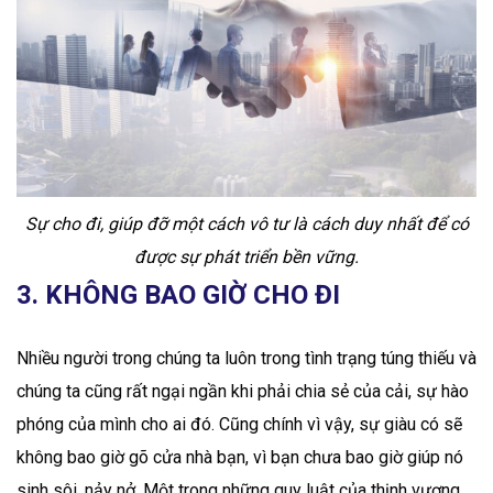
Sự cho đi, giúp đỡ một cách vô tư là cách duy nhất để có
được sự phát triển bền vững.
3. KHÔNG BAO GIỜ CHO ĐI
Nhiều người trong chúng ta luôn trong tình trạng túng thiếu và
chúng ta cũng rất ngại ngần khi phải chia sẻ của cải, sự hào
phóng của mình cho ai đó. Cũng chính vì vậy, sự giàu có sẽ
không bao giờ gõ cửa nhà bạn, vì bạn chưa bao giờ giúp nó
sinh sôi, nảy nở. Một trong những quy luật của thịnh vượng