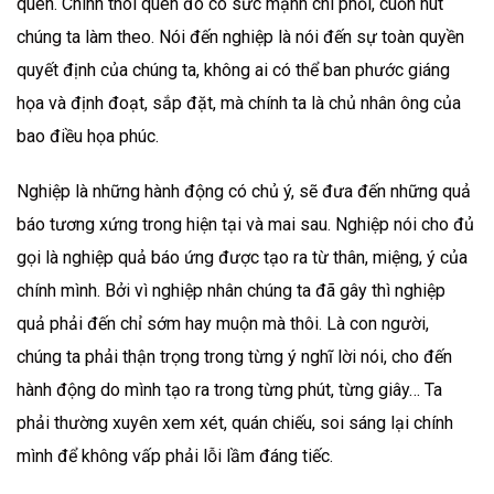
quen. Chính thói quen đó có sức mạnh chi phối, cuốn hút
chúng ta làm theo. Nói đến nghiệp là nói đến sự toàn quyền
quyết định của chúng ta, không ai có thể ban phước giáng
họa và định đoạt, sắp đặt, mà chính ta là chủ nhân ông của
bao điều họa phúc.
Nghiệp là những hành động có chủ ý, sẽ đưa đến những quả
báo tương xứng trong hiện tại và mai sau. Nghiệp nói cho đủ
gọi là nghiệp quả báo ứng được tạo ra từ thân, miệng, ý của
chính mình. Bởi vì nghiệp nhân chúng ta đã gây thì nghiệp
quả phải đến chỉ sớm hay muộn mà thôi. Là con người,
chúng ta phải thận trọng trong từng ý nghĩ lời nói, cho đến
hành động do mình tạo ra trong từng phút, từng giây… Ta
phải thường xuyên xem xét, quán chiếu, soi sáng lại chính
mình để không vấp phải lỗi lầm đáng tiếc.