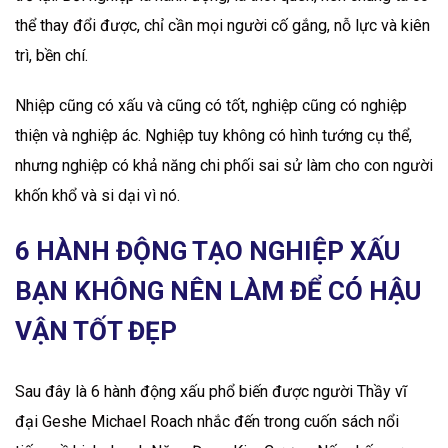
thể thay đổi được, chỉ cần mọi người cố gắng, nỗ lực và kiên
trì, bền chí.
Nhiệp cũng có xấu và cũng có tốt, nghiệp cũng có nghiệp
thiện và nghiệp ác. Nghiệp tuy không có hình tướng cụ thể,
nhưng nghiệp có khả năng chi phối sai sử làm cho con người
khốn khổ và si dại vì nó.
6 HÀNH ĐỘNG TẠO NGHIỆP XẤU
BẠN KHÔNG NÊN LÀM ĐỂ CÓ HẬU
VẬN TỐT ĐẸP
Sau đây là 6 hành động xấu phổ biến được người Thầy vĩ
đại Geshe Michael Roach nhắc đến trong cuốn sách nổi