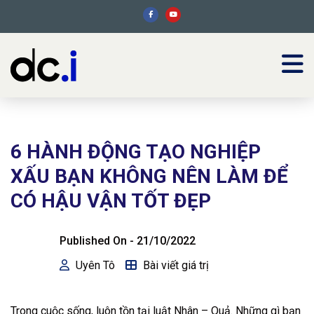
6 HÀNH ĐỘNG TẠO NGHIỆP
XẤU BẠN KHÔNG NÊN LÀM ĐỂ
CÓ HẬU VẬN TỐT ĐẸP
Published On -
21/10/2022
Uyên Tô
Bài viết giá trị
Trong cuộc sống, luôn tồn tại luật Nhân – Quả. Những gì bạn