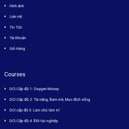
Hình ảnh
Liên Hệ
Tin Tức
Tài Khoản
Giỏ Hàng
Courses
DCI Cấp độ 1: Oxygen Money
DCI Cấp độ 2: Tài năng, Đam mê, Mục đích sống
DCI cấp độ 3: Làm chủ tâm trí
DCI Cấp độ 4: Đối tác nghiệp