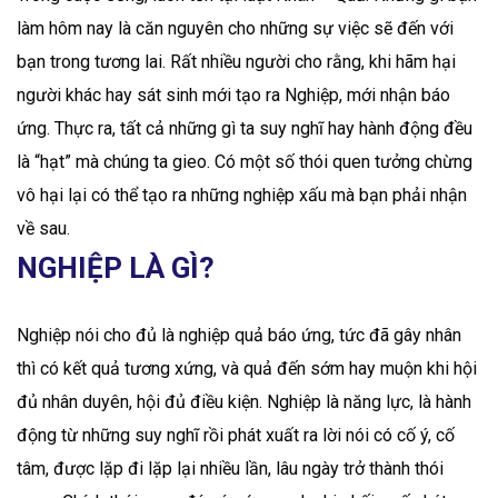
làm hôm nay là căn nguyên cho những sự việc sẽ đến với
bạn trong tương lai. Rất nhiều người cho rằng, khi hãm hại
người khác hay sát sinh mới tạo ra Nghiệp, mới nhận báo
ứng. Thực ra, tất cả những gì ta suy nghĩ hay hành động đều
là “hạt” mà chúng ta gieo. Có một số thói quen tưởng chừng
vô hại lại có thể tạo ra những nghiệp xấu mà bạn phải nhận
về sau.
NGHIỆP LÀ GÌ?
Nghiệp nói cho đủ là nghiệp quả báo ứng, tức đã gây nhân
thì có kết quả tương xứng, và quả đến sớm hay muộn khi hội
đủ nhân duyên, hội đủ điều kiện. Nghiệp là năng lực, là hành
động từ những suy nghĩ rồi phát xuất ra lời nói có cố ý, cố
tâm, được lặp đi lặp lại nhiều lần, lâu ngày trở thành thói