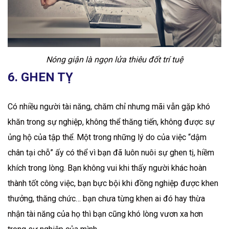
Nóng giận là ngọn lửa thiêu đốt trí tuệ
6. GHEN TỴ
Có nhiều người tài năng, chăm chỉ nhưng mãi vẫn gặp khó
khăn trong sự nghiệp, không thể thăng tiến, không được sự
ủng hộ của tập thể. Một trong những lý do của việc “dậm
chân tại chỗ” ấy có thể vì bạn đã luôn nuôi sự ghen tị, hiềm
khích trong lòng. Bạn không vui khi thấy người khác hoàn
thành tốt công việc, bạn bực bội khi đồng nghiệp được khen
thưởng, thăng chức… bạn chưa từng khen ai đó hay thừa
nhận tài năng của họ thì bạn cũng khó lòng vươn xa hơn