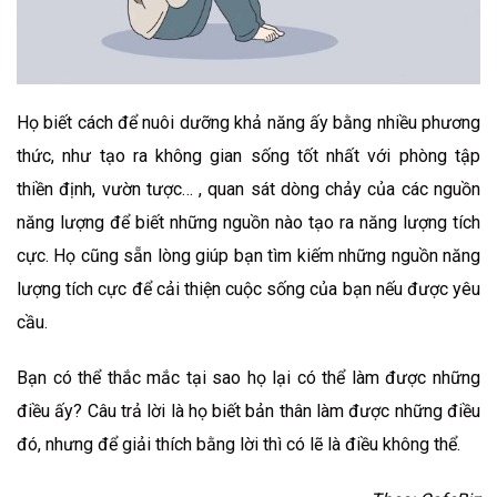
Họ biết cách để nuôi dưỡng khả năng ấy bằng nhiều phương
thức, như tạo ra không gian sống tốt nhất với phòng tập
thiền định, vườn tược… , quan sát dòng chảy của các nguồn
năng lượng để biết những nguồn nào tạo ra năng lượng tích
cực. Họ cũng sẵn lòng giúp bạn tìm kiếm những nguồn năng
lượng tích cực để cải thiện cuộc sống của bạn nếu được yêu
cầu.
Bạn có thể thắc mắc tại sao họ lại có thể làm được những
điều ấy? Câu trả lời là họ biết bản thân làm được những điều
đó, nhưng để giải thích bằng lời thì có lẽ là điều không thể.