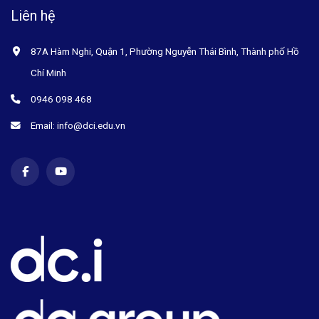
Liên hệ
87A Hàm Nghi, Quận 1, Phường Nguyễn Thái Bình, Thành phố Hồ
Chí Minh
0946 098 468
Email: info@dci.edu.vn