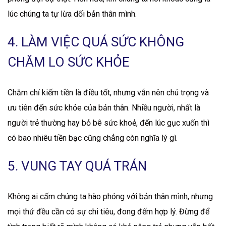
lúc chúng ta tự lừa dối bản thân mình.
4. LÀM VIỆC QUÁ SỨC KHÔNG
CHĂM LO SỨC KHỎE
Chăm chỉ kiếm tiền là điều tốt, nhưng vẫn nên chú trọng và
ưu tiên đến sức khỏe của bản thân. Nhiều người, nhất là
người trẻ thường hay bỏ bê sức khoẻ, đến lúc gục xuốn thì
có bao nhiêu tiền bạc cũng chẳng còn nghĩa lý gì.
5. VUNG TAY QUÁ TRÁN
Không ai cấm chúng ta hào phóng với bản thân mình, nhưng
mọi thứ đều cần có sự chi tiêu, đong đếm hợp lý. Đừng để