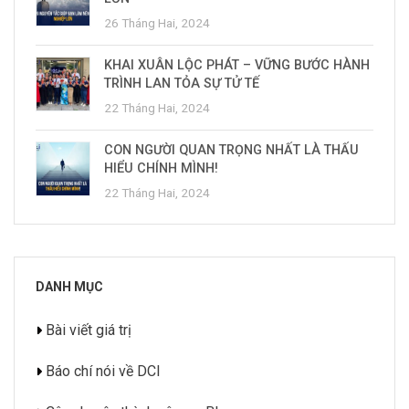
26 Tháng Hai, 2024
KHAI XUÂN LỘC PHÁT – VỮNG BƯỚC HÀNH
TRÌNH LAN TỎA SỰ TỬ TẾ
22 Tháng Hai, 2024
CON NGƯỜI QUAN TRỌNG NHẤT LÀ THẤU
HIỂU CHÍNH MÌNH!
22 Tháng Hai, 2024
DANH MỤC
Bài viết giá trị
Báo chí nói về DCI