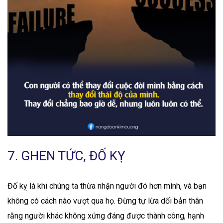
7. GHEN TỨC, ĐỐ KỴ
Đố kỵ là khi chúng ta thừa nhận người đó hơn mình, và bạn
không có cách nào vượt qua họ. Đừng tự lừa dối bản thân
rằng người khác không xứng đáng được thành công, hạnh