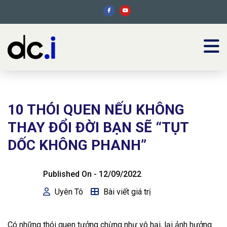
10 THÓI QUEN NẾU KHÔNG
THAY ĐỔI ĐỜI BẠN SẼ “TỤT
DỐC KHÔNG PHANH”
Published On -
12/09/2022
Uyên Tô
Bài viết giá trị
Có những thói quen tưởng chừng như vô hại, lại ảnh hưởng