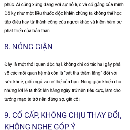
phúc. Ai cũng xứng đáng với sự nỗ lực và cố gắng của mình.
Đố kỵ như một liều thuốc độc khiến chúng ta không thể học
tập điều hay từ thành công của người khác và kiềm hãm sự
phát triển của bản thân.
8. NÓNG GIẬN
Đây là một thói quen độc hại, không chỉ có tác hại gây phá
vỡ các mối quan hệ mà còn là “sát thủ thầm lặng” đối với
sức khoẻ, giấc ngủ và cơ thể của bạn. Nóng giận khiến cho
những lời lẽ ta thốt lên hằng ngày trở nên tiêu cực, làm cho
tướng mạo ta trở nên đáng sợ, già cỗi.
9. CỐ CẤP, KHÔNG CHỊU THAY ĐỔI,
KHÔNG NGHE GÓP Ý