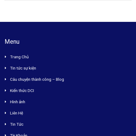
Menu
Trang Chủ
Tin tức sự kiện
Câu chuyện thành công – Blog
Kiến thức DCI
Hình ảnh
Liên Hệ
Tin Tức
Tài Khoản