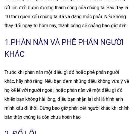
rất lớn đến bước đường thành công của chúng ta. Sau đây là
10 thói quen xấu chúng ta đã và đang mắc phải. Nếu không
thay đổi ngay từ hôm nay, thành công sẽ chẳng bao giờ đến:
1.PHÀN NÀN VÀ PHÊ PHÁN NGƯỜI
KHÁC
Trước khi phàn nàn một điều gì đó hoặc phê phán người
khác, hãy nhớ rằng: Nếu bạn đem những điều không vừa ý về
họ kể lể với người ngoài, hoặc phàn nàn về một điều gì đó
khiến bạn không hài lòng, điều bạn nhận lại chỉ là hình ảnh
mình xấu đi thôi. Đừng bao giờ phán xét người khác khi chính
bản thân chúng ta còn chưa hoàn hảo.
2. ĐỔ LỖI