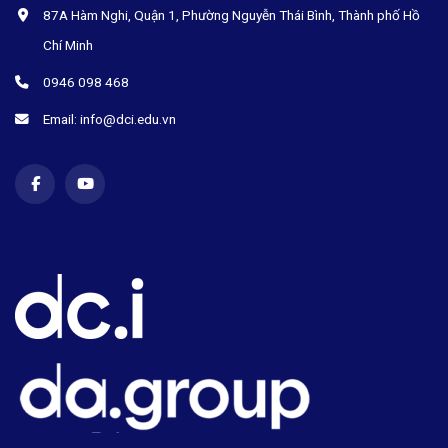
87A Hàm Nghi, Quận 1, Phường Nguyễn Thái Bình, Thành phố Hồ
Chí Minh
0946 098 468
Email: info@dci.edu.vn