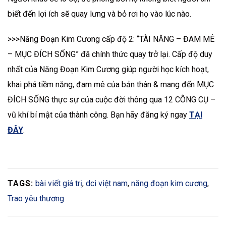
biết đến lợi ích sẽ quay lưng và bỏ rơi họ vào lúc nào.
>>>Năng Đoạn Kim Cương cấp độ 2: “TÀI NĂNG – ĐAM MÊ
– MỤC ĐÍCH SỐNG” đã chính thức quay trở lại. Cấp độ duy
nhất của Năng Đoạn Kim Cương giúp người học kích hoạt,
khai phá tiềm năng, đam mê của bản thân & mang đến MỤC
ĐÍCH SỐNG thực sự của cuộc đời thông qua 12 CÔNG CỤ –
vũ khí bí mật của thành công. Bạn hãy đăng ký ngay
TẠI
ĐÂY
.
TAGS:
bài viết giá trị
,
dci việt nam
,
năng đoạn kim cương
,
Trao yêu thương