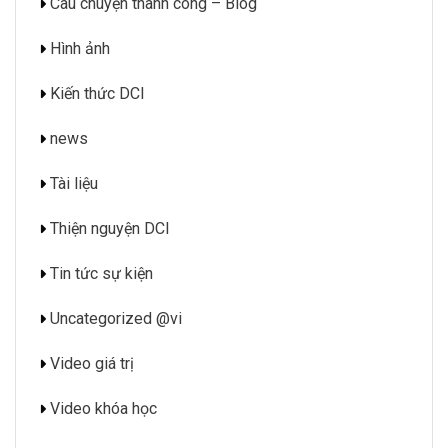
Câu chuyện thành công – Blog
Hình ảnh
Kiến thức DCI
news
Tài liệu
Thiện nguyện DCI
Tin tức sự kiện
Uncategorized @vi
Video giá trị
Video khóa học