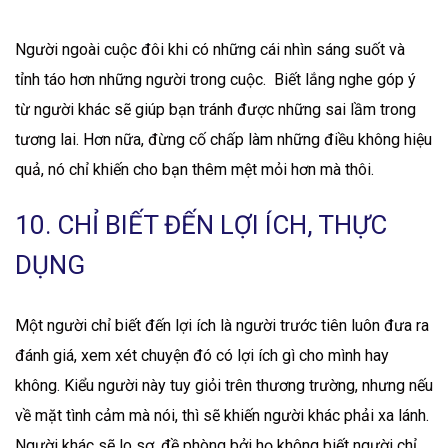
Người ngoài cuộc đôi khi có những cái nhìn sáng suốt và
tỉnh táo hơn những người trong cuộc. Biết lắng nghe góp ý
từ người khác sẽ giúp bạn tránh được những sai lầm trong
tương lai. Hơn nữa, đừng cố chấp làm những điều không hiệu
quả, nó chỉ khiến cho bạn thêm mệt mỏi hơn mà thôi.
10. CHỈ BIẾT ĐẾN LỢI ÍCH, THỰC
DỤNG
Một người chỉ biết đến lợi ích là người trước tiên luôn đưa ra
đánh giá, xem xét chuyện đó có lợi ích gì cho mình hay
không. Kiểu người này tuy giỏi trên thương trường, nhưng nếu
về mặt tình cảm mà nói, thì sẽ khiến người khác phải xa lánh.
Người khác sẽ lo sợ, đề phòng bởi họ không biết người chỉ