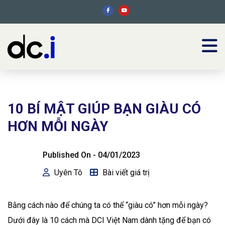
10 BÍ MẬT GIÚP BẠN GIÀU CÓ
HƠN MỖI NGÀY
Published On -
04/01/2023
Uyên Tô
Bài viết giá trị
Bằng cách nào để chúng ta có thể “giàu có” hơn mỗi ngày?
Dưới đây là 10 cách mà DCI Việt Nam dành tặng để bạn có