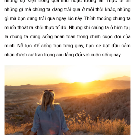
những sự kiện trong quá khứ hoặc tương lai. Thực tế thì
những gì mà chúng ta đang trải qua ở mỗi thời khắc, những
gì mà bạn đang trải qua ngay lúc này. Thỉnh thoảng chúng ta
muốn thoát ra khỏi thực tế đó. Nhưng khi chúng ta ở hiện tại,
là chúng ta đang sống hoàn toàn trong chính cuộc đời của
mình. Nỗ lực để sống trọn từng giây, bạn sẽ bắt đầu cảm
nhận được sự trân trọng sâu lắng đối với cuộc sống này.