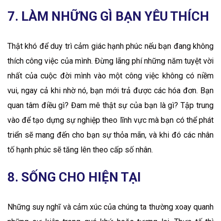
7
. LÀM NHỮNG GÌ BẠN YÊU THÍCH
Thật khó để duy trì cảm giác hạnh phúc nếu bạn đang không
thích công việc của mình. Đừng lãng phí những năm tuyệt vời
nhất của cuộc đời mình vào một công việc không có niềm
vui, ngay cả khi nhờ nó, bạn mới trả được các hóa đơn. Bạn
quan tâm điều gì? Đam mê thật sự của bạn là gì? Tập trung
vào để tạo dựng sự nghiệp theo lĩnh vực mà bạn có thể phát
triển sẽ mang đến cho bạn sự thỏa mãn, và khi đó các nhân
tố hạnh phúc sẽ tăng lên theo cấp số nhân.
8. SỐNG CHO HIỆN TẠI
Những suy nghĩ và cảm xúc của chúng ta thường xoay quanh