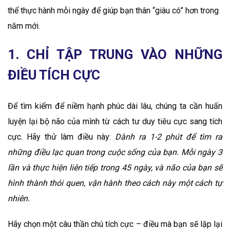
thể thực hành mỗi ngày để giúp bạn thân “giàu có” hơn trong
năm mới.
1. CHỈ TẬP TRUNG VÀO NHỮNG
ĐIỀU TÍCH CỰC
Để tìm kiếm để niềm hạnh phúc dài lâu, chúng ta cần huấn
luyện lại bộ não của mình từ cách tư duy tiêu cực sang tích
cực. Hãy thử làm điều này:
Dành ra 1-2 phút để tìm ra
những điều lạc quan trong cuộc sống của bạn. Mỗi ngày 3
lần và thực hiện liên tiếp trong 45 ngày, và não của bạn sẽ
hình thành thói quen, vận hành theo cách này một cách tự
nhiên.
Hãy chọn một câu thần chú tích cực – điều mà bạn sẽ lặp lại