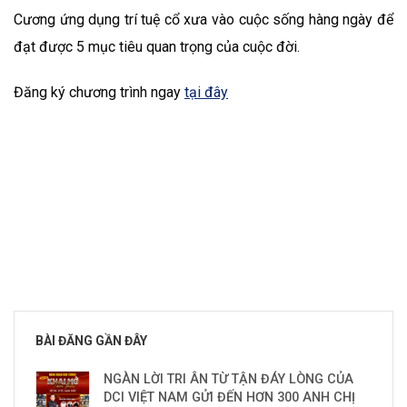
Cương ứng dụng trí tuệ cổ xưa vào cuộc sống hàng ngày để
đạt được 5 mục tiêu quan trọng của cuộc đời.
Đăng ký chương trình ngay
tại đây
BÀI ĐĂNG GẦN ĐÂY
NGÀN LỜI TRI ÂN TỪ TẬN ĐÁY LÒNG CỦA
DCI VIỆT NAM GỬI ĐẾN HƠN 300 ANH CHỊ