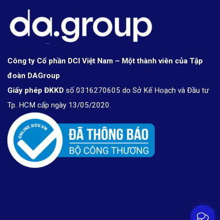
Công ty Cổ phần DCI Việt Nam – Một thành viên của Tập
đoàn DAGroup
Giấy phép ĐKKD
số 0316270605 do Sở Kế Hoạch và Đầu tư
Tp. HCM cấp ngày 13/05/2020.