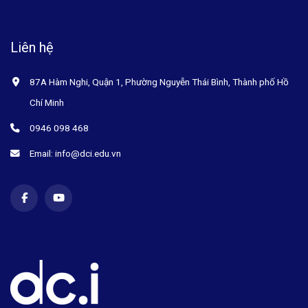
Liên hệ
87A Hàm Nghi, Quận 1, Phường Nguyễn Thái Bình, Thành phố Hồ
Chí Minh
0946 098 468
Email: info@dci.edu.vn