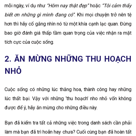
mỗi ngày, ví dụ như
“Hôm nay thật đẹp”
hoặc
“Tôi cảm thấy
biết ơn những gì mình đang có”
. Khi mọi chuyện trở nên tệ
hơn thì hãy cố gắng nhìn nó từ một khía cạnh lạc quan. Đừng
bao giờ đánh giá thấp tầm quan trọng của việc nhận ra mặt
tích cực của cuộc sống.
2. ĂN MỪNG NHỮNG THU HOẠCH
NHỎ
Cuộc sống có những lúc thăng hoa, thành công hay những
lúc thất bại. Vậy với những ‘thu hoạch’ nho nhỏ vốn không
được để ý, hãy ăn mừng cho những điều này.
Bạn đã kiểm tra tất cả những việc trong danh sách cần phải
làm mà bạn đã trì hoãn hay chưa? Cuối cùng bạn đã hoàn tất