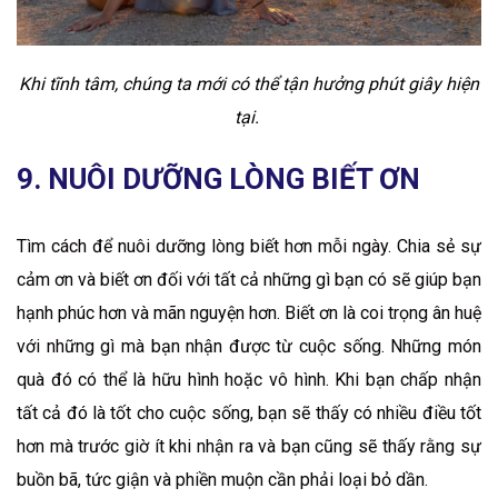
Khi tĩnh tâm, chúng ta mới có thể tận hưởng phút giây hiện
tại.
9. NUÔI DƯỠNG LÒNG BIẾT ƠN
Tìm cách để nuôi dưỡng lòng biết hơn mỗi ngày. Chia sẻ sự
cảm ơn và biết ơn đối với tất cả những gì bạn có sẽ giúp bạn
hạnh phúc hơn và mãn nguyện hơn. Biết ơn là coi trọng ân huệ
với những gì mà bạn nhận được từ cuộc sống. Những món
quà đó có thể là hữu hình hoặc vô hình. Khi bạn chấp nhận
tất cả đó là tốt cho cuộc sống, bạn sẽ thấy có nhiều điều tốt
hơn mà trước giờ ít khi nhận ra và bạn cũng sẽ thấy rằng sự
buồn bã, tức giận và phiền muộn cần phải loại bỏ dần.