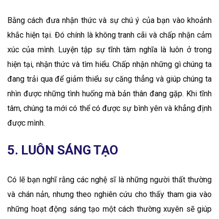
Bằng cách đưa nhận thức và sự chú ý của bạn vào khoảnh
khắc hiện tại. Đó chính là không tranh cãi và chấp nhận cảm
xúc của mình. Luyện tập sự tĩnh tâm nghĩa là luôn ở trong
hiện tại, nhận thức và tìm hiểu. Chấp nhận những gì chúng ta
đang trải qua để giảm thiểu sự căng thẳng và giúp chúng ta
nhìn được những tình huống mà bản thân đang gặp. Khi tĩnh
tâm, chúng ta mới có thể có được sự bình yên và khẳng định
được mình.
5. LUÔN SÁNG TẠO
Có lẽ bạn nghĩ rằng các nghệ sĩ là những người thất thường
và chán nản, nhưng theo nghiên cứu cho thấy tham gia vào
những hoạt động sáng tạo một cách thường xuyên sẽ giúp