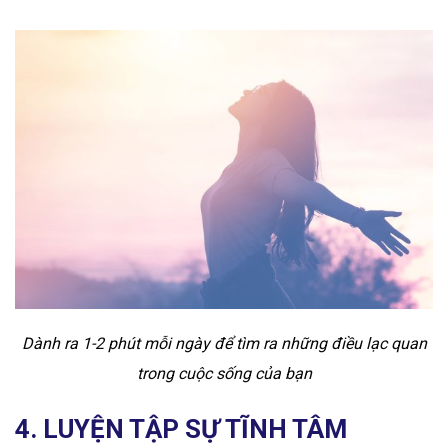
Dành ra 1-2 phút mỗi ngày để tìm ra những điều lạc quan
trong cuộc sống của bạn
4. LUYỆN TẬP SỰ TĨNH TÂM