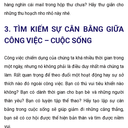
hàng nghìn cái mail trong hộp thư chưa? Hãy thư giãn cho
những thu hoạch nho nhỏ này nhé.
3. TÌM KIẾM SỰ CÂN BẰNG GIỮA
CÔNG VIỆC – CUỘC SỐNG
Công việc chiếm dụng của chúng ta khá nhiều thời gian trong
một ngày, nhưng nó không phải là điều duy nhất mà chúng ta
làm. Rất quan trọng để theo đuổi một hoạt động hay sự sở
thích nào đó ngoài công việc. Bạn có thú vui tiêu khiển nào
không? Bạn có dành thời gian cho bạn bè và những người
thân yêu? Bạn có luyện tập thể thao? Hãy tạo lập sự cân
bằng trong cuộc sống sẽ giúp giảm đi những căng thẳng,
bạn sẽ có cơ hội được thể hiện bản thân và tìm được niềm
vui.