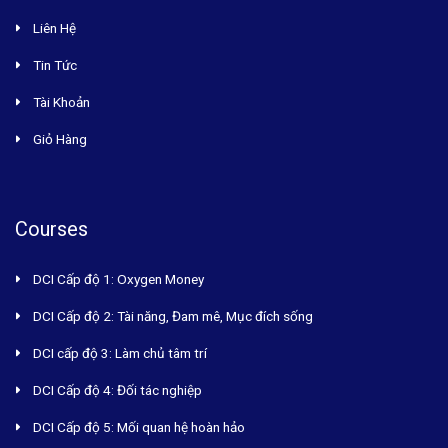
Liên Hệ
Tin Tức
Tài Khoản
Giỏ Hàng
Courses
DCI Cấp độ 1: Oxygen Money
DCI Cấp độ 2: Tài năng, Đam mê, Mục đích sống
DCI cấp độ 3: Làm chủ tâm trí
DCI Cấp độ 4: Đối tác nghiệp
DCI Cấp độ 5: Mối quan hệ hoàn hảo