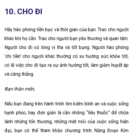
10. CHO ĐI
Hãy hào phóng tiền bạc và thời gian của bạn. Trao cho người
khác khi họ cần. Trao cho người bạn yêu thương và quan tâm.
Người cho đi có lòng vị tha và tốt bụng. Người hào phóng
‘chi tiền’ cho người khác thường có xu hướng sức khỏe tốt,
có lẽ việc cho đi tạo ra sự ảnh hưởng tốt, làm giảm huyết áp
và căng thẳng.
Bạn thân mến,
Nếu bạn đang trên hành trình tìm kiếm bình an và cuộc sống
hạnh phúc, hay đơn giản là cần những “liều thuốc” để chữa
lành những tổn thương, những mệt mỏi của cuộc sống hiện
đại, bạn có thể tham khảo chương trình Năng Đoạn Kim