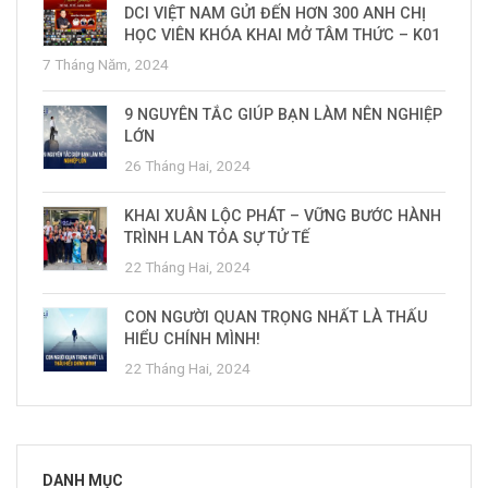
DCI VIỆT NAM GỬI ĐẾN HƠN 300 ANH CHỊ
HỌC VIÊN KHÓA KHAI MỞ TÂM THỨC – K01
7 Tháng Năm, 2024
9 NGUYÊN TẮC GIÚP BẠN LÀM NÊN NGHIỆP
LỚN
26 Tháng Hai, 2024
KHAI XUÂN LỘC PHÁT – VỮNG BƯỚC HÀNH
TRÌNH LAN TỎA SỰ TỬ TẾ
22 Tháng Hai, 2024
CON NGƯỜI QUAN TRỌNG NHẤT LÀ THẤU
HIỂU CHÍNH MÌNH!
22 Tháng Hai, 2024
DANH MỤC