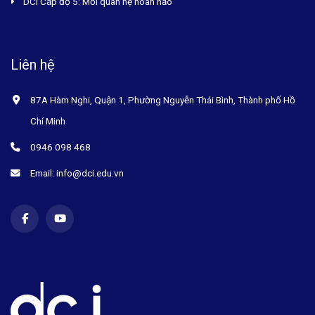
DCI Cấp độ 5: Mối quan hệ hoàn hảo
Liên hệ
87A Hàm Nghi, Quận 1, Phường Nguyễn Thái Bình, Thành phố Hồ
Chí Minh
0946 098 468
Email: info@dci.edu.vn