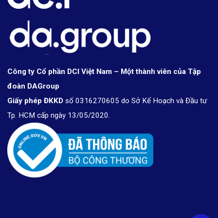
Công ty Cổ phần DCI Việt Nam – Một thành viên của Tập
đoàn DAGroup
Giấy phép ĐKKD
số 0316270605 do Sở Kế Hoạch và Đầu tư
Tp. HCM cấp ngày 13/05/2020.