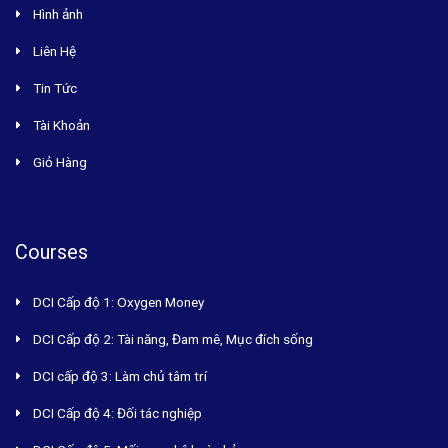
Hình ảnh
Liên Hệ
Tin Tức
Tài Khoản
Giỏ Hàng
Courses
DCI Cấp độ 1: Oxygen Money
DCI Cấp độ 2: Tài năng, Đam mê, Mục đích sống
DCI cấp độ 3: Làm chủ tâm trí
DCI Cấp độ 4: Đối tác nghiệp