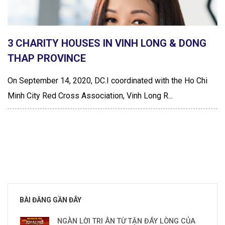
3 CHARITY HOUSES IN VINH LONG & DONG
THAP PROVINCE
On September 14, 2020, DC.I coordinated with the Ho Chi
Minh City Red Cross Association, Vinh Long R...
BÀI ĐĂNG GẦN ĐÂY
NGÀN LỜI TRI ÂN TỪ TẬN ĐÁY LÒNG CỦA