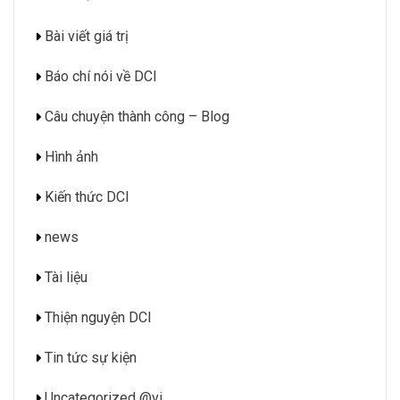
Bài viết giá trị
Báo chí nói về DCI
Câu chuyện thành công – Blog
Hình ảnh
Kiến thức DCI
news
Tài liệu
Thiện nguyện DCI
Tin tức sự kiện
Uncategorized @vi