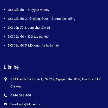
DCI Cấp độ 1: Oxygen Money
DCI Cấp độ 2: Tài năng, Đam mê, Mục đích sống
DCI cấp độ 3: Làm chủ tâm trí
DCI Cấp độ 4: Đối tác nghiệp
DCI Cấp độ 5: Mối quan hệ hoàn hảo
Liên hệ
87A Hàm Nghi, Quận 1, Phường Nguyễn Thái Bình, Thành phố Hồ
Chí Minh
0946 098 468
Email: info@dci.edu.vn