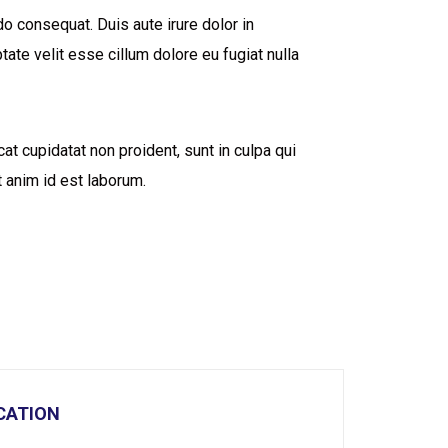
 consequat. Duis aute irure dolor in
tate velit esse cillum dolore eu fugiat nulla
at cupidatat non proident, sunt in culpa qui
t anim id est laborum.
CATION