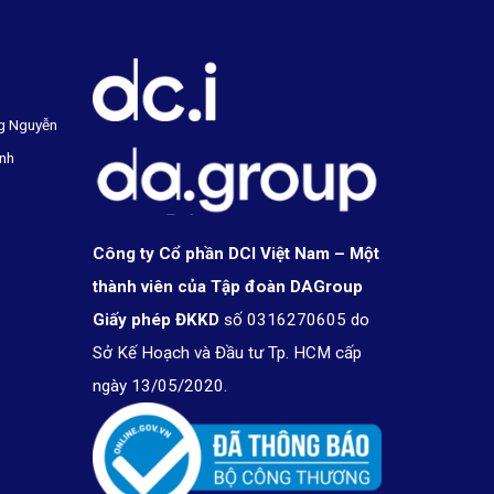
g Nguyễn
inh
Công ty Cổ phần DCI Việt Nam – Một
thành viên của Tập đoàn DAGroup
Giấy phép ĐKKD
số 0316270605 do
Sở Kế Hoạch và Đầu tư Tp. HCM cấp
ngày 13/05/2020.