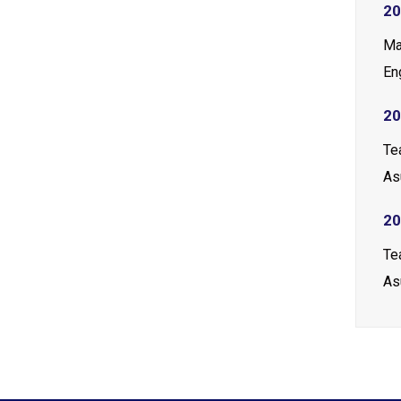
2
Ma
En
20
Te
As
20
Te
As