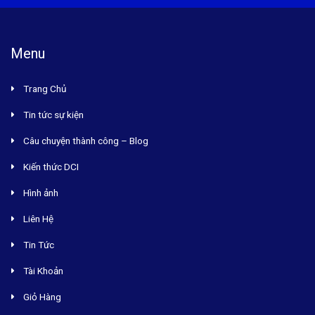
Menu
Trang Chủ
Tin tức sự kiện
Câu chuyện thành công – Blog
Kiến thức DCI
Hình ảnh
Liên Hệ
Tin Tức
Tài Khoản
Giỏ Hàng