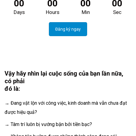
00
00
00
00
Days
Hours
Min
Sec
Đăng ký ngay
Vậy hãy nhìn lại cuộc sống của bạn lần nữa,
có phải
đó là:
→ Đang vật lộn với công việc, kinh doanh mà vẫn chưa đạt
được hiệu quả?
→ Tâm trí luôn bị vướng bận bởi tiền bạc?