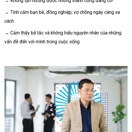
→ Không tận hưởng được những thành công đang có!
→ Tình cảm bạn bè, đồng nghiệp, vợ chồng ngày càng xa
cách
→ Cảm thấy bế tắc và không hiểu nguyên nhân của những
vấn đề đến với mình trong cuộc sống