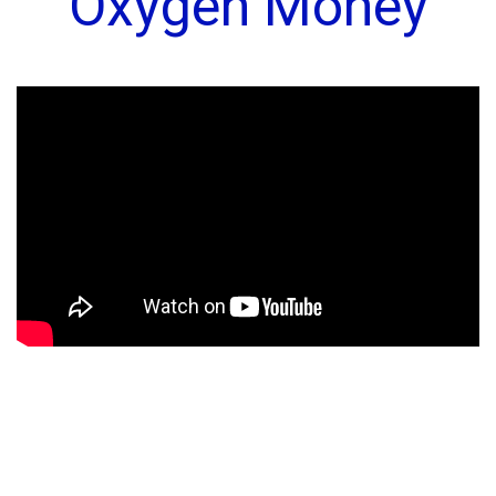
Oxygen Money