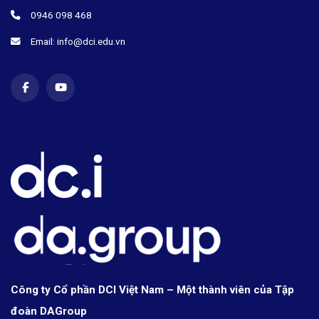
0946 098 468
Email: info@dci.edu.vn
Công ty Cổ phần DCI Việt Nam – Một thành viên của Tập
đoàn DAGroup