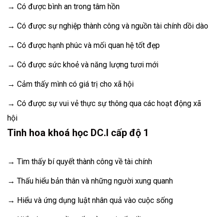
→ Có được bình an trong tâm hồn
→ Có được sự nghiệp thành công và nguồn tài chính dồi dào
→ Có được hạnh phúc và mối quan hệ tốt đẹp
→ Có được sức khoẻ và năng lượng tươi mới
→ Cảm thấy mình có giá trị cho xã hội
→ Có được sự vui vẻ thực sự thông qua các hoạt động xã
hội
Tinh hoa khoá học DC.I cấp độ 1
→ Tìm thấy bí quyết thành công về tài chính
→ Thấu hiểu bản thân và những người xung quanh
→ Hiểu và ứng dụng luật nhân quả vào cuộc sống