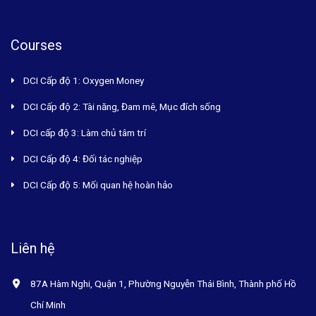
Courses
DCI Cấp độ 1: Oxygen Money
DCI Cấp độ 2: Tài năng, Đam mê, Mục đích sống
DCI cấp độ 3: Làm chủ tâm trí
DCI Cấp độ 4: Đối tác nghiệp
DCI Cấp độ 5: Mối quan hệ hoàn hảo
Liên hệ
87A Hàm Nghi, Quận 1, Phường Nguyễn Thái Bình, Thành phố Hồ
Chí Minh