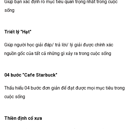
Giúp bạn xác định rõ mục tiêu quan trọng nhất trong cuộc
sống
Triết lý "Hạt"
Giúp người học giải đáp/ trả lời/ lý giải được chính xác
nguồn gốc của tất cả những gì xảy ra trong cuộc sống
04 bước "Cafe Starbuck"
Thấu hiểu 04 bước đơn giản để đạt được mọi mục tiêu trong
cuộc sống
Thiền định cổ xưa