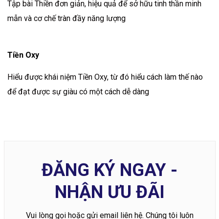
Tập bài Thiền đơn giản, hiệu quả để sở hữu tinh thần minh
mẫn và cơ chế tràn đầy năng lượng
Tiền Oxy
Hiểu được khái niệm Tiền Oxy, từ đó hiểu cách làm thế nào
để đạt được sự giàu có một cách dễ dàng
ĐĂNG KÝ NGAY -
NHẬN ƯU ĐÃI
Vui lòng gọi hoặc gửi email liên hệ. Chúng tôi luôn