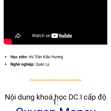
Học viên:
chị Trần Kiều Hương
Nghề nghiệp:
Quản Lý
Nội dung khoá học DC.I cấp độ
1: