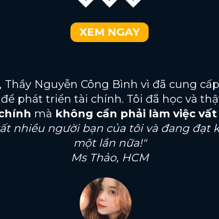
XEM NGAY
, Thầy Nguyễn Công Bình vì đã cung cấ
 để phát triển tài chính. Tôi đã học và t
 chính
mà
không cần phải làm việc vất
t nhiều người bạn của tôi và đang đạt k
một lần nữa!"
Ms Thảo, HCM