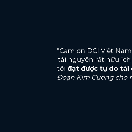
"Cảm ơn DCI Việt Nam
tài nguyên rất hữu ích
tôi
đạt được tự do tài
Đoạn Kim Cương cho rấ