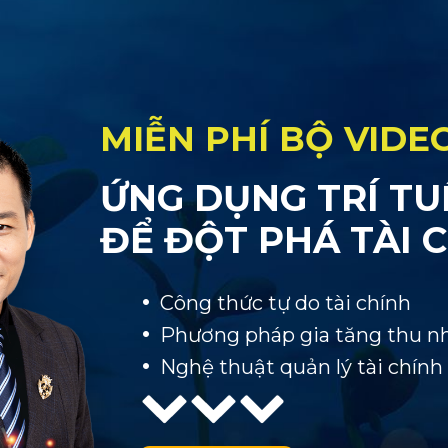
MIỄN PHÍ BỘ VIDE
ỨNG DỤNG TRÍ TU
ĐỂ ĐỘT PHÁ TÀI 
Công thức tự do tài chính
Phương pháp gia tăng thu n
Nghệ thuật quản lý tài chín