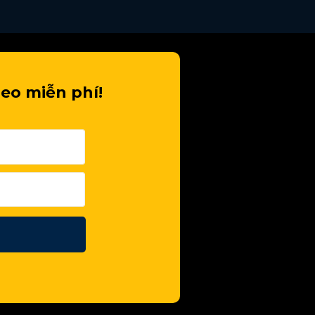
eo miễn phí!