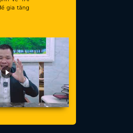
ể gia tăng