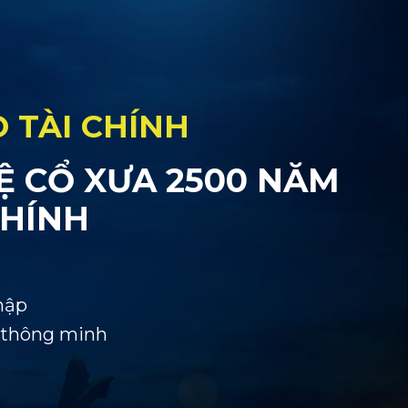
O TÀI CHÍNH
Ệ CỔ XƯA 2500 NĂM
CHÍNH
hập
h thông minh