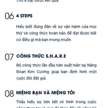
100% đạt được kết quả
06
4 STEPS
Hiểu biết đúng đắn về sự vận hành của mọi
thứ và công thức hoàn hảo để đạt được bất
cứ điều gì mà bạn mong muốn
07
CÔNG THỨC S.H.A.R.E
Bộ công thức lần đầu tiên xuất hiện tại Năng
Đoạn Kim Cương giúp bạn định hình một
cuộc đời đắt giá.
08
MIỆNG BẠN VÀ MIỆNG TÔI
Thấu hiểu sự liên kết vô hình trong cuộc