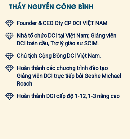
THẦY NGUYỄN CÔNG BÌNH
Founder & CEO Cty CP DCI VIỆT NAM
Nhà tổ chức DCI tại Việt Nam; Giảng viên
DCI toàn cầu, Trợ lý giáo sư SCIM.
Chủ tịch Cộng Đồng DCI Việt Nam.
Hoàn thành các chương trình đào tạo
Giảng viên DCI trực tiếp bởi Geshe Michael
Roach
Hoàn thành DCI cấp độ 1-12, 1-3 nâng cao