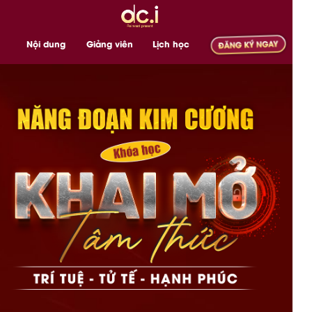
Nội dung
Giảng viên
Lịch học