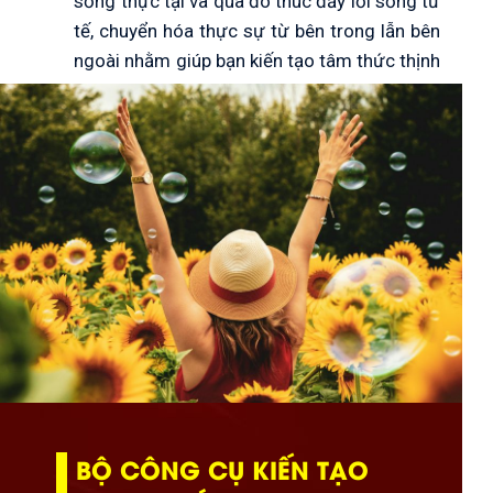
sống thực tại và qua đó thúc đẩy lối sống tử
tế, chuyển hóa thực sự từ bên trong lẫn bên
ngoài nhằm giúp bạn kiến tạo tâm thức thịnh
vượng
BỘ CÔNG CỤ KIẾN TẠO