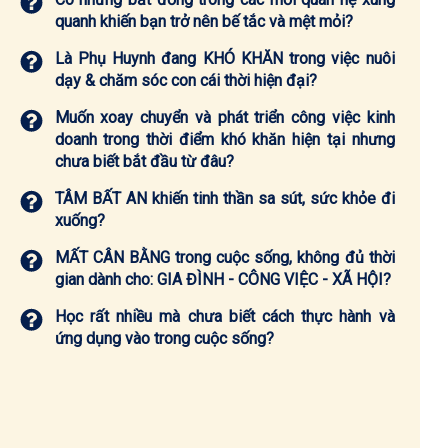
quanh khiến bạn trở nên bế tắc và mệt mỏi?
Là Phụ Huynh đang KHÓ KHĂN trong việc nuôi
dạy & chăm sóc con cái thời hiện đại?
Muốn xoay chuyển và phát triển công việc kinh
doanh trong thời điểm khó khăn hiện tại nhưng
chưa biết bắt đầu từ đâu?
TÂM BẤT AN khiến tinh thần sa sút, sức khỏe đi
xuống?
MẤT CÂN BẰNG trong cuộc sống, không đủ thời
gian dành cho: GIA ĐÌNH - CÔNG VIỆC - XÃ HỘI?
Học rất nhiều mà chưa biết cách thực hành và
ứng dụng vào trong cuộc sống?