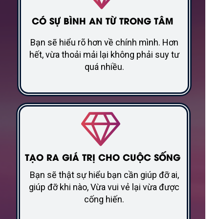
CÓ SỰ BÌNH AN TỪ TRONG TÂM
Bạn sẽ hiểu rõ hơn về chính mình. Hơn
hết, vừa thoải mải lại không phải suy tư
quá nhiều.
TẠO RA GIÁ TRỊ CHO CUỘC SỐNG
Bạn sẽ thật sự hiểu bạn cần giúp đỡ ai,
giúp đỡ khi nào, Vừa vui vẻ lại vừa được
cống hiến.