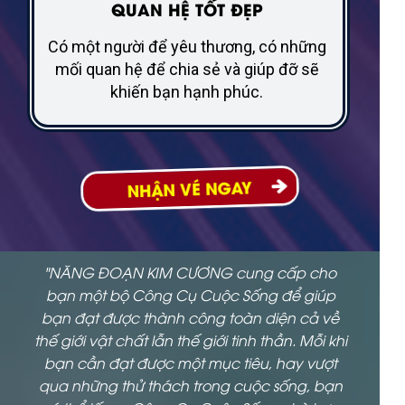
QUAN HỆ TỐT ĐẸP
Có một người để yêu thương, có những
mối quan hệ để chia sẻ và giúp đỡ sẽ
khiến bạn hạnh phúc.
NHẬN VÉ NGAY
"NĂNG ĐOẠN KIM CƯƠNG cung cấp cho
bạn một bộ Công Cụ Cuộc Sống để giúp
bạn đạt được thành công toàn diện cả về
thế giới vật chất lẫn thế giới tinh thần. Mỗi khi
bạn cần đạt được một mục tiêu, hay vượt
qua những thử thách trong cuộc sống, bạn