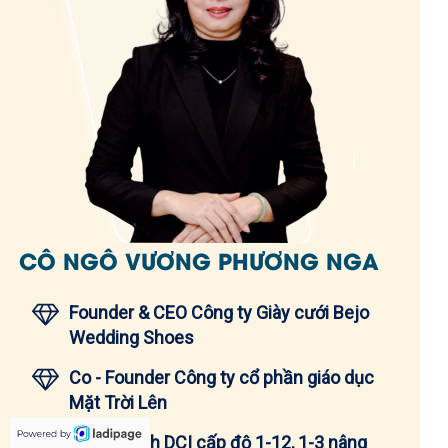
CÔ NGÔ VƯƠNG PHƯƠNG NGA
Founder & CEO Công ty Giày cưới Bejo
Wedding Shoes
Co - Founder Công ty cổ phần giáo dục
Mặt Trời Lên
Hoàn thành DCI cấp độ 1-12, 1-3 nâng