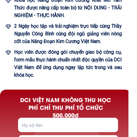
Khóa học Năng Đoạn Kim Cương Khai Mở Tâm
Thức được nâng cấp toàn bộ từ NỘI DUNG - TRẢI
NGHIỆM - THỰC HÀNH.
2 Ngày học tập và trải nghiệm trực tiếp cùng Thầy
Nguyễn Công Bình cùng đội ngũ giảng viên nòng
cốt của Năng Đoạn Kim Cương Việt Nam.
Học viên được đóng gói chuyển giao bộ công cụ,
form mẫu thực hành chuẩn nhất độc quyền của DCI
Việt Nam để ứng dụng ngay lập tức trong và sau
khóa học.
DCI VIỆT NAM KHÔNG THU HỌC
PHÍ CHỈ THU PHÍ TỔ CHỨC
500.000đ