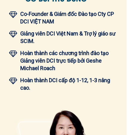
Co-Founder & Giám đốc Đào tạo Cty CP
DCI VIỆT NAM
Giảng viên DCI Việt Nam & Trợ lý giáo sư
SCIM.
Hoàn thành các chương trình đào tạo
Giảng viên DCI trực tiếp bởi Geshe
Michael Roach
Hoàn thành DCI cấp độ 1-12, 1-3 nâng
cao.