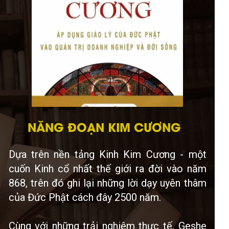
NĂNG ĐOẠN KIM CƯƠNG
Dựa trên nền tảng Kinh Kim Cương - một
cuốn Kinh cổ nhất thế giới ra đời vào năm
868, trên đó ghi lại những lời dạy uyên thâm
của Đức Phật cách đây 2500 năm.
Cùng với những trải nghiệm thực tế, Geshe