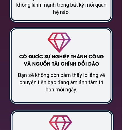
không lành mạnh trong bất kỳ mối quan
hệ nào.
CÓ ĐƯỢC SỰ NGHIỆP THÀNH CÔNG
VÀ NGUỒN TÀI CHÍNH DỒI DÀO
Bạn sẽ không còn cảm thấy lo lắng về
chuyện tiền bạc đang ám ảnh tâm trí
bạn mỗi ngày.