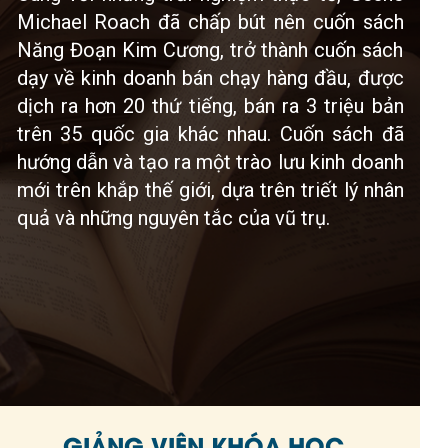
Michael Roach đã chấp bút nên cuốn sách
Năng Đoạn Kim Cương, trở thành cuốn sách
dạy về kinh doanh bán chạy hàng đầu, được
dịch ra hơn 20 thứ tiếng, bán ra 3 triệu bản
trên 35 quốc gia khác nhau. Cuốn sách đã
hướng dẫn và tạo ra một trào lưu kinh doanh
mới trên khắp thế giới, dựa trên triết lý nhân
quả và những nguyên tắc của vũ trụ.
GIẢNG VIÊN KHÓA HỌC