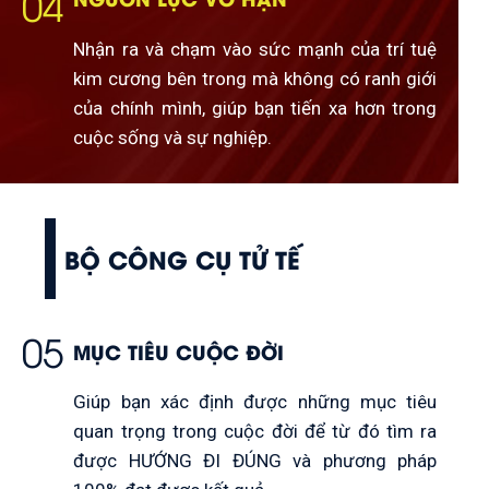
04
Nhận ra và chạm vào sức mạnh của trí tuệ
kim cương bên trong mà không có ranh giới
của chính mình, giúp bạn tiến xa hơn trong
cuộc sống và sự nghiệp.
BỘ CÔNG CỤ TỬ TẾ
05
MỤC TIÊU CUỘC ĐỜI
Giúp bạn xác định được những mục tiêu
quan trọng trong cuộc đời để từ đó tìm ra
được HƯỚNG ĐI ĐÚNG và phương pháp