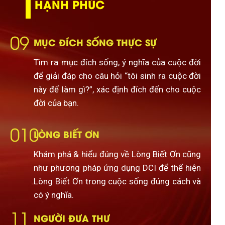
HẠNH PHÚC
09
MỤC ĐÍCH SỐNG THỰC SỰ
Tìm ra mục đích sống, ý nghĩa của cuộc đời
để giải đáp cho câu hỏi “tôi sinh ra cuộc đời
này để làm gì?”, xác định đích đến cho cuộc
đời của bạn.
010
LÒNG BIẾT ƠN
Khám phá & hiểu đúng về Lòng Biết Ơn cũng
như phương pháp ứng dụng DCI để thể hiện
Lòng Biết Ơn trong cuộc sống đúng cách và
có ý nghĩa.
11
NGƯỜI ĐƯA THƯ