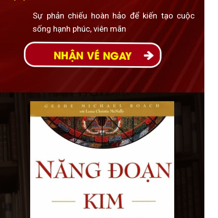
Sự phản chiếu hoàn hảo để kiến tạo cuộc
sống hạnh phúc, viên mãn
NHẬN VÉ NGAY