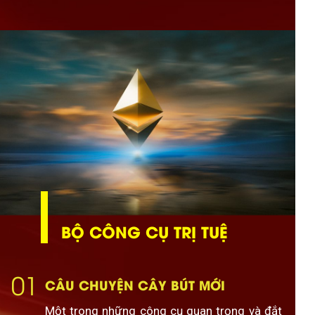
BỘ CÔNG CỤ TRỊ TUỆ
01
CÂU CHUYỆN CÂY BÚT MỚI
Một trong những công cụ quan trọng và đắt