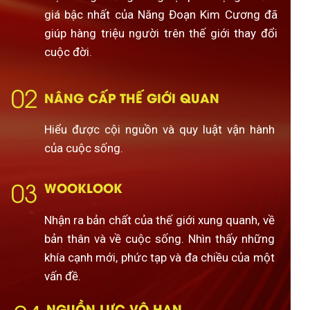
giá bậc nhất của Năng Đoạn Kim Cương đã
giúp hàng triệu người trên thế giới thay đổi
cuộc đời.
02
NÂNG CẤP THẾ GIỚI QUAN
Hiểu được cội nguồn và quy luật vận hành
của cuộc sống.
03
WOOKLOOK
Nhận ra bản chất của thế giới xung quanh, về
bản thân và về cuộc sống. Nhìn thấy những
khía cạnh mới, phức tạp và đa chiều của một
vấn đề.
NGUỒN LỰC VÔ HẠN