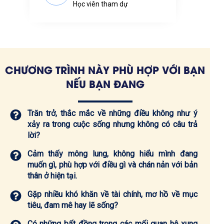
Học viên tham dự
CHƯƠNG TRÌNH NÀY PHÙ HỢP VỚI BẠN
NẾU BẠN ĐANG
Trăn trở, thắc mắc về những điều không như ý
xảy ra trong cuộc sống nhưng không có câu trả
lời?
Cảm thấy mông lung, không hiểu mình đang
muốn gì, phù hợp với điều gì và chán nản với bản
thân ở hiện tại.
Gặp nhiều khó khăn về tài chính, mơ hồ về mục
tiêu, đam mê hay lẽ sống?
Có những bất đồng trong các mối quan hệ xung