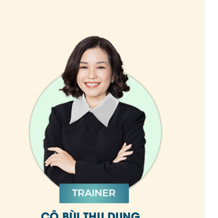
CÔ BÙI THU DUNG