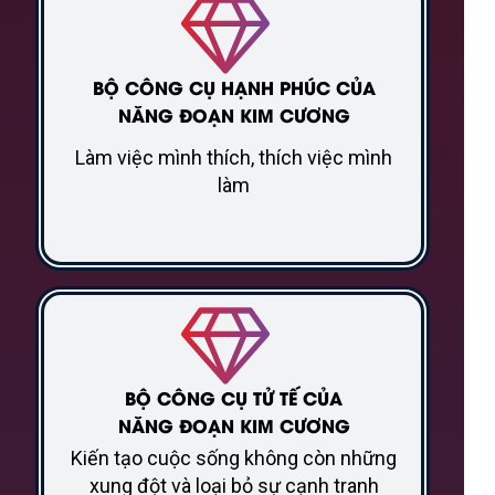
BỘ CÔNG CỤ HẠNH PHÚC CỦA
NĂNG ĐOẠN KIM CƯƠNG
Làm việc mình thích, thích việc mình
làm
BỘ CÔNG CỤ TỬ TẾ CỦA
NĂNG ĐOẠN KIM CƯƠNG
Kiến tạo cuộc sống không còn những
xung đột và loại bỏ sự cạnh tranh