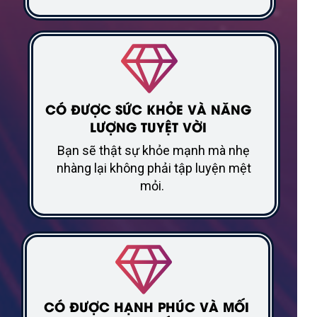
CÓ ĐƯỢC SỨC KHỎE VÀ NĂNG
LƯỢNG TUYỆT VỜI
Bạn sẽ thật sự khỏe mạnh mà nhẹ
nhàng lại không phải tập luyện mệt
mỏi.
CÓ ĐƯỢC HẠNH PHÚC VÀ MỐI