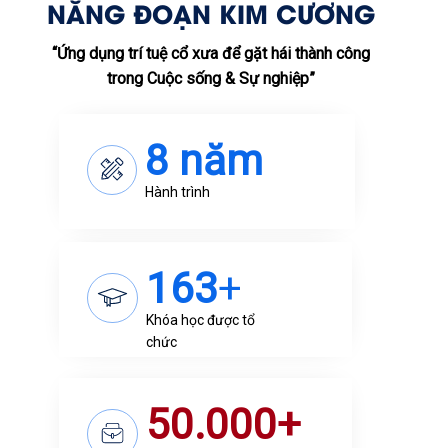
NĂNG ĐOẠN KIM CƯƠNG
“Ứng dụng trí tuệ cổ xưa để gặt hái thành công
trong Cuộc sống & Sự nghiệp”
8 năm
Hành trình
163
+
Khóa học được tổ
chức
50.000+