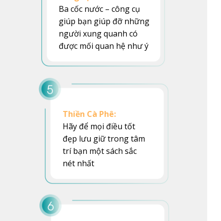
Ba cốc nước – công cụ
giúp bạn giúp đỡ những
người xung quanh có
được mối quan hệ như ý
Thiền Cà Phê:
Hãy để mọi điều tốt
đẹp lưu giữ trong tâm
trí bạn một sách sắc
nét nhất