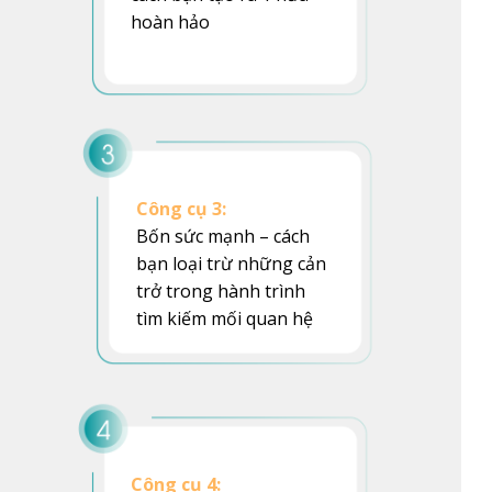
hoàn hảo
Công cụ 3:
Bốn sức mạnh – cách
bạn loại trừ những cản
trở trong hành trình
tìm kiếm mối quan hệ
Công cụ 4: