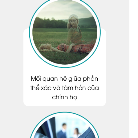
Mối quan hệ giữa phần
thể xác và tâm hồn của
chính họ