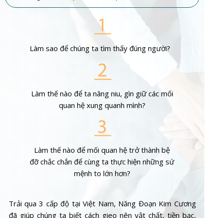
Làm sao để chúng ta tìm thấy đúng người?
Làm thế nào để ta nâng niu, gìn giữ các mối
quan hệ xung quanh mình?
Làm thế nào để mối quan hệ trở thành bệ
đỡ chắc chắn để cùng ta thực hiện những sứ
mệnh to lớn hơn?
Trải qua 3 cấp độ tại Việt Nam, Năng Đoạn Kim Cương
đã giúp chúng ta biết cách gieo nên vật chất, tiền bạc,