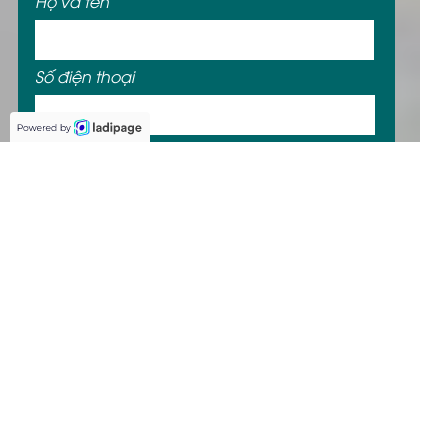
Họ và tên
Số điện thoại
Email
ĐĂNG KÝ