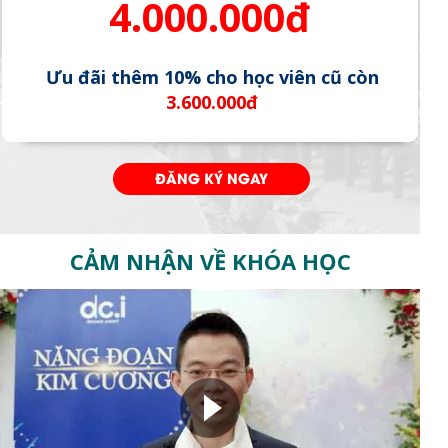
4.000.000đ
Ưu đãi thêm 10% cho học viên cũ còn
3.600.000đ
ĐĂNG KÝ NGAY
CẢM NHẬN VỀ KHÓA HỌC