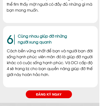
thể tìm thấy một người có đầy đủ những gì mà
bạn mong muốn.
6
Cùng nhau giúp đỡ những
người xung quanh
Cách bền vững nhất để bạn và người bạn đời
sống hạnh phúc viên mãn đó là giúp đỡ người
khác có cuộc sống hạnh phúc. Và DCI cấp độ
4 sẽ trang bị cho bạn quyền năng giúp đỡ thế
giới này hoàn hảo hơn.
ĐĂNG KÝ NGAY