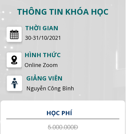
THÔNG TIN KHÓA HỌC
THỜI GIAN
30-31/10/2021
HÌNH THỨC
Online Zoom
GIẢNG VIÊN
Nguyễn Công Bình
HỌC PHÍ
5.000.000Đ