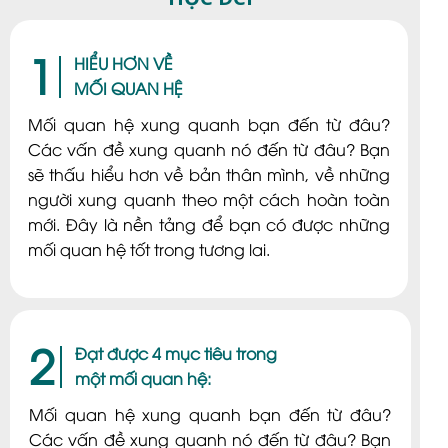
Cấp độ 4
1
HIỂU HƠN VỀ
MỐI QUAN HỆ
Mối quan hệ xung quanh bạn đến từ đâu?
Các vấn đề xung quanh nó đến từ đâu? Bạn
sẽ thấu hiểu hơn về bản thân mình, về những
người xung quanh theo một cách hoàn toàn
mới. Đây là nền tảng để bạn có được những
mối quan hệ tốt trong tương lai.
2
Đạt được 4 mục tiêu trong
một mối quan hệ:
Mối quan hệ xung quanh bạn đến từ đâu?
Các vấn đề xung quanh nó đến từ đâu? Bạn