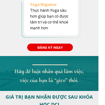
Yoga Niguma:
Thực hành Yoga sâu
hơn giúp bạn có được
tâm trí và cơ thể khoẻ
mạnh hơn
ĐĂNG KÝ NGAY
Hãy để luật nhân quả làm việc,
việc của bạn là “gieo” thôi.
GIÁ TRỊ BẠN NHẬN ĐƯỢC SAU KHÓA
HỌC DCI