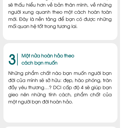
sẽ thấu hiểu hơn về bản thân mình, về những
người xung quanh theo một cách hoàn toàn
mới. Đây là nền tảng để bạn có được những
mối quan hệ tốt trong tương lai.
3
Một nửa hoàn hảo theo
cách bạn muốn
Những phẩm chất nào bạn muốn người bạn
đời của mình sẽ sở hữu: đẹp, hào phóng, tràn
đầy yêu thương…? DCI cấp độ 4 sẽ giúp bạn
gieo nên những tính cách, phẩm chất của
một người bạn đời hoàn hảo.