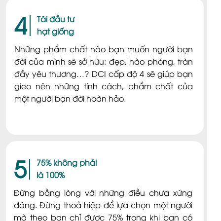
4
Tái đầu tư
hạt giống
Những phẩm chất nào bạn muốn người bạn
đời của mình sẽ sở hữu: đẹp, hào phóng, tràn
đầy yêu thương…? DCI cấp độ 4 sẽ giúp bạn
gieo nên những tính cách, phẩm chất của
một người bạn đời hoàn hảo.
5
75% không phải
là 100%
Đừng bằng lòng với những điều chưa xứng
đáng. Đừng thoả hiệp để lựa chọn một người
mà theo bạn chỉ được 75% trong khi bạn có