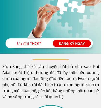
Ưu đãi
“HOT”
ĐĂNG KÝ NGAY
Sách Sáng thế kể câu chuyện bất hủ như sau: Khi
Adam xuất hiện, thượng đế đã lấy một bên xương
sườn của người đàn ông đầu tiên tạo ra Eva - người
phụ nữ. Từ khi trời đất hình thành, con người sinh ra
trong mối quan hệ, gắn kết bằng những mối quan hệ
và họ sống trong các mối quan hệ.