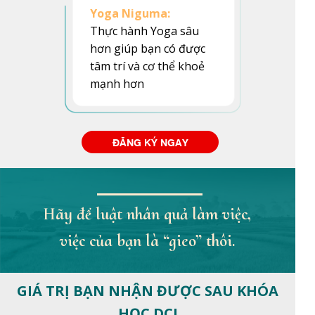
Yoga Niguma:
Thực hành Yoga sâu
hơn giúp bạn có được
tâm trí và cơ thể khoẻ
mạnh hơn
ĐĂNG KÝ NGAY
Hãy để luật nhân quả làm việc,
việc của bạn là “gieo” thôi.
GIÁ TRỊ BẠN NHẬN ĐƯỢC SAU KHÓA
HỌC DCI