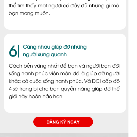
thể tìm thấy một người có đầy đủ những gì mà
bạn mong muốn.
6
Cùng nhau giúp đỡ những
người xung quanh
Cách bền vững nhất để bạn và người bạn đời
sống hạnh phúc viên mãn đó là giúp đỡ người
khác có cuộc sống hạnh phúc. Và DCI cấp độ
4 sẽ trang bị cho bạn quyền năng giúp đỡ thế
giới này hoàn hảo hơn.
ĐĂNG KÝ NGAY