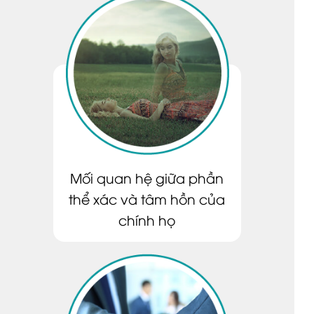
Mối quan hệ giữa phần
thể xác và tâm hồn của
chính họ