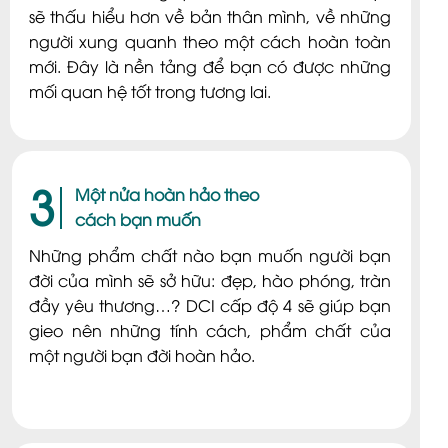
sẽ thấu hiểu hơn về bản thân mình, về những
người xung quanh theo một cách hoàn toàn
mới. Đây là nền tảng để bạn có được những
mối quan hệ tốt trong tương lai.
3
Một nửa hoàn hảo theo
cách bạn muốn
Những phẩm chất nào bạn muốn người bạn
đời của mình sẽ sở hữu: đẹp, hào phóng, tràn
đầy yêu thương…? DCI cấp độ 4 sẽ giúp bạn
gieo nên những tính cách, phẩm chất của
một người bạn đời hoàn hảo.