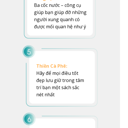
Ba cốc nước – công cụ
giúp bạn giúp đỡ những
người xung quanh có
được mối quan hệ như ý
Thiền Cà Phê:
Hãy để mọi điều tốt
đẹp lưu giữ trong tâm
trí bạn một sách sắc
nét nhất