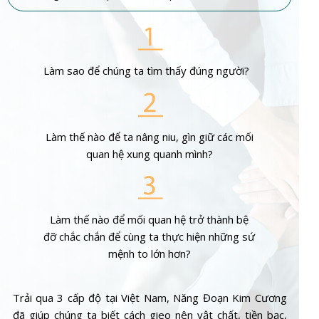
Làm sao để chúng ta tìm thấy đúng người?
Làm thế nào để ta nâng niu, gìn giữ các mối
quan hệ xung quanh mình?
Làm thế nào để mối quan hệ trở thành bệ
đỡ chắc chắn để cùng ta thực hiện những sứ
mệnh to lớn hơn?
Trải qua 3 cấp độ tại Việt Nam, Năng Đoạn Kim Cương
đã giúp chúng ta biết cách gieo nên vật chất, tiền bạc,