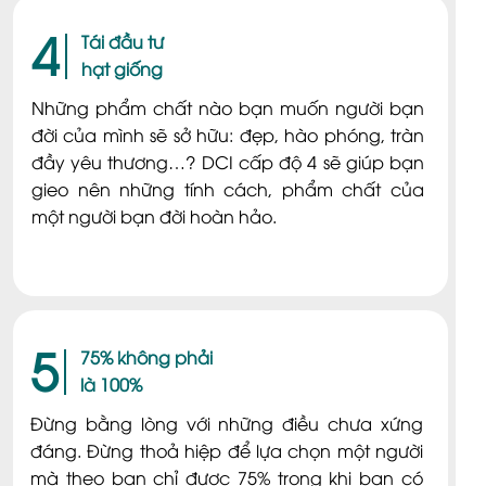
4
Tái đầu tư
hạt giống
Những phẩm chất nào bạn muốn người bạn
đời của mình sẽ sở hữu: đẹp, hào phóng, tràn
đầy yêu thương…? DCI cấp độ 4 sẽ giúp bạn
gieo nên những tính cách, phẩm chất của
một người bạn đời hoàn hảo.
5
75% không phải
là 100%
Đừng bằng lòng với những điều chưa xứng
đáng. Đừng thoả hiệp để lựa chọn một người
mà theo bạn chỉ được 75% trong khi bạn có