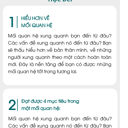
Cấp độ 4
1
HIỂU HƠN VỀ
MỐI QUAN HỆ
Mối quan hệ xung quanh bạn đến từ đâu?
Các vấn đề xung quanh nó đến từ đâu? Bạn
sẽ thấu hiểu hơn về bản thân mình, về những
người xung quanh theo một cách hoàn toàn
mới. Đây là nền tảng để bạn có được những
mối quan hệ tốt trong tương lai.
2
Đạt được 4 mục tiêu trong
một mối quan hệ:
Mối quan hệ xung quanh bạn đến từ đâu?
Các vấn đề xung quanh nó đến từ đâu? Bạn