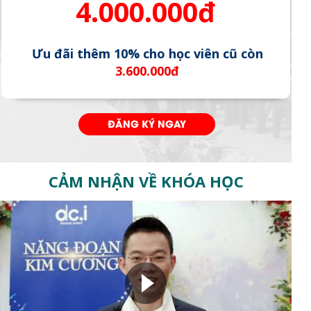
4.000.000đ
Ưu đãi thêm 10% cho học viên cũ còn
3.600.000đ
ĐĂNG KÝ NGAY
CẢM NHẬN VỀ KHÓA HỌC