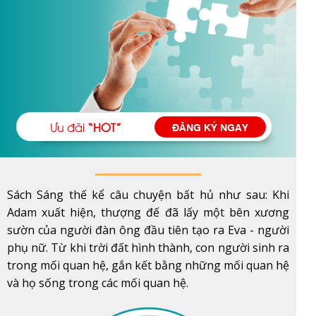
Ưu đãi
“HOT”
ĐĂNG KÝ NGAY
Sách Sáng thế kể câu chuyện bất hủ như sau: Khi
Adam xuất hiện, thượng đế đã lấy một bên xương
sườn của người đàn ông đầu tiên tạo ra Eva - người
phụ nữ. Từ khi trời đất hình thành, con người sinh ra
trong mối quan hệ, gắn kết bằng những mối quan hệ
và họ sống trong các mối quan hệ.