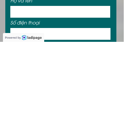
Họ và tên
Số điện thoại
Email
ĐĂNG KÝ