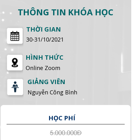
THÔNG TIN KHÓA HỌC
THỜI GIAN
30-31/10/2021
HÌNH THỨC
Online Zoom
GIẢNG VIÊN
Nguyễn Công Bình
HỌC PHÍ
5.000.000Đ