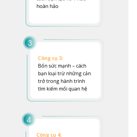
hoàn hảo
Công cụ 3:
Bốn sức mạnh – cách
bạn loại trừ những cản
trở trong hành trình
tìm kiếm mối quan hệ
Công cụ 4: