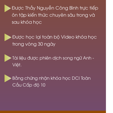
Được Thầy Nguyễn Công Bình trực tiếp
ôn tập kiến thức chuyên sâu trong và
sau khóa học
Được học lại toàn bộ Video khóa học
trong vòng 30 ngày
Tài liệu được phiên dịch song ngữ Anh -
Việt.
Bằng chứng nhận khóa học DCI Toàn
Cầu Cấp độ 10