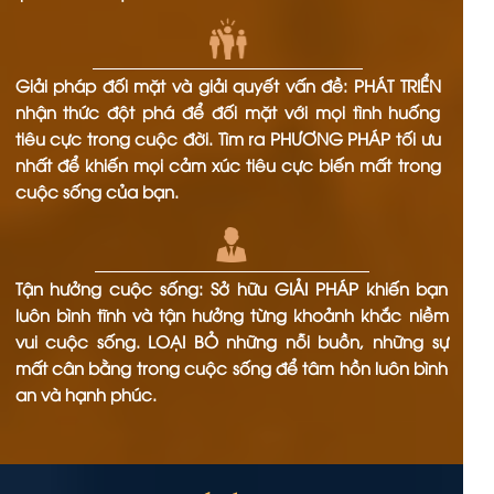
Giải pháp đối mặt và giải quyết vấn đề: PHÁT TRIỂN
nhận thức đột phá để đối mặt với mọi tình huống
tiêu cực trong cuộc đời. Tìm ra PHƯƠNG PHÁP tối ưu
nhất để khiến mọi cảm xúc tiêu cực biến mất trong
cuộc sống của bạn.
Tận hưởng cuộc sống: Sở hữu GIẢI PHÁP khiến bạn
luôn bình tĩnh và tận hưởng từng khoảnh khắc niềm
vui cuộc sống. LOẠI BỎ những nỗi buồn, những sự
mất cân bằng trong cuộc sống để tâm hồn luôn bình
an và hạnh phúc.