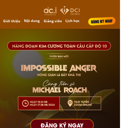
Nội dung
Lịch học
Giới thiệu
Giảng viên
ĐĂNG KÝ NGAY