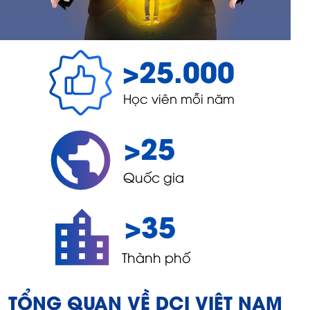
>25.000
Học viên mỗi năm
>25
Quốc gia
>35
Thành phố
TỔNG QUAN VỀ DCI VIỆT NAM