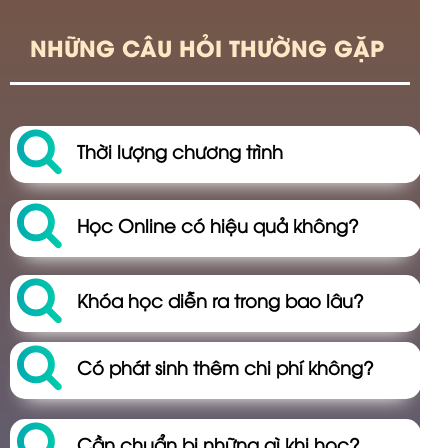
NHỮNG CÂU HỎI THƯỜNG GẶP
Thời lượng chương trình
Học Online có hiệu quả không?
Khóa học diễn ra trong bao lâu?
Có phát sinh thêm chi phí không?
Cần chuẩn bị những gì khi học?