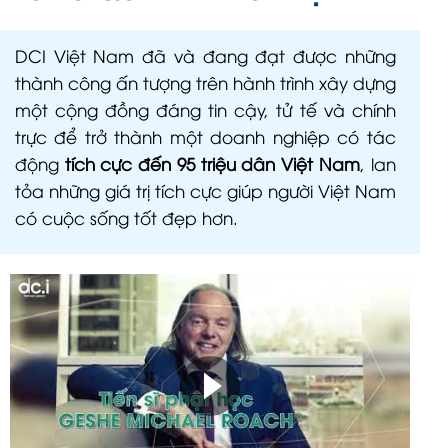
DCI Việt Nam đã và đang đạt được những
thành công ấn tượng trên hành trình xây dựng
một cộng đồng đáng tin cậy, tử tế và chính
trực để trở thành một doanh nghiệp có tác
động
tích cực đến 95 triệu dân Việt Nam
, lan
tỏa những giá trị tích cực giúp người Việt Nam
có cuộc sống tốt đẹp hơn.