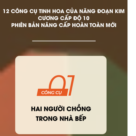
12 CÔNG CỤ TINH HOA CỦA NĂNG ĐOẠN KIM
CƯƠNG CẤP ĐỘ 10
PHIÊN BẢN NÂNG CẤP HOÀN TOÀN MỚI
HAI NGƯỜI CHỒNG
TRONG NHÀ BẾP