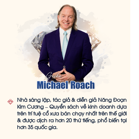
Nhà sáng lập, tác giả & diễn giả Năng Đoạn
Kim Cương – Quyển sách về kinh doanh dựa
trên trí tuệ cổ xưa bán chạy nhất trên thế giới
& được dịch ra hơn 20 thứ tiếng, phổ biến tại
hơn 35 quốc gia.