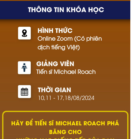
THÔNG TIN KHÓA HỌC
HÌNH THỨC
Online Zoom (Có phiên
dịch tiếng Việt)
GIẢNG VIÊN
Tiến sĩ Michael Roach
THỜI GIAN
10,11 - 17,18/08/2024
HÃY ĐỂ TIẾN SĨ MICHAEL ROACH PHÁ
BĂNG CHO