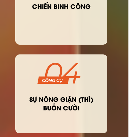
CHIẾN BINH CÔNG
SỰ NÓNG GIẬN (THÌ)
BUỒN CƯỜI