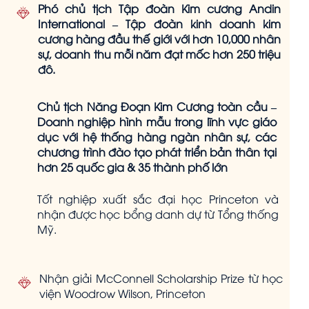
Phó chủ tịch Tập đoàn Kim cương Andin
International – Tập đoàn kinh doanh kim
cương hàng đầu thế giới với hơn 10,000 nhân
sự, doanh thu mỗi năm đạt mốc hơn 250 triệu
đô.
Chủ tịch Năng Đoạn Kim Cương toàn cầu –
Doanh nghiệp hình mẫu trong lĩnh vực giáo
dục với hệ thống hàng ngàn nhân sự, các
chương trình đào tạo phát triển bản thân tại
hơn 25 quốc gia & 35 thành phố lớn
Tốt nghiệp xuất sắc đại học Princeton và
nhận được học bổng danh dự từ Tổng thống
Mỹ.
Nhận giải McConnell Scholarship Prize từ học
viện Woodrow Wilson, Princeton