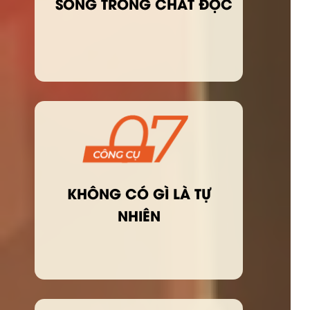
SỐNG TRONG CHẤT ĐỘC
KHÔNG CÓ GÌ LÀ TỰ
NHIÊN