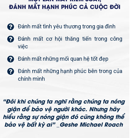
ĐÁNH MẤT HẠNH PHÚC CẢ CUỘC ĐỜI
Đánh mất tình yêu thương trong gia đình
Đánh mất cơ hội thăng tiến trong công
việc
Đánh mất những mối quan hệ tốt đẹp
Đánh mất những hạnh phúc bên trong của
chính mình
“Đôi khi chúng ta nghĩ rằng chúng ta nóng
giận để bảo vệ người khác. Nhưng hãy
hiểu rằng sự nóng giận đó cũng không thể
bảo vệ bất kỳ ai” _Geshe Michael Roach