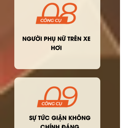
NGƯỜI PHỤ NỮ TRÊN XE
HƠI
SỰ TỨC GIẬN KHÔNG
CHÍNH ĐÁNG