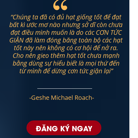
“Chúng ta đã có đủ hạt giống tốt để đạt
bất kì ước mơ nào nhưng sở dĩ còn chưa
đạt điều mình muốn là do các CƠN TỨC
GIẬN đã làm đóng băng toàn bộ các hạt
tốt này nên không có cơ hội để nở ra.
Cho nên gieo thêm hạt tốt chưa mạnh
bằng dùng sự hiểu biết là mọi thứ đến
từ mình để dừng cơn tức giận lại”
-Geshe Michael Roach-
ĐĂNG KÝ NGAY