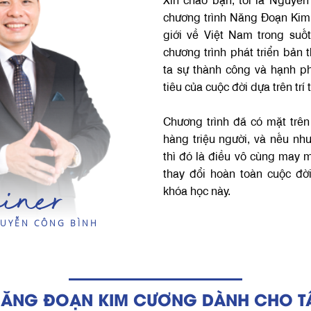
chương trình Năng Đoạn Kim 
giới về Việt Nam trong suố
chương trình phát triển bản 
ta sự thành công và hạnh p
tiêu của cuộc đời dựa trên trí
Chương trình đã có mặt trên
hàng triệu người, và nếu n
thì đó là điều vô cùng may mắ
thay đổi hoàn toàn cuộc đờ
iner
khóa học này.
UYỄN CÔNG BÌNH
ĂNG ĐOẠN KIM CƯƠNG DÀNH CHO T