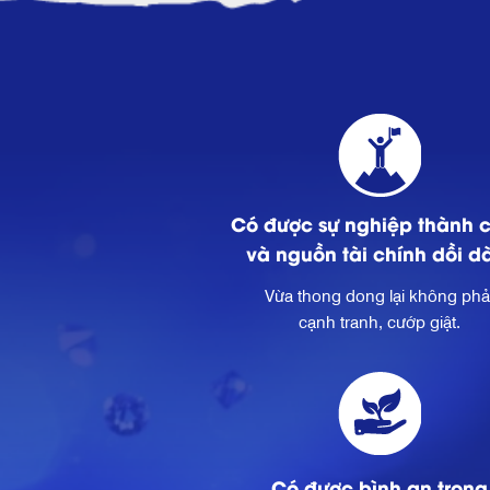
Có được sự nghiệp thành 
và nguồn tài chính dồi d
Vừa thong dong lại không phả
cạnh tranh, cướp giật.
Có được bình an trong