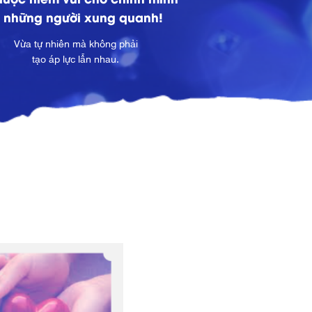
 những người xung quanh!
Vừa tự nhiên mà không phải
tạo áp lực lẫn nhau.