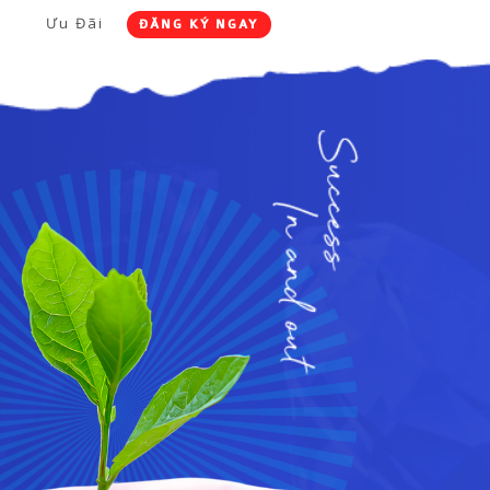
h
Ưu Đãi
ĐĂNG KÝ NGAY