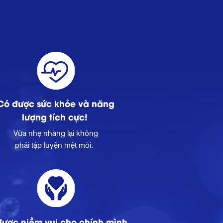
Có được sức khỏe và năng
lượng tích cực!
Vừa nhẹ nhàng lại không
phải tập luyện mệt mỏi.
ược niềm vui cho chính mình