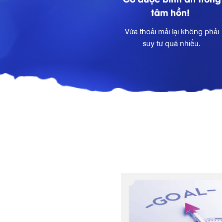
tâm hồn!
Vừa thoải mải lại không phải
suy tư quá nhiều.