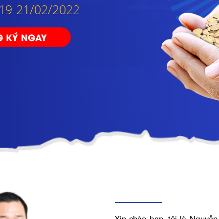
 19-21/02/2022
 KÝ NGAY
Xin chào bạn, tôi là Nguyễ