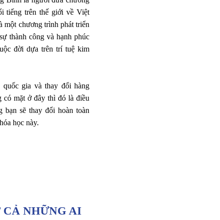
tiếng trên thế giới về Việt
 một chương trình phát triển
 sự thành công và hạnh phúc
ộc đời dựa trên trí tuệ kim
 quốc gia và thay đổi hàng
 có mặt ở đây thì đó là điều
g bạn sẽ thay đổi hoàn toàn
hóa học này.
 CẢ NHỮNG AI