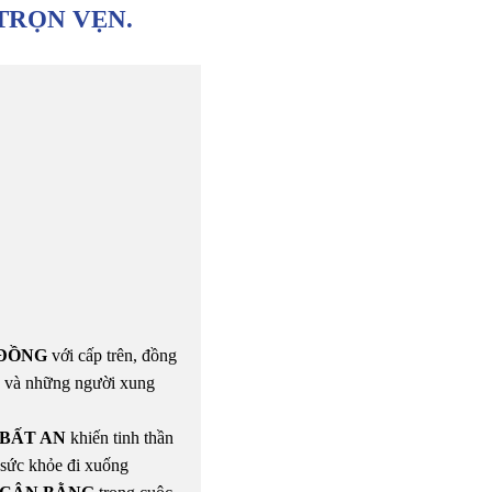
TRỌN VẸN.
ĐỒNG
với cấp trên, đồng
 và những người xung
BẤT AN
khiến tinh thần
, sức khỏe đi xuống