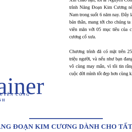
trình Năng Đoạn Kim Cương nổi 
Nam trong suốt 6 năm nay. Đây là
bản thân, mang tới cho chúng ta
viên mãn với 05 mục tiêu của cu
cương cổ xưa.
Chương trình đã có mặt trên 25
triệu người, và nếu như bạn đang
vô cùng may mắn, vì tôi tin rằn
cuộc đời mình tốt đẹp hơn cùng k
ainer
UYỄN CÔNG
NH
NG ĐOẠN KIM CƯƠNG DÀNH CHO TẤT