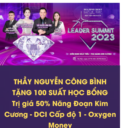
THẦY NGUYỄN CÔNG BÌNH
TẶNG 100 SUẤT HỌC BỔNG
Trị giá 50% Năng Đoạn Kim
Cương - DCI Cấp độ 1 - Oxygen
Money