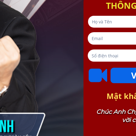
THÔNG 
Mật khẩ
Chúc Anh Chị
vời 