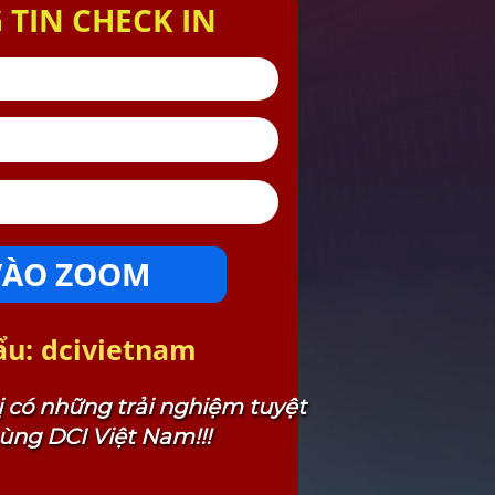
TIN CHECK IN
VÀO ZOOM
u: dcivietnam
 có những trải nghiệm tuyệt
cùng DCI Việt Nam!!!