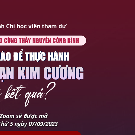
h Chị học viên tham dự
 Zoom sẽ được mở
Thứ 5 ngày 07/09/2023