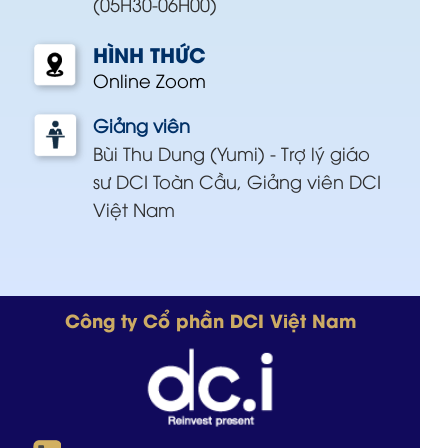
(05H30-06H00)
HÌNH THỨC
Online Zoom
Giảng viên
Bùi Thu Dung (Yumi) - Trợ lý giáo
sư DCI Toàn Cầu, Giảng viên DCI
Việt Nam
Công ty Cổ phần DCI Việt Nam