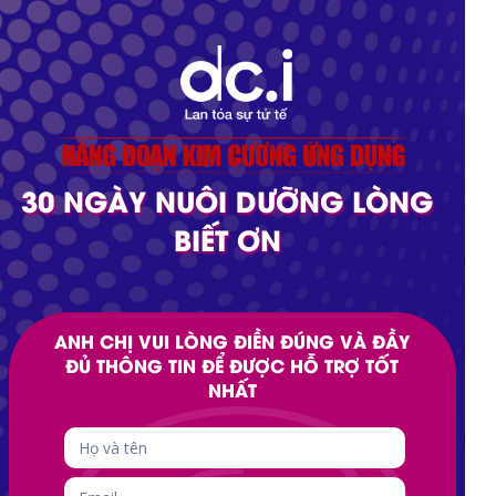
30 NGÀY NUÔI DƯỠNG LÒNG
BIẾT ƠN
ANH CHỊ VUI LÒNG ĐIỀN ĐÚNG VÀ ĐẦY
ĐỦ THÔNG TIN ĐỂ ĐƯỢC HỖ TRỢ TỐT
NHẤT