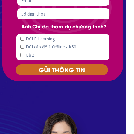
Anh Chị đã tham dự chương trình?
DCI E-Learning
DCI cấp độ 1 Offline - K50
Cả 2
GỬI THÔNG TIN